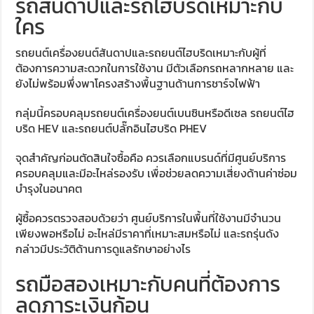
รถสันดาปและรถไฮบริดเหมาะกับ
ใคร
รถยนต์เครื่องยนต์สันดาปและรถยนต์ไฮบริดเหมาะกับผู้ที่
ต้องการความสะดวกในการใช้งาน มีตัวเลือกรถหลากหลาย และ
ยังไม่พร้อมพึ่งพาโครงสร้างพื้นฐานด้านการชาร์จไฟฟ้า
กลุ่มนี้ครอบคลุมรถยนต์เครื่องยนต์เบนซินหรือดีเซล รถยนต์ไฮ
บริด HEV และรถยนต์ปลั๊กอินไฮบริด PHEV
จุดสำคัญก่อนตัดสินใจซื้อคือ ควรเลือกแบรนด์ที่มีศูนย์บริการ
ครอบคลุมและมีอะไหล่รองรับ เพื่อช่วยลดความเสี่ยงด้านค่าซ่อม
บำรุงในอนาคต
ผู้ซื้อควรตรวจสอบด้วยว่า ศูนย์บริการในพื้นที่ใช้งานมีจำนวน
เพียงพอหรือไม่ อะไหล่มีราคาที่เหมาะสมหรือไม่ และรถรุ่นดัง
กล่าวมีประวัติด้านการดูแลรักษาอย่างไร
รถมือสองเหมาะกับคนที่ต้องการ
ลดภาระเงินก้อน