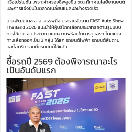
หรือโปรโมชัน เพราะค่าครองชีพสูงขึ้น ขณะที่เทคโนโลยียานยนต์
และการแข่งขันในตลาดเปลี่ยนแปลงอย่างรวดเร็ว
นายพัฒนเดช อาสาสรรพกิจ ประธานจัดงาน FAST Auto Show
Thailand 2026 แนะนำให้ผู้บริโภคเลือกประเภทรถตามรูปแบบ
การใช้งาน งบประมาณ และความพร้อมในการดูแลรถ โดยแบ่ง
ทางเลือกออกเป็น 3 กลุ่ม ได้แก่ รถยนต์ไฟฟ้า รถยนต์สันดาป
และไฮบริด รวมถึงรถยนต์ใช้แล้ว
ซื้อรถปี 2569 ต้องพิจารณาอะไร
เป็นอันดับแรก