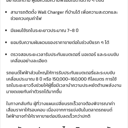
อย่างไรก็ตาม ผู้ซื้อควรมีความพร้อมในด้านต่าง ๆ ดังนี้
สามารถติดตั้ง Wall Charger ที่บ้านได้ เพื่อความสะดวกและ
ช่วยควบคุมค่าไฟ
มีแผนใช้รถในระยะยาวประมาณ 7–8 ปี
ยอมรับความผันผวนของราคาขายต่อในช่วงปีแรก ๆ ได้
ตรวจสอบระยะเวลารับประกันแบตเตอรี่ มอเตอร์ และระบบขับ
เคลื่อนอย่างละเอียด
รถยนต์ไฟฟ้าส่วนใหญ่ให้การรับประกันแบตเตอรี่และระบบขับ
เคลื่อนประมาณ 8 ปี หรือ 150,000–160,000 กิโลเมตร การใช้
รถในระยะยาวจึงช่วยให้ผู้ซื้อมีเวลานำความประหยัดด้านพลังงาน
มาชดเชยกับค่าตัวรถได้มากขึ้น
ในทางกลับกัน ผู้ที่วางแผนเปลี่ยนรถเร็วอาจต้องพิจารณาค่า
เสื่อมราคาให้รอบคอบ เนื่องจากการแข่งขันในตลาดรถยนต์
ไฟฟ้าอาจทำให้ราคาขายต่อปรับลดเร็วกว่าปกติ