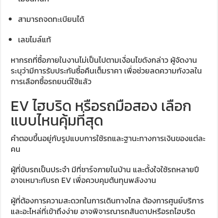
สามารถจดทะเบียนได้
เลขไมล์แท้
หากรถที่ซื้อภายในงานไม่เป็นไปตามเงื่อนไขดังกล่าว ผู้จัดงาน
ระบุว่ามีการรับประกันซื้อคืนเต็มราคา เพื่อช่วยลดความกังวลใน
การเลือกซื้อรถยนต์ใช้แล้ว
EV ไฮบริด หรือรถมือสอง เลือก
แบบไหนคุ้มที่สุด
คำตอบขึ้นอยู่กับรูปแบบการใช้รถและฐานะทางการเงินของแต่ละ
คน
ผู้ที่ขับรถเป็นประจำ มีที่ชาร์จภายในบ้าน และตั้งใจใช้รถหลายปี
อาจเหมาะกับรถ EV เพื่อควบคุมต้นทุนพลังงาน
ผู้ที่ต้องการความสะดวกในการเดินทางไกล ต้องการศูนย์บริการ
และอะไหล่ที่เข้าถึงง่าย อาจพิจารณารถสันดาปหรือรถไฮบริด