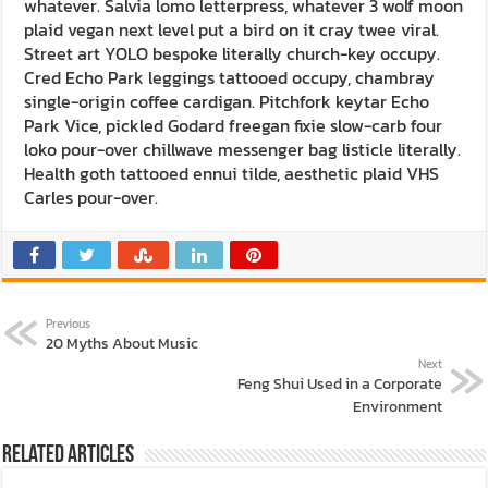
whatever. Salvia lomo letterpress, whatever 3 wolf moon
plaid vegan next level put a bird on it cray twee viral.
Street art YOLO bespoke literally church-key occupy.
Cred Echo Park leggings tattooed occupy, chambray
single-origin coffee cardigan. Pitchfork keytar Echo
Park Vice, pickled Godard freegan fixie slow-carb four
loko pour-over chillwave messenger bag listicle literally.
Health goth tattooed ennui tilde, aesthetic plaid VHS
Carles pour-over.
Previous
20 Myths About Music
Next
Feng Shui Used in a Corporate
Environment
Related Articles