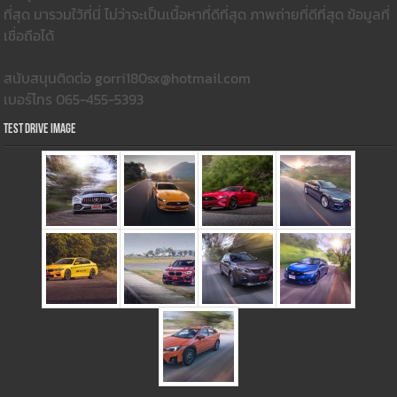
ที่สุด มารวมใว้ที่นี่ ไม่ว่าจะเป็นเนื้อหาที่ดีที่สุด ภาพถ่ายที่ดีที่สุด ข้อมูลที่
เชื่อถือได้
สนับสนุนติดต่อ gorri180sx@hotmail.com
เบอร์โทร 065-455-5393
Test Drive Image