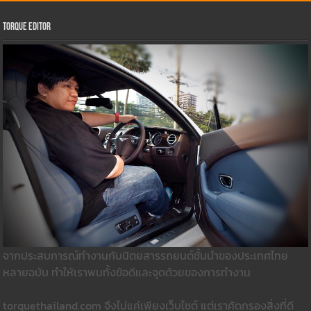
Torque Editor
จากประสบการณ์ทำงานกับนิตยสารรถยนต์ชั้นนำของประเทศไทย
หลายฉบับ ทำให้เราพบทั้งข้อดีและจุดด้วยของการทำงาน
torquethailand.com จึงไม่แค่เพียงเว็บไซต์ แต่เราคัดกรองสิ่งที่ดี