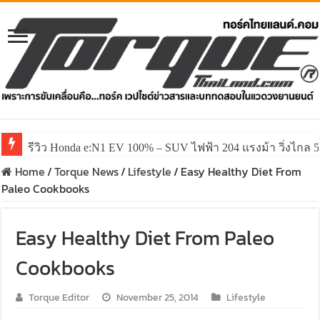
รีวิว Honda e:N1 EV 100% – SUV ไฟฟ้า 204 แรงม้า วิ่งไกล 5
Home
/
Torque News
/
Lifestyle
/
Easy Healthy Diet From
Paleo Cookbooks
Easy Healthy Diet From Paleo
Cookbooks
Torque Editor
November 25, 2014
Lifestyle