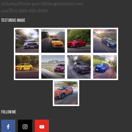
สนับสนุนติดต่อ gorri180sx@hotmail.com
เบอร์โทร 065-455-5393
Test Drive Image
Follow Me