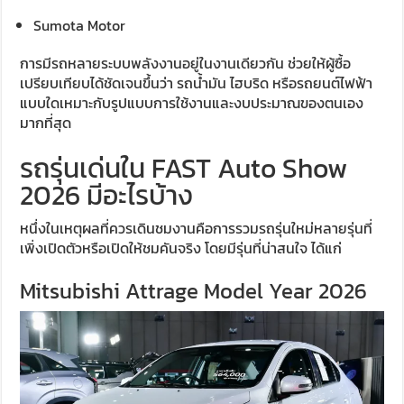
Sumota Motor
การมีรถหลายระบบพลังงานอยู่ในงานเดียวกัน ช่วยให้ผู้ซื้อ
เปรียบเทียบได้ชัดเจนขึ้นว่า รถน้ำมัน ไฮบริด หรือรถยนต์ไฟฟ้า
แบบใดเหมาะกับรูปแบบการใช้งานและงบประมาณของตนเอง
มากที่สุด
รถรุ่นเด่นใน FAST Auto Show
2026 มีอะไรบ้าง
หนึ่งในเหตุผลที่ควรเดินชมงานคือการรวมรถรุ่นใหม่หลายรุ่นที่
เพิ่งเปิดตัวหรือเปิดให้ชมคันจริง โดยมีรุ่นที่น่าสนใจ ได้แก่
Mitsubishi Attrage Model Year 2026