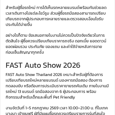
สำหรับผู้ซื้อรถใหม่ การได้เห็นรถหลายแบรนด์พร้อมกันช่วยลด
เวลาเดินทางไปแต่ละโชว์รูม ส่วนผู้ซื้อรถมือสองสามารถเปรียบ
เทียบรถจากผู้ประกอบการหลายรายและตรวจสอบเงื่อนไขรับ
ประกันได้ง่ายขึ้น
อย่างไรก็ตาม ข้อเสนอภายในงานไม่ควรเป็นปัจจัยเดียวในการ
ตัดสินใจ ผู้ซื้อควรเปรียบเทียบราคารถจริง ดอกเบี้ย ยอดดาวน์
ยอดผ่อนรวม ประกันภัย ของแถม และค่าใช้จ่ายหลังการขาย
ก่อนเซ็นสัญญาทุกครั้ง
FAST Auto Show 2026
FAST Auto Show Thailand 2026 เหมาะสำหรับผู้ที่ต้องการ
เปรียบเทียบรถใหม่หลายแบรนด์ มองหารถมือสอง ต้องการ
ทดลองขับ หรือต้องการประเมินราคาขายรถคันเดิม ภายในงานมี
รถใหม่ 13 แบรนด์ รถมือสองจาก 6 ผู้ประกอบการ พร้อม
กิจกรรมสำหรับเด็กและพื้นที่ Pet Friendly
งานจัดวันที่ 1–5 กรกฎาคม 2569 เวลา 10.00–21.00 น. ที่ไบเทค
บางนา เข้าชมฟรี ผู้ที่มีแผนซื้อรถควรเตรียมรายการรุ่นที่สนใจ