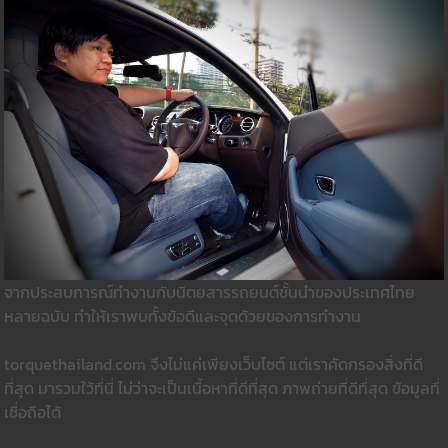
จากประสบการณ์ทำงานกับนิตยสารรถยนต์ชั้นนำของประเทศไทย
หลายฉบับ ทำให้เราพบทั้งข้อดีและจุดด้วยของการทำงาน
torquethailand.com จึงไม่แค่เพียงเว็บไซต์ แต่เราคัดกรองสิ่งที่ดี
ที่สุด มารวมใว้ที่นี่ ไม่ว่าจะเป็นเนื้อหาที่ดีที่สุด ภาพถ่ายที่ดีที่สุด ข้อมูลที่
เชื่อถือได้