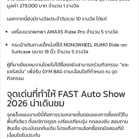
มูลค่า 279,000 บาท จำนวน 1 รางวัล
นอกจากนี้ยังมีรางวัลประจำวันรวม 10 รางวัล ได้แก่
เครื่องนวดพกพา AMAXS Pulse Pro จำนวน 5 รางวัล
กระเป๋าเดินทางเด็กนั่งขี่ได้ MONOWHEEL RUMO Ride-on
Suitcase ขนาด 18 นิ้ว จำนวน 5 รางวัล
ผู้ที่มาเยี่ยมชมงานโดยไม่ได้ซื้อรถยังสามารถร่วมกิจกรรม “แชะ
แชร์สนั่น” เพื่อรับ GYM BAG ตามเงื่อนไขที่กำหนด ณ จุด
กิจกรรม
จุดเด่นที่ทำให้ FAST Auto Show
2026 น่าเดินชม
จุดแข็งของงานปีนี้คือการรวมหลายขั้นตอนของการซื้อรถไว้ใน
พื้นที่เดียว ตั้งแต่การดูรถ เปรียบเทียบรุ่น ทดลองขับ สอบถาม
สินเชื่อ ประเมินรถคันเดิม ไปจนถึงการเลือกซื้อรถมือสองที่มี
เงื่อนไขรับประกัน