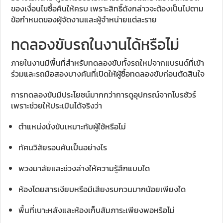
ของเงื่อนไขซื้อคืนให้ครบ เพราะสิทธิ์ดังกล่าวจะต้องเป็นไปตาม
ข้อกำหนดของผู้จัดงานและผู้จำหน่ายแต่ละราย
ทดลองขับรถในงานได้หรือไม่
ภายในงานมีพื้นที่สำหรับทดลองขับทั้งรถใหม่จากแบรนด์ที่เข้า
ร่วมและรถมือสองบางคันที่เปิดให้ผู้ซื้อทดลองขับก่อนตัดสินใจ
การทดลองขับมีประโยชน์มากกว่าการดูอุปกรณ์จากโบรชัวร์
เพราะช่วยให้ประเมินได้จริงว่า
ตำแหน่งนั่งขับเหมาะกับผู้ใช้หรือไม่
ทัศนวิสัยรอบคันเป็นอย่างไร
พวงมาลัยและช่วงล่างให้ความรู้สึกแบบใด
ห้องโดยสารเงียบหรือมีเสียงรบกวนมากน้อยเพียงใด
พื้นที่เบาะหลังและห้องเก็บสัมภาระเพียงพอหรือไม่