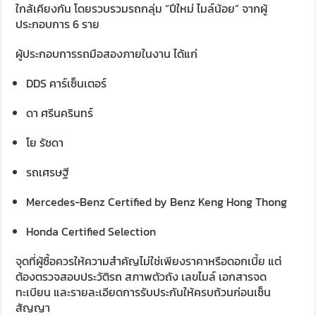
ใกล้เคียงกัน โดยรวบรวมรถกลุ่ม “ปีใหม่ ไมล์น้อย” จากผู้
ประกอบการ 6 ราย
ผู้ประกอบการรถมือสองภายในงาน ได้แก่
DDS คาร์เซ็นเตอร์
ดา ศรีนครินทร์
โย รัชดา
รถเศรษฐี
Mercedes-Benz Certified by Benz Keng Hong Thong
Honda Certified Selection
จุดที่ผู้ซื้อควรให้ความสำคัญไม่ใช่เพียงราคาหรือดอกเบี้ย แต่
ต้องตรวจสอบประวัติรถ สภาพตัวถัง เลขไมล์ เอกสารจด
ทะเบียน และรายละเอียดการรับประกันให้ครบถ้วนก่อนเซ็น
สัญญา