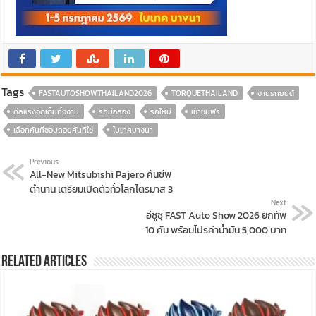
Tags
FASTAUTOSHOWTHAILAND2026
TORQUETHAILAND
งานรถยนต์
ดีลแรงจัดเต็มทั้งงาน
รถมือสอง
รถใหม่
เข้าชมฟรี
เลือกคันที่ชอบถอยคันที่ใช่
ไบเทคบางนา
Previous
All-New Mitsubishi Pajero คืนชีพ
ตำนาน เตรียมเปิดตัวทั่วโลกไตรมาส 3
Next
อีซูซุ FAST Auto Show 2026 ยกทัพ
10 คัน พร้อมโปรค่าน้ำมัน 5,000 บาท
Related Articles