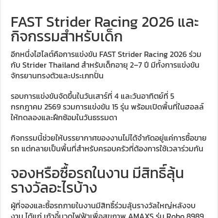
FAST Strider Racing 2026 และ
กิจกรรมสำหรับเด็ก
อีกหนึ่งไฮไลต์คือการแข่งขัน FAST Strider Racing 2026 ร่วม
กับ Strider Thailand สำหรับเด็กอายุ 2–7 ปี มีทั้งการแข่งขัน
จักรยานทรงตัวและประเภทปั่น
รอบการแข่งขันจัดขึ้นในวันเสาร์ที่ 4 และวันอาทิตย์ที่ 5
กรกฎาคม 2569 รวมการแข่งขัน 15 รุ่น พร้อมเปิดพื้นที่ในฮอลล์
ให้ทดลองและฝึกซ้อมในวันธรรมดา
กิจกรรมนี้ช่วยให้บรรยากาศของงานไม่ได้จำกัดอยู่แค่การซื้อขาย
รถ แต่กลายเป็นพื้นที่สำหรับครอบครัวที่ต้องการใช้เวลาร่วมกัน
จองหรือซื้อรถในงาน มีสิทธิ์ลุ้น
รางวัลอะไรบ้าง
ผู้ที่จองและซื้อรถภายในงานมีสิทธิ์ร่วมลุ้นรางวัลใหญ่หลังจบ
งาน ได้แก่ เก้าอี้นวดไฟฟ้าเพื่อสุขภาพ AMAXS รุ่น Robo 8989