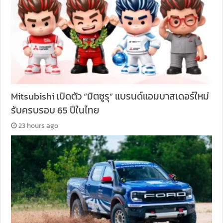
Mitsubishi เปิดตัว “มิตซูรุ” แบรนด์แอมบาสเดอร์ใหม่
รับครบรอบ 65 ปีในไทย
23 hours ago