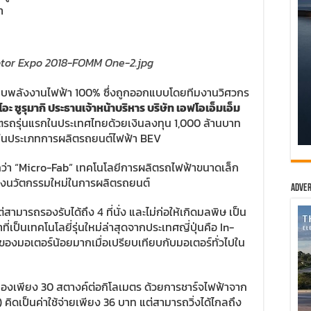
า
ระบบพลังงานไฟฟ้า 100% ซึ่งถูกออกแบบโดยทีมงานวิศวกร
โอะ ซูรุมากิ ประธานเจ้าหน้าบริหาร บริษัท เอฟโอเอ็มเอ็ม
รถรุ่นแรกในประเทศไทยด้วยเงินลงทุน 1,000 ล้านบาท
I ในประเภทการผลิตรถยนต์ไฟฟ้า BEV
ยกว่า “Micro-Fab” เทคโนโลยีการผลิตรถไฟฟ้าขนาดเล็ก
้างนวัตกรรมใหม่ในการผลิตรถยนต์
Adver
ามารถรองรับได้ถึง 4 ที่นั่ง และไม่ก่อให้เกิดมลพิษ เป็น
่เป็นเทคโนโลยี่รุ่นใหม่ล่าสุดจากประเทศญี่ปุ่นคือ In-
งมอเตอร์น้อยมากเมื่อเปรียบเทียบกับมอเตอร์ทั่วไปใน
ปลืองเพียง 30 สตางค์ต่อกิโลเมตร ด้วยการชาร์จไฟฟ้าจาก
คิดเป็นค่าใช้จ่ายเพียง 36 บาท แต่สามารถวิ่งได้ไกลถึง