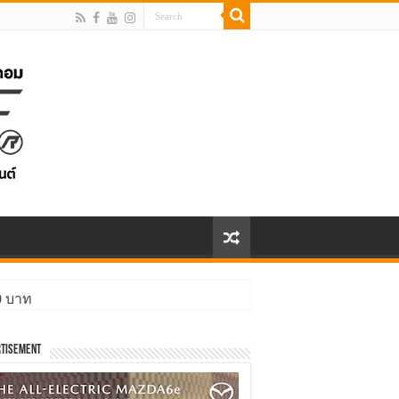
00 บาท
tisement