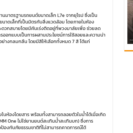
่านมาตรฐานรถยนต์ขนาดเล็ก L7e จากยุโรป ซึ่งเป็น
นาดเล็กที่เป็นมิตรกับสิ่งแวดล้อม โดยภายในห้อง
กสะดวกสบายโดยมีคันเร่งติดอยู่ที่พวงมาลัยเพื่อ ช่วยลด
รออกแบบเป็นการผสานประโยชน์การใช้สอยและความน่า
งกลมกลืน โดยมีสีให้เลือกทั้งหมด 7 สี ได้แก่
ภายในห้องโดยสาร พร้อมทั้งสามารถลอยตัวในน้ำได้เมื่อเกิด
OMM One ไม่ใช่ยานยนต์สะเทินน้ำสะเทินบก) ซึ่งการ
อป้องกันภัยธรรมชาติที่ไม่สามารถคาดการณ์ได้