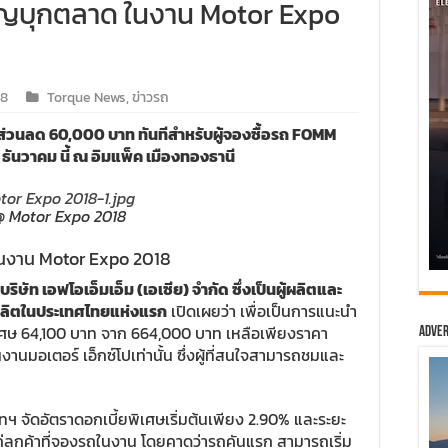
ญบุกตลาด ในงาน Motor Expo
18
Torque News
,
ข่าวรถ
นลด 60,000 บาท ทันทีสำหรับผู้จองซื้อรถ FOMM
ธันวาคม นี้ ณ อิมแพ็ค เมืองทองธานี
 @ Motor Expo 2018
งาน Motor Expo 2018
ริษัท เอฟโอเอ็มเอ็ม (เอเซีย) จำกัด ซึ่งเป็นผู้ผลิตและ
ี่ผลิตในประเทศไทยแห่งแรก
เปิดเผยว่า เพื่อเป็นการแนะนำ
ษ 64,100 บาท จาก 664,000 บาท เหลือเพียงราคา
Adver
านมอเตอร์ เอ็กซ์โปเท่านั้น ซึ่งผู้ที่สนใจสามารถชมและ
ษัทฯ จัดอัตราดอกเบี้ยพิเศษเริ่มต้นเพียง 2.90% และระยะ
ก่ลูกค้าที่จองรถในงาน โดยคาดว่ารถคันแรก สามารถเริ่ม