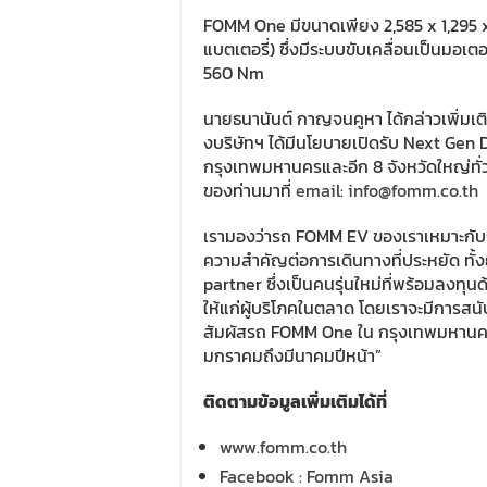
FOMM One มีขนาดเพียง 2,585 x 1,295 x 
แบตเตอรี่) ซึ่งมีระบบขับเคลื่อนเป็นมอ
560 Nm
นายธนานันต์ กาญจนคูหา ได้กล่าวเพิ่มเ
งบริษัทฯ ได้มีนโยบายเปิดรับ Next Gen
กรุงเทพมหานครและอีก 8 จังหวัดใหญ่ทั่ว
ของท่านมาที่
email: info@fomm.co.th
เรามองว่ารถ FOMM EV ของเราเหมาะกับกา
ความสำคัญต่อการเดินทางที่ประหยัด ทั้
partner ซึ่งเป็นคนรุ่นใหม่ที่พร้อมลงทุ
ให้แก่ผู้บริโภคในตลาด โดยเราจะมีการสนับ
สัมผัสรถ FOMM One ใน กรุงเทพมหานคร แ
มกราคมถึงมีนาคมปีหน้า”
ติดตามข้อมูลเพิ่มเติมได้ที่
www.fomm.co.th
Facebook : Fomm Asia