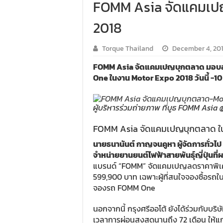
FOMM Asia จัดแคมเป
2018
Torque Thailand
December 4, 20
FOMM Asia จัดแคมเปญบุกตลาด มอบส่ว
One ในงาน Motor Expo 2018 วันนี้ -10 
ผู้บริหารร่วมถ่ายภาพ ที่บูธ FOMM Asia
FOMM Asia จัดแคมเปญบุกตลาด ใน
นายธนานันต์ กาญจนคูหา ผู้จัดการทั่วไป บ
จำหน่ายยานยนต์ไฟฟ้าสายพันธุ์ญี่ปุ่นท
แบรนด์ “FOMM” จัดแคมเปญลดราคาพิเศ
599,900 บาท เฉพาะผู้ที่สนใจจองซื้อรถในง
จองรถ FOMM One
นอกจากนี้ กรุงศรีออโต้ ยังได้ร่วมกับบริ
เวลาการผ่อนสูงสุดนานถึง 72 เดือน ให้แ