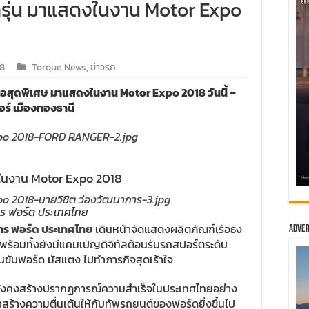
รุ่น มาแสดงในงาน Motor Expo
18
Torque News
,
ข่าวรถ
นอสุดพิเศษ มาแสดงในงาน Motor Expo 2018 วันนี้ –
ร์ เมืองทองธานี
งในงาน Motor Expo 2018
าร ฟอร์ด ประเทศไทย
การ
ฟอร์ด ประเทศไทย
เดินหน้าจัดแสดงผลิตภัณฑ์เรือธง
Adver
ี พร้อมทั้งยังมีแคมเปญดิจิทัลต้อนรับรถสปอร์ตระดับ
้นขับฟอร์ด มัสแตง ไปทำภารกิจสุดเร้าใจ
์ ยังคงสร้างปรากฏการณ์ความสำเร็จในประเทศไทยอย่าง
มาสร้างความตื่นเต้นให้กับทัพรถยนต์ของฟอร์ดยิ่งขึ้นไป