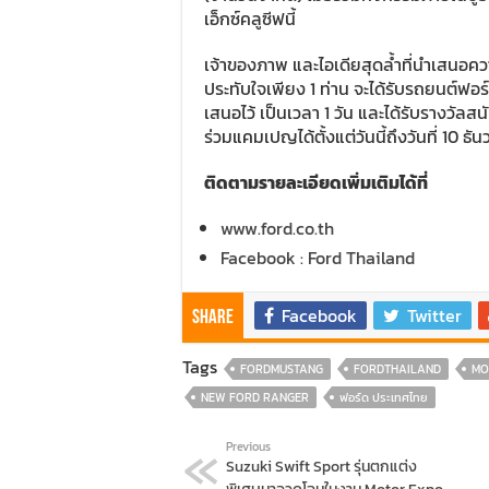
เอ็กซ์คลูซีฟนี้
เจ้าของภาพ และไอเดียสุดล้ำที่นำเสนอค
ประทับใจเพียง 1 ท่าน จะได้รับรถยนต์ฟอร์
เสนอไว้ เป็นเวลา 1 วัน และได้รับรางวั
ร่วมแคมเปญได้ตั้งแต่วันนี้ถึงวันที่ 10 ธัน
ติดตามรายละเอียดเพิ่มเติมได้ที่
www.ford.co.th
Facebook : Ford Thailand
Facebook
Twitter
Share
Tags
FORDMUSTANG
FORDTHAILAND
MO
NEW FORD RANGER
ฟอร์ด ประเทศไทย
Previous
Suzuki Swift Sport รุ่นตกแต่ง