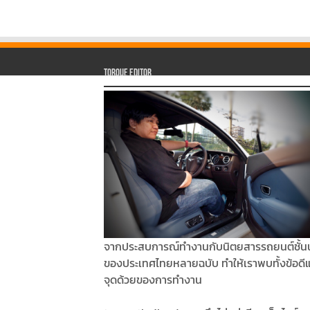
Torque Editor
จากประสบการณ์ทำงานกับนิตยสารรถยนต์ชั้น
ของประเทศไทยหลายฉบับ ทำให้เราพบทั้งข้อดี
จุดด้วยของการทำงาน