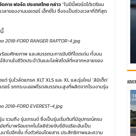
จัดการ ฟอร์ด ประเทศไทย กล่าว
“ในปีนี้ฟอร์ดได้เตรียม
ของงานมอเตอร์ เอ็กซ์โป ซึ่งจะเป็นช่วงเวลาที่ดีที่สุด
ี้
าพร้อมศักยภาพ และสมรรถนะการขับขี่ที่โดดเด่น ทั้งบน
ใช้งานในชีวิตประจำวันและไลฟ์สไตล์ที่หลากหลายของ
้งแต่ รุ่นไวล์ดแทรค XLT XLS และ XL และรุ่นใหม่ ‘ลิมิเต็ด’
Adver
็พเตอร์ รถกระบะออฟโรดสมรรถนะสูงที่ผลิตจากโรงงานรุ่น
่น รวมถึง รุ่นเทรนด์ ซึ่งเป็นรุ่นเริ่มต้นที่มีอุปกรณ์ครบ
ัยที่มาพร้อมเทคโนโลยีช่วยขับขี่อัจฉริยะอันเป็น
ัฒนาไปอีกขั้น ทั้งตัวห้องโดยสาร ประสิทธิภาพและความ