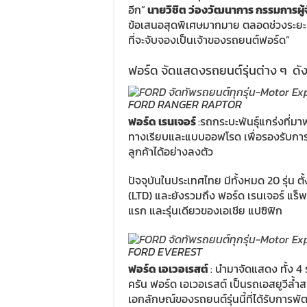
อีก”
นายวิชิต ว่องวัฒนาการ กรรมการผู้
ข้อเสนอสุดพิเศษมากมาย ตลอดช่วงระยะเวลา
ที่จะจับจองเป็นเจ้าของรถยนต์ฟอร์ด”
ฟอร์ด จัดแสดงรถยนต์รุ่นต่าง ๆ ดังน
FORD RANGER RAPTOR
ฟอร์ด เรนเจอร์
:รถกระบะพันธุ์แกร่งที่ม
ทางเรียบและแบบออฟโรด เพื่อรองรับการ
ลูกค้าได้อย่างลงตัว
ปัจจุบันในประเทศไทย มีทั้งหมด 20 รุ่น ตั
(LTD) และยังรวมถึง ฟอร์ด เรนเจอร์ แร
แรก และรุ่นเดียวของเอเชีย แปซิฟิก
FORD EVEREST
ฟอร์ด เอเวอเรสต์
: นำมาจัดแสดง ทั้ง 4 รุ
ครัน ฟอร์ด เอเวอเรสต์ เป็นรถเอสยูวีล้ำสม
เอกลักษณ์ของรถยนต์รุ่นนี้ที่ได้รับการพ