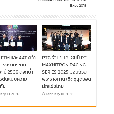
ตัวอย่างเป็นทางการ ในงาน Motor
Expo 2018
 FTM และ AAT คว้า
PTG ร่วมยินดีแชมป์ PT
ลแรงงานระดับ
MAXNITRON RACING
ศ ปี 2568 ตอกย้ำ
SERIES 2025 มอบถ้วย
กรต้นแบบความ
พระราชทาน เชิดชูสุดยอด
ภัย
นักแข่งไทย
ary 10, 2026
February 10, 2026