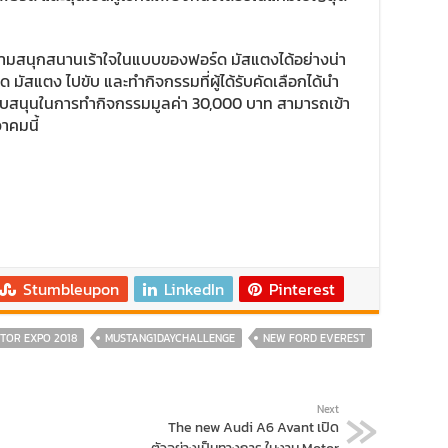
วามสนุกสนานเร้าใจในแบบของฟอร์ด มัสแตงได้อย่างน่า
ด มัสแตง ไปขับ และทำกิจกรรมที่ผู้ได้รับคัดเลือกได้นำ
ลสนับสนุนในการทำกิจกรรมมูลค่า 30,000 บาท สามารถเข้า
วาคมนี้
Stumbleupon
LinkedIn
Pinterest
TOR EXPO 2018
MUSTANG1DAYCHALLENGE
NEW FORD EVEREST
Next
The new Audi A6 Avant เปิด