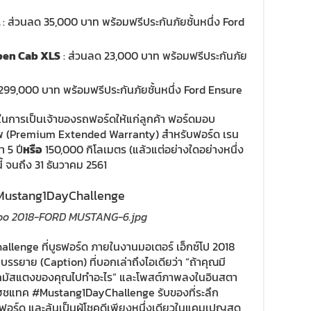
: ส่วนลด 35,000 บาท พร้อมฟรีประกันภัยชั้นหนึ่ง Ford
 Open Cab XLS
: ส่วนลด 23,000 บาท พร้อมฟรีประกันภัย
1,299,000 บาท พร้อมฟรีประกันภัยชั้นหนึ่ง Ford Ensure
ดในการเป็นเจ้าของรถฟอร์ดให้แก่ลูกค้า ฟอร์ดมอบ
 (Premium Extended Warranty) สำหรับฟอร์ด เรน
า 5 ปี
หรือ
150,000 กิโลเมตร (แล้วแต่อย่างใดอย่างหนึ่ง
นี้ จนถึง 31 ธันวาคม 2561
#Mustang1DayChallenge
enge ที่บูธฟอร์ด ภายในงานมอเตอร์ เอ็กซ์โป 2018
รรยาย (Caption) ที่บอกเล่าถึงไอเดียว่า “ถ้าคุณมี
ำรถมัสแตงของคุณไปทำอะไร” และโพสต์ภาพลงในอินสตา
แฮชแทค #Mustang1DayChallenge รับของที่ระลึก
ฟอร์ด และลุ้นเป็นผู้โชคดีเพียงหนึ่งเดียวในแคมเปญสุด