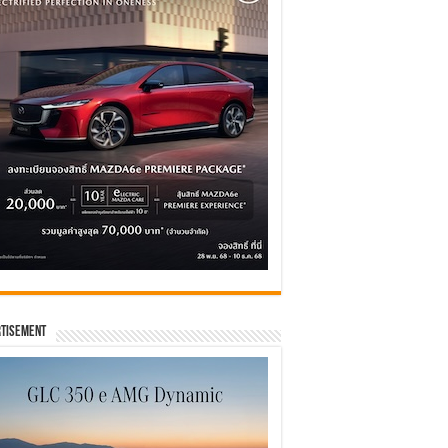
tisement