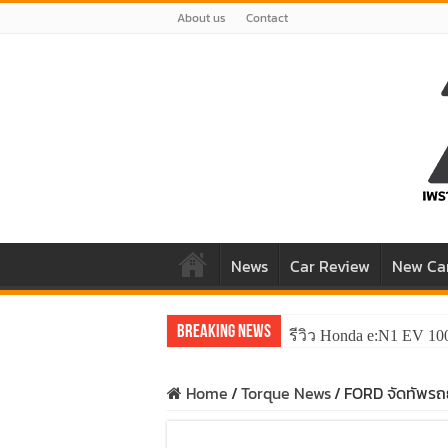
About us
Contact
News
Car Review
New Ca
Breaking News
รีวิว Honda e:N1 EV 10
รีวิว ลองขับ All New 
Home
/
Torque News
/
FORD จัดทัพรถ