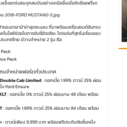
มแข็งแกร่งสมบุกสมบันอย่างเหนือชั้นเมื่อขับขี่ออฟโรด
้าของฉายาม้าป่าสุดคะนอง ที่มาพร้อมเครื่องยนต์อันทรง
คโนโลยีช่วยในการขับขี่อัจฉริยะ โดดเด่นที่สุดในเรื่องของ
ประเทศไทย มีวางจำหน่าย 2 รุ่น คือ
e Pack
ance Pack
ทนจำหน่ายฟอร์ดทั่วประเทศ
ละ Double Cab Limited
: ดอกเบี้ย 1.99% ดาวน์ 25% ผ่อน
นึ่ง Ford Ensure
 XLT
: ดอกเบี้ย 0% ดาวน์ 25% ผ่อนนาน 48 เดือน พร้อม
LT
: ดอกเบี้ย 1.89% ดาวน์ 25% ผ่อนนาน 84 เดือน พร้อม
L+
: ดาวน์เพียง 9,999 บาท พร้อมฟรีประกันภัยชั้นหนึ่ง