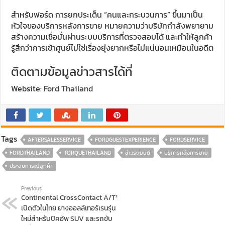
สำหรับฟอร์ด การยกประเด็น “คนและกระบวนการ” ขึ้นมาเป็น
หัวใจของบริการหลังการขาย หมายความว่าบริษัทกำลังพยายาม
สร้างความเชื่อมั่นผ่านระบบบริการที่ตรวจสอบได้ และทำให้ลูกค้า
รู้สึกว่าการเข้าศูนย์ไม่ใช่เรื่องยุ่งยากหรือไม่แน่นอนเหมือนในอดีต
ติดตามข้อมูลข่าวสารได้ที่
Website:
Ford Thailand
Tags
AFTERSALESSERVICE
FORDGUESTEXPERIENCE
FORDSERVICE
FORDTHAILAND
TORQUETHAILAND
ข่าวรถยนต์
บริการหลังการขาย
ประสบการณ์ลูกค้า
Previous
Continental CrossContact A/T²
เปิดตัวในไทย ยางออลล์เทอร์เรนรุ่น
ใหม่สำหรับปิคอัพ SUV และรถขับ