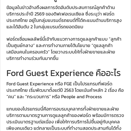
ข้อมูลในข่าวอ้างถึงผลการจัดอันดับประสบการณ์ลูกค้าด้าน
บริการประจำปี 2569 ของดิฟเฟอเรนเชียล ซึ่งระบุว่า ฟอร์ด
ประเทศไทย อยู่ในกลุ่มแบรนด์รถยนต์ที่ได้คะแนนด้านบริการสูง
และได้อันดับ 2 ในกลุ่มแบรนด์รถยอดนิยม
ฟอร์ดเชื่อมผลลัพธ์นี้เข้ากับแนวทางการดูแลลูกค้าแบบ “ลูกค้า
เป็นศูนย์กลาง” และการทำงานภายใต้นโยบาย “ดูแลลูกค้า
เสมือนคนในครอบครัว” โดยวางระบบให้ทั้งฝ่ายขายและฝ่าย
บริการทำงานร่วมกันมากขึ้น
Ford Guest Experience คืออะไร
Ford Guest Experience หรือ FGE เป็นโปรแกรมที่ฟอร์ด
ประเทศไทย เริ่มพัฒนาตั้งแต่ปี 2563 โดยเน้นคำหลัก 2 เรื่อง คือ
“คน” และ “กระบวนการ” หรือ People and Process
แกนของโปรแกรมนี้คือการอบรมบุคลากรทั้งฝ่ายขายและฝ่าย
บริการตามมาตรฐานการดูแลลูกค้าของฟอร์ด พร้อมมีการตรวจ
ประเมินมาตรฐานต่อเนื่อง เพื่อให้การบริการไม่ขึ้นอยู่กับบุคคล
เพียงคนเดียว แต่กลายเป็นระบบที่ทำงานสอดประสานกันได้ทั้ง