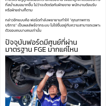
ที่สม่ำเสมอมากขึ้น ไม่ว่าจะติดต่อกับฝ่ายขาย พนักงานต้อนรับ
หรือฝ่ายช่างก็ตาม
กล่าวอีกแบบคือ ฟอร์ดกำลังพยายามทำให้ “คุณภาพการ
บริการ” เป็นผลลัพธ์จากระบบ ไม่ใช่ขึ้นอยู่กับความสามารถเฉพาะ
ตัวของคนบางคนเท่านั้น
ปัจจุบันฟอร์ดมีศูนย์ที่ผ่าน
มาตรฐาน FGE มากแค่ไหน