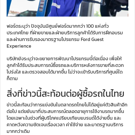
ฟอร์ดระบุว่า ปัจจุบันมีศูนย์ฟอร์ดมากกว่า 100 แห่งทั่ว
ประเทศไทย ที่ฝ่ายขายและฝ่ายบริการลูกค้าได้รับการฝึกอบรม
และผ่านการรับรองมาตรฐานโปรแกรม Ford Guest
Experience
บริษัทยังระบุว่าจะขยายการพัฒนาโปรแกรมนี้ต่อเนื่อง เพื่อให้
ลูกค้าได้รับประสบการณ์ซื้อรถและบริการหลังการขายที่สะดวก
โปร่งใส และตรวจสอบได้มากขึ้น ไม่ว่าจะเข้ารับบริการที่ศูนย์ใด
ก็ตาม
สิ่งที่ข่าวนี้สะท้อนต่อผู้ซื้อรถในไทย
ข่าวนี้สะท้อนว่าการแข่งขันในตลาดรถไทยไม่ได้อยู่แค่ตัวสินค้าอีก
ต่อไป แต่ขยับมาที่ประสบการณ์ตลอดอายุการใช้งานรถมากขึ้น
โดยเฉพาะในช่วงที่ผู้บริโภคเปรียบเทียบแบรนด์ได้ง่ายขึ้น และ
คาดหวังความชัดเจนเรื่องเวลา ค่าใช้จ่าย และมาตรฐานบริการ
มากกว่าเดิม