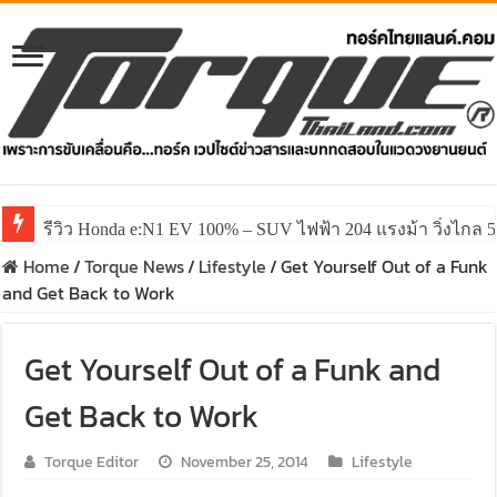
รีวิว Honda e:N1 EV 100% – SUV ไฟฟ้า 204 แรงม้า วิ่งไกล 5
Home
/
Torque News
/
Lifestyle
/
Get Yourself Out of a Funk
and Get Back to Work
Get Yourself Out of a Funk and
Get Back to Work
Torque Editor
November 25, 2014
Lifestyle