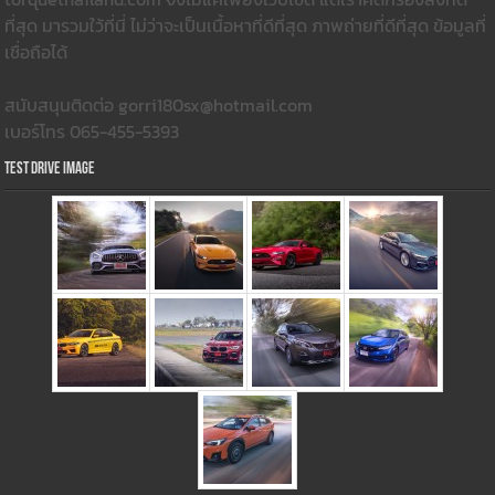
ที่สุด มารวมใว้ที่นี่ ไม่ว่าจะเป็นเนื้อหาที่ดีที่สุด ภาพถ่ายที่ดีที่สุด ข้อมูลที่
เชื่อถือได้
สนับสนุนติดต่อ gorri180sx@hotmail.com
เบอร์โทร 065-455-5393
Test Drive Image