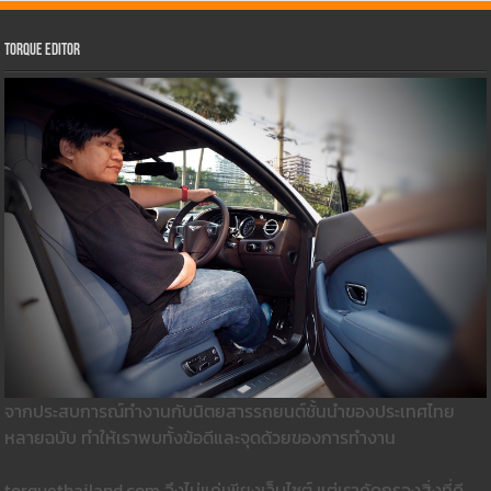
Torque Editor
จากประสบการณ์ทำงานกับนิตยสารรถยนต์ชั้นนำของประเทศไทย
หลายฉบับ ทำให้เราพบทั้งข้อดีและจุดด้วยของการทำงาน
torquethailand.com จึงไม่แค่เพียงเว็บไซต์ แต่เราคัดกรองสิ่งที่ดี