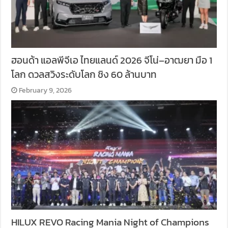
ฮอนด้า แอลพีจีเอ ไทยแลนด์ 2026 จีโน่–อาฒยา มือ 1
โลก ดวลสวิงระดับโลก ชิง 60 ล้านบาท
February 9, 2026
HILUX REVO Racing Mania Night of Champions