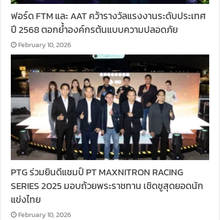
ฟอร์ด FTM และ AAT คว้ารางวัลแรงงานระดับประเทศ
ปี 2568 ตอกย้ำองค์กรต้นแบบความปลอดภัย
February 10, 2026
PTG ร่วมยินดีแชมป์ PT MAXNITRON RACING
SERIES 2025 มอบถ้วยพระราชทาน เชิดชูสุดยอดนัก
แข่งไทย
February 10, 2026