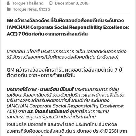
Torque Thailand
December 8, 2018
Torque News
,
ข่าวรถ
GM คว้ารางวัลองค์กร ที่รับผิดชอบต่อสังคมดีเด่น ระดับทอง
(AMCHAM Corporate Social Responsibility Excellence:
ACE) 7 ปีติดต่อกัน จากหอการค้าอเมริกัน
นายเอียน นิโคลส์ ประธานกรรมการ จีเอ็ม เอเชียตะวันออกเฉียง
ใต้ รับรางวัลองค์กรที่รับผิดชอบต่อสังคมดีเด่น (ระดับทอง)
GM คว้ารางวัลองค์กร ที่รับผิดชอบต่อสังคมดีเด่น 7 ปี
ติดต่อกัน จากหอการค้าอเมริกัน
บรรยายใต้ภาพ
:
นายเอียน นิโคลส์
ประธานกรรมการ จีเอ็ม
เอเชียตะวันออกเฉียงใต้ ร่วมด้วยผู้บริหารและพนักงานจีเอ็มร่ว
มรับรางวัลองค์กรรับผิดชอบต่อสังคมดีเด่น ระดับทอง
(AMCHAM Corporate Social Responsibility Excellence:
ACE) จาก
มร. ปีเตอร์ เฮย์มอนด์
อุปทูตรักษาการแทน
เอกอัครราชทูตสหรัฐอเมริกาประจำประเทศไทย
เจนเนอรัล มอเตอร์ส
และ
เชฟโรเลต ประเทศไทย
รับรางวัล
องค์กรที่รับผิดชอบต่อสังคมดีเด่น ระดับทอง ประจำปี 2561 จาก