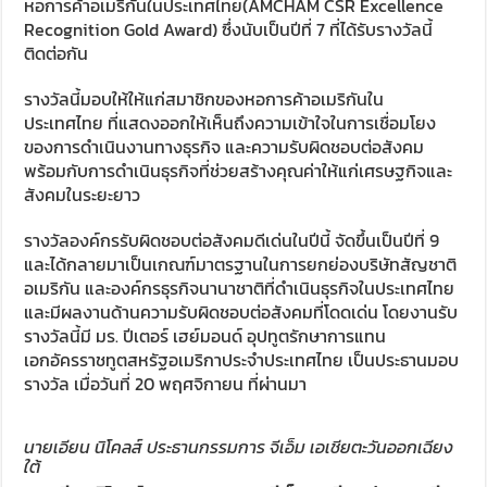
หอการค้าอเมริกันในประเทศไทย(AMCHAM CSR Excellence
Recognition Gold Award) ซึ่งนับเป็นปีที่ 7 ที่ได้รับรางวัลนี้
ติดต่อกัน
รางวัลนี้มอบให้ให้แก่สมาชิกของหอการค้าอเมริกันใน
ประเทศไทย ที่แสดงออกให้เห็นถึงความเข้าใจในการเชื่อมโยง
ของการดำเนินงานทางธุรกิจ และความรับผิดชอบต่อสังคม
พร้อมกับการดำเนินธุรกิจที่ช่วยสร้างคุณค่าให้แก่เศรษฐกิจและ
สังคมในระยะยาว
รางวัลองค์กรรับผิดชอบต่อสังคมดีเด่นในปีนี้ จัดขึ้นเป็นปีที่ 9
และได้กลายมาเป็นเกณฑ์มาตรฐานในการยกย่องบริษัทสัญชาติ
อเมริกัน และองค์กรธุรกิจนานาชาติที่ดำเนินธุรกิจในประเทศไทย
และมีผลงานด้านความรับผิดชอบต่อสังคมที่โดดเด่น โดยงานรับ
รางวัลนี้มี มร. ปีเตอร์ เฮย์มอนด์ อุปทูตรักษาการแทน
เอกอัครราชทูตสหรัฐอเมริกาประจำประเทศไทย เป็นประธานมอบ
รางวัล เมื่อวันที่ 20 พฤศจิกายน ที่ผ่านมา
นายเอียน นิโคลส์ ประธานกรรมการ จีเอ็ม เอเชียตะวันออกเฉียง
ใต้