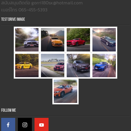
สนับสนุนติดต่อ gorri180sx@hotmail.com
เบอร์โทร 065-455-5393
Test Drive Image
Follow Me