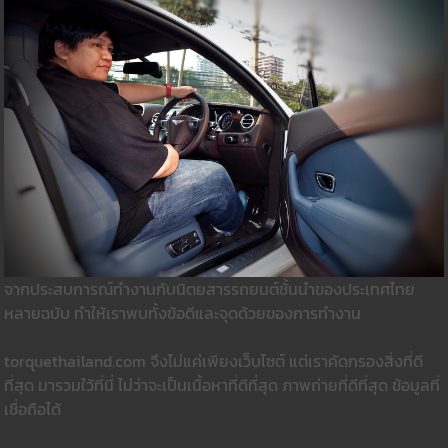
จากประสบการณ์ทำงานกับนิตยสารรถยนต์ชั้นนำของประเทศไทย
หลายฉบับ ทำให้เราพบทั้งข้อดีและจุดด้วยของการทำงาน
torquethailand.com จึงไม่แค่เพียงเว็บไซต์ แต่เราคัดกรองสิ่งที่ดี
ที่สุด มารวมใว้ที่นี่ ไม่ว่าจะเป็นเนื้อหาที่ดีที่สุด ภาพถ่ายที่ดีที่สุด ข้อมูลที่
เชื่อถือได้