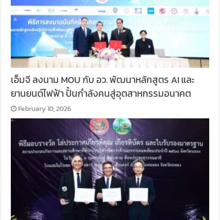
เอ็มจี ลงนาม MOU กับ อว. พัฒนาหลักสูตร AI และ
ยานยนต์ไฟฟ้า ปั้นกำลังคนสู่อุตสาหกรรมอนาคต
February 10, 2026