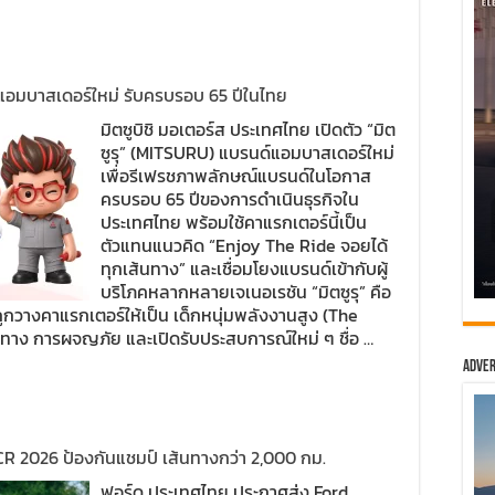
ด์แอมบาสเดอร์ใหม่ รับครบรอบ 65 ปีในไทย
มิตซูบิชิ มอเตอร์ส ประเทศไทย เปิดตัว “มิต
ซูรุ” (MITSURU) แบรนด์แอมบาสเดอร์ใหม่
เพื่อรีเฟรชภาพลักษณ์แบรนด์ในโอกาส
ครบรอบ 65 ปีของการดำเนินธุรกิจใน
ประเทศไทย พร้อมใช้คาแรกเตอร์นี้เป็น
ตัวแทนแนวคิด “Enjoy The Ride จอยได้
ทุกเส้นทาง” และเชื่อมโยงแบรนด์เข้ากับผู้
บริโภคหลากหลายเจเนอเรชัน “มิตซูรุ” คือ
 ถูกวางคาแรกเตอร์ให้เป็น เด็กหนุ่มพลังงานสูง (The
นทาง การผจญภัย และเปิดรับประสบการณ์ใหม่ ๆ ชื่อ …
Adver
CR 2026 ป้องกันแชมป์ เส้นทางกว่า 2,000 กม.
ฟอร์ด ประเทศไทย ประกาศส่ง Ford