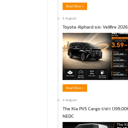
Read More »
5 August
Toyota Alphard และ Vellfire 2026 
Read More »
4 August
The Kia PV5 Cargo ราคา 1,199,000
NEDC