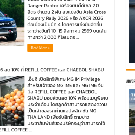
Ranger Raptor เครื่องยนต์ดีเซล 2.0
ลิตร จำนวน 2 คัน ลงแข่งขัน Asia Cross
Country Rally 2026 หรือ AXCR 2026
ต่อเนื่องเป็นปีที่ 4 โดยการแข่งขันจัดขึ้น
ระหว่างวันที่ 10–15 สิงหาคม 2569 บนเส้น
ทางกว่า 2,000 กิโลเมตร …
Read More »
IM6 ลด 10% ที่ REFILL COFFEE และ CHAEBOL SHABU
เอ็มจี เปิดสิทธิพิเศษ MG IM Privilege
Adver
สำหรับเจ้าของ MG IM5 และ MG IM6 จับ
มือ REFILL COFFEE และ CHAEBOL
SHABU มอบส่วนลด 10% พร้อมเมนูพิเศษ
ประจำเดือน โดยลูกค้าสามารถแสดงความ
เป็นเจ้าของรถผ่านแอปพลิเคชัน MG
THAILAND เพื่อรับสิทธิ์ ตามข่าว
ประชาสัมพันธ์ของบริษัทระบุว่าสามารถใช้
 REFILL COFFEE …