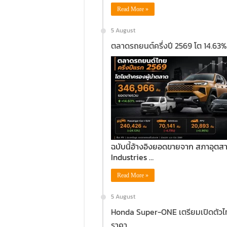
Read More »
5 August
ตลาดรถยนต์ครึ่งปี 2569 โต 14.63%
ฉบับนี้อ้างอิงยอดขายจาก สภาอุต
Industries …
Read More »
5 August
Honda Super-ONE เตรียมเปิดตัวไท
ราคา