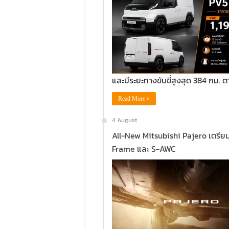
และมีระยะทางขับขี่สูงสุด 384 กม.
Read More »
4 August
All-New Mitsubishi Pajero เตรี
Frame และ S-AWC