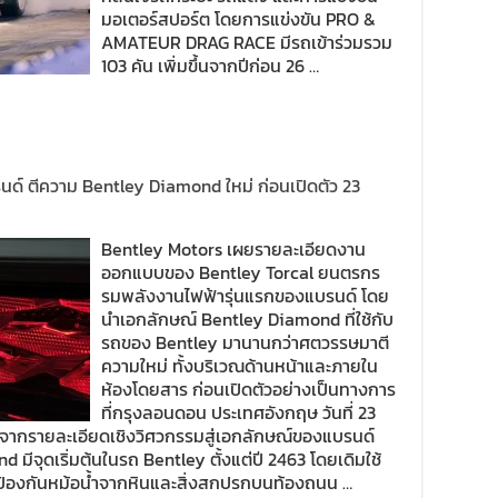
มอเตอร์สปอร์ต โดยการแข่งขัน PRO &
AMATEUR DRAG RACE มีรถเข้าร่วมรวม
103 คัน เพิ่มขึ้นจากปีก่อน 26 …
นด์ ตีความ Bentley Diamond ใหม่ ก่อนเปิดตัว 23
Bentley Motors เผยรายละเอียดงาน
ออกแบบของ Bentley Torcal ยนตรกร
รมพลังงานไฟฟ้ารุ่นแรกของแบรนด์ โดย
นำเอกลักษณ์ Bentley Diamond ที่ใช้กับ
รถของ Bentley มานานกว่าศตวรรษมาตี
ความใหม่ ทั้งบริเวณด้านหน้าและภายใน
ห้องโดยสาร ก่อนเปิดตัวอย่างเป็นทางการ
ที่กรุงลอนดอน ประเทศอังกฤษ วันที่ 23
ากรายละเอียดเชิงวิศวกรรมสู่เอกลักษณ์ของแบรนด์
ีจุดเริ่มต้นในรถ Bentley ตั้งแต่ปี 2463 โดยเดิมใช้
ยป้องกันหม้อน้ำจากหินและสิ่งสกปรกบนท้องถนน …