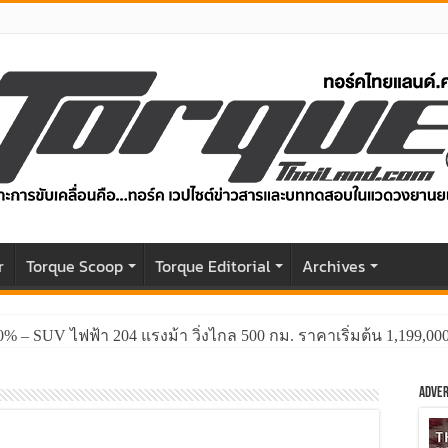
r
Torque Scoop
Torque Editorial
Archives
0% – SUV ไฟฟ้า 204 แรงม้า วิ่งไกล 500 กม. ราคาเริ่มต้น 1,199,0
GWM HAVAL H6 ปรับโฉมหน้าใหม่หล่อกว่าเดิม พร้อมสมรรถนะที่ดีย
Adver