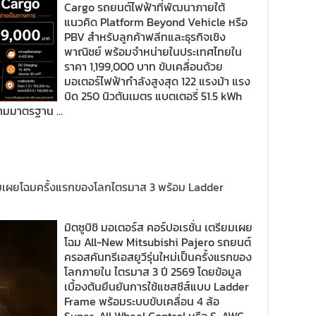
Cargo รถยนต์ไฟฟ้าที่พัฒนาภายใต้
แนวคิด Platform Beyond Vehicle หรือ
PBV สำหรับลูกค้าฟลีทและธุรกิจเชิง
พาณิชย์ พร้อมจำหน่ายในประเทศไทยใน
ราคา 1,199,000 บาท ขับเคลื่อนด้วย
มอเตอร์ไฟฟ้ากำลังสูงสุด 122 แรงม้า แรง
บิด 250 นิวตันเมตร แบตเตอรี่ 51.5 kWh
 ตามมาตรฐาน …
ยมเผยโฉมครั้งแรกของโลกไตรมาส 3 พร้อม Ladder
มิตซูบิชิ มอเตอร์ส คอร์ปอเรชั่น เตรียมเผย
โฉม All-New Mitsubishi Pajero รถยนต์
ครอสคันทรีเอสยูวีรุ่นใหม่เป็นครั้งแรกของ
โลกภายใน ไตรมาส 3 ปี 2569 โดยข้อมูล
เบื้องต้นยืนยันการใช้แชสซีส์แบบ Ladder
Frame พร้อมระบบขับเคลื่อน 4 ล้อ