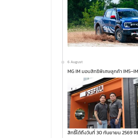
6 August
MG IM มอบสิทธิพิเศษลูกค้า IM5–
สิทธิ์ได้ถึงวันที่ 30 กันยายน 2569