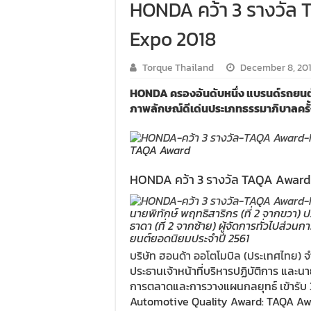
HONDA คว้า 3 รางวัล
Expo 2018
Torque Thailand
December 8, 20
HONDA ครองอันดับหนึ่ง แบรนด์รถยนต์ที่
ภาพลักษณ์ดีเด่นประเภทธรรมาภิบาลครั้
TAQA Award
HONDA คว้า 3 รางวัล TAQA Award
นายพิทักษ์ พฤทธิสาริกร (ที่ 2 จากขวา) 
ธาดา (ที่ 2 จากซ้าย) ผู้จัดการทั่วไปส่ว
ยนต์ยอดนิยมประจำปี 2561
บริษัท ฮอนด้า ออโตโมบิล (ประเทศไทย) จ
ประธานเจ้าหน้าที่บริหารปฏิบัติการ และนาย
การตลาดและการวางแผนกลยุทธ์ เข้ารับ 
Automotive Quality Award: TAQA Awar