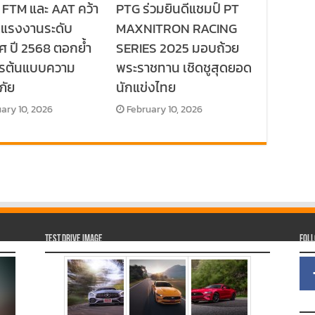
 FTM และ AAT คว้า
PTG ร่วมยินดีแชมป์ PT
ลแรงงานระดับ
MAXNITRON RACING
ศ ปี 2568 ตอกย้ำ
SERIES 2025 มอบถ้วย
กรต้นแบบความ
พระราชทาน เชิดชูสุดยอด
ภัย
นักแข่งไทย
ary 10, 2026
February 10, 2026
Test Drive Image
Fol