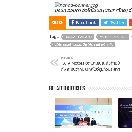
บริษัท ฮอนด้า ออโตโมบิล (ประเทศไทย) จ
Facebook
Twitter
Share
Tags
HONDA THAILAND
MOTOR EXPO 2018
บริษัท ฮอนด้า ออโตโมบิล (ประเทศไทย) จำกัด
Previous
TATA Motors จัดแคมเปญส่งท้ายปี
ถึง 31 ธันวาคม นี้ ทุกโชว์รูมทั่วประเทศ
Related Articles