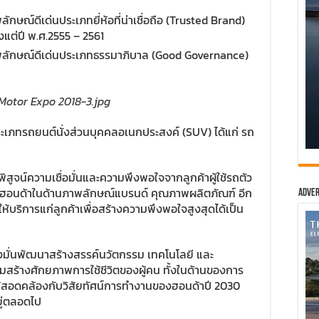
ษณ์ดีเด่นประเภทยี่ห้อที่น่าเชื่อถือ (Trusted Brand)
ตั้งแต่ปี พ.ศ.2555 – 2561
พลักษณ์ดีเด่นประเภทธรรมาภิบาล (Good Governance)
ะเภทรถยนต์นั่งส่วนบุคคลอเนกประสงค์ (SUV) ได้แก่ รถ
บทพิสูจน์ความเชื่อมั่นและความพึงพอใจจากลูกค้าผู้ใช้รถตัว
องฮอนด้าในด้านภาพลักษณ์แบรนด์ คุณภาพผลิตภัณฑ์ อีก
Adver
้บริการแก่ลูกค้าเพื่อสร้างความพึงพอใจสูงสุดได้เป็น
มุ่งมั่นพัฒนาสร้างสรรค์นวัตกรรม เทคโนโลยี และ
สริมสร้างศักยภาพการใช้ชีวิตของผู้คน ทั้งในด้านของการ
ให้สอดคล้องกับวิสัยทัศน์การทำงานของฮอนด้าปี 2030
ยู่ตลอดไป