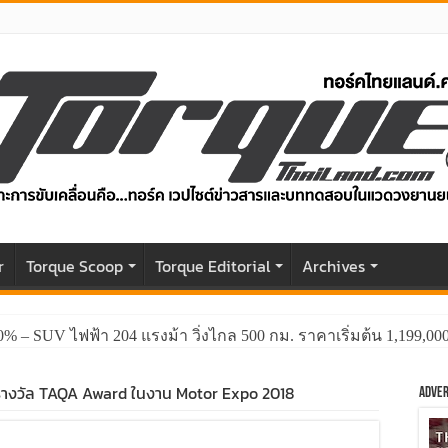
r
Torque Scoop
Torque Editorial
Archives
0% – SUV ไฟฟ้า 204 แรงม้า วิ่งไกล 500 กม. ราคาเริ่มต้น 1,199,0
GWM HAVAL H6 ปรับโฉมหน้าใหม่หล่อกว่าเดิม พร้อมสมรรถนะที่ดีย
รางวัล TAQA Award ในงาน Motor Expo 2018
Adver