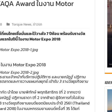
 TAQA Award ในงาน Motor
18
Torque News
,
ข่าวรถ
คนไทยเชื่อมั่นและไว้วางใจ 7 ปีซ้อน พร้อมรับรางวัล
งแรกในปีนี้ ในงาน Motor Expo 2018
 ในงาน Motor Expo 2018
ประธานเจ้าหน้าที่บริหารปฏิบัติการ และนายณัฏฐ์ ปฏิภาน
นการตลาดและการวางแผนกลยุทธ์ เข้ารับ 3 รางวัลธุรกิจยาน
Adver
ำกัด
นำโดย นายพิทักษ์ พฤทธิสาริกร (ที่ 2 จากขวา)
ณัฏฐ์ ปฏิภานธาดา (ที่ 2 จากซ้าย) ผู้จัดการทั่วไปส่วน
3 รางวัลธุรกิจยานยนต์ยอดนิยมประจำปี 2561 (Thailand
d 2018) ในงานมหกรรมยานยนต์ครั้งที่ 35 ได้แก่