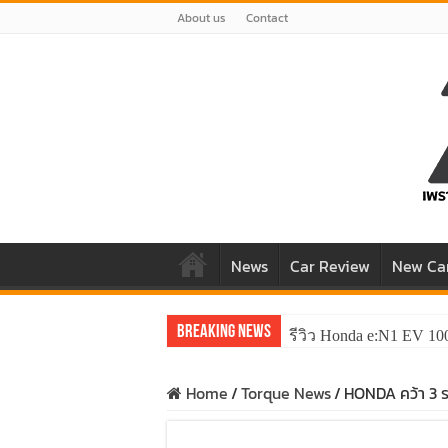
About us
Contact
News
Car Review
New Ca
Breaking News
รีวิว Honda e:N1 EV 10
รีวิว ลองขับ All New 
Home
/
Torque News
/
HONDA คว้า 3 