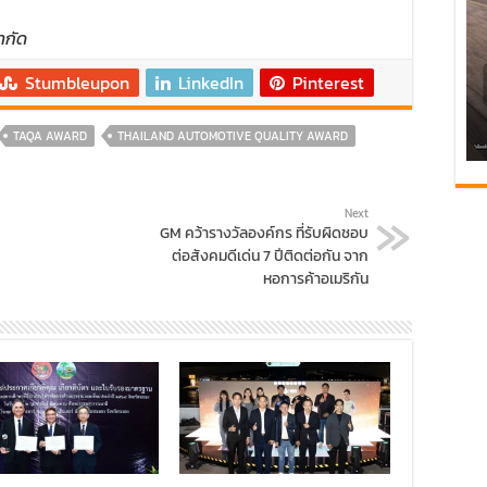
ำกัด
Stumbleupon
LinkedIn
Pinterest
TAQA AWARD
THAILAND AUTOMOTIVE QUALITY AWARD
Next
GM คว้ารางวัลองค์กร ที่รับผิดชอบ
ต่อสังคมดีเด่น 7 ปีติดต่อกัน จาก
หอการค้าอเมริกัน