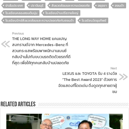
ข่าวในประเทศ
ปราจีนบุรี
สิ่งแวดล้อมและความปลอดภัย
อยุธยา
ฮอนด้า
โรงเรียนคลองสองต้นนุ่น
โรงเรียนบ้านปรือวายใหญ่
โรงเรียนรักษ์สิ่งแวดล้อมและความปลอดภัยกับฮอนด้า
โรงเรียนวัดขุนทิพย์
Previous
THE LONG WAY HOME แคมเปญ
สงกรานต์จาก Mercedes-Benz ที่
สวนกระแสพร้อมพาพนักงานเบนซ์
กลับบ้านไปกับขบวนรถติดด้วยรถที่ดี
ที่สุด เพื่อให้ทุกคนกลับบ้านปลอดภัย
Next
LEXUS และ TOYOTA รับ 4 รางวัล
“The Best Award 2023” ด้วยการ
จัดแสดงที่โดดเด่น ดึงดูดทุกสายตาผู้
ชม
Related Articles