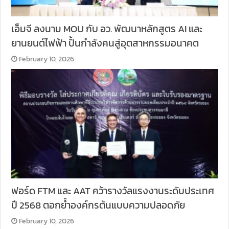
เอ็มจี ลงนาม MOU กับ อว. พัฒนาหลักสูตร AI และ
ยานยนต์ไฟฟ้า ปั้นกำลังคนสู่อุตสาหกรรมอนาคต
February 10, 2026
ฟอร์ด FTM และ AAT คว้ารางวัลแรงงานระดับประเทศ
ปี 2568 ตอกย้ำองค์กรต้นแบบความปลอดภัย
February 10, 2026