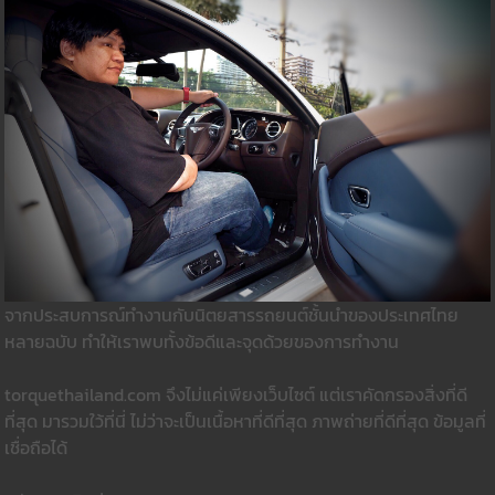
จากประสบการณ์ทำงานกับนิตยสารรถยนต์ชั้นนำของประเทศไทย
หลายฉบับ ทำให้เราพบทั้งข้อดีและจุดด้วยของการทำงาน
torquethailand.com จึงไม่แค่เพียงเว็บไซต์ แต่เราคัดกรองสิ่งที่ดี
ที่สุด มารวมใว้ที่นี่ ไม่ว่าจะเป็นเนื้อหาที่ดีที่สุด ภาพถ่ายที่ดีที่สุด ข้อมูลที่
เชื่อถือได้