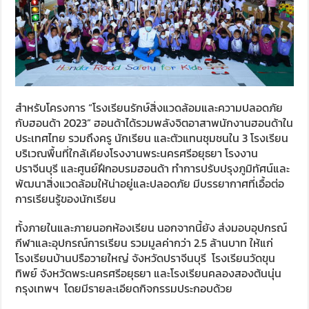
สำหรับโครงการ “โรงเรียนรักษ์สิ่งแวดล้อมและความปลอดภัย
กับฮอนด้า 2023” ฮอนด้าได้รวมพลังจิตอาสาพนักงานฮอนด้าใน
ประเทศไทย รวมถึงครู นักเรียน และตัวแทนชุมชนใน 3 โรงเรียน
บริเวณพื้นที่ใกล้เคียงโรงงานพระนครศรีอยุธยา โรงงาน
ปราจีนบุรี และศูนย์ฝึกอบรมฮอนด้า ทำการปรับปรุงภูมิทัศน์และ
พัฒนาสิ่งแวดล้อมให้น่าอยู่และปลอดภัย มีบรรยากาศที่เอื้อต่อ
การเรียนรู้ของนักเรียน
ทั้งภายในและภายนอกห้องเรียน นอกจากนี้ยัง ส่งมอบอุปกรณ์
กีฬาและอุปกรณ์การเรียน รวมมูลค่ากว่า 2.5 ล้านบาท ให้แก่
โรงเรียนบ้านปรือวายใหญ่ จังหวัดปราจีนบุรี โรงเรียนวัดขุน
ทิพย์ จังหวัดพระนครศรีอยุธยา และโรงเรียนคลองสองต้นนุ่น
กรุงเทพฯ โดยมีรายละเอียดกิจกรรมประกอบด้วย