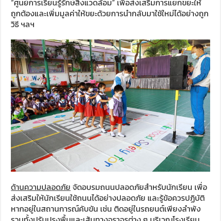
“ศูนย์การเรียนรู้รักษ์สิ่งแวดล้อม” เพื่อส่งเสริมการแยกขยะให้
ถูกต้องและเพิ่มมูลค่าให้ขยะด้วยการนำกลับมาใช้ใหม่ได้อย่างถูก
วิธี ฯลฯ
ด้านความปลอดภัย
จัดอบรมถนนปลอดภัยสำหรับนักเรียน เพื่อ
ส่งเสริมให้นักเรียนใช้ถนนได้อย่างปลอดภัย และรู้ข้อควรปฏิบัติ
หากอยู่ในสถานการณ์คับขัน เช่น ติดอยู่ในรถยนต์เพียงลำพัง
รวมทั้งปรับปรุงพื้นและเส้นทางจราจรต่าง ๆ บริเวณโรงเรียน