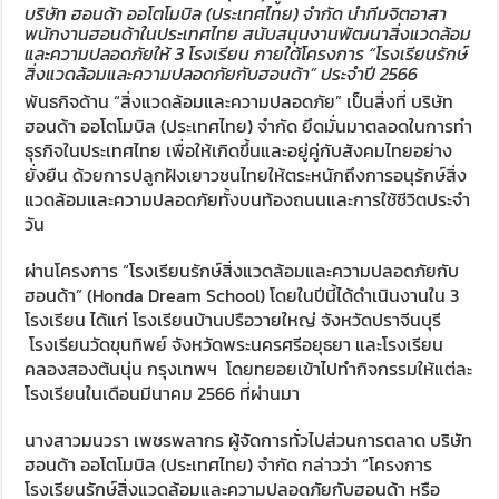
บริษัท ฮอนด้า ออโตโมบิล (ประเทศไทย) จำกัด นำทีมจิตอาสา
พนักงานฮอนด้าในประเทศไทย สนับสนุนงานพัฒนาสิ่งแวดล้อม
และความปลอดภัยให้ 3 โรงเรียน ภายใต้โครงการ “โรงเรียนรักษ์
สิ่งแวดล้อมและความปลอดภัยกับฮอนด้า” ประจำปี 2566
พันธกิจด้าน “สิ่งแวดล้อมและความปลอดภัย” เป็นสิ่งที่ บริษัท
ฮอนด้า ออโตโมบิล (ประเทศไทย) จำกัด ยึดมั่นมาตลอดในการทำ
ธุรกิจในประเทศไทย เพื่อให้เกิดขึ้นและอยู่คู่กับสังคมไทยอย่าง
ยั่งยืน ด้วยการปลูกฝังเยาวชนไทยให้ตระหนักถึงการอนุรักษ์สิ่ง
แวดล้อมและความปลอดภัยทั้งบนท้องถนนและการใช้ชีวิตประจำ
วัน
ผ่านโครงการ “โรงเรียนรักษ์สิ่งแวดล้อมและความปลอดภัยกับ
ฮอนด้า” (Honda Dream School) โดยในปีนี้ได้ดำเนินงานใน 3
โรงเรียน ได้แก่ โรงเรียนบ้านปรือวายใหญ่ จังหวัดปราจีนบุรี
โรงเรียนวัดขุนทิพย์ จังหวัดพระนครศรีอยุธยา และโรงเรียน
คลองสองต้นนุ่น กรุงเทพฯ โดยทยอยเข้าไปทำกิจกรรมให้แต่ละ
โรงเรียนในเดือนมีนาคม 2566 ที่ผ่านมา
นางสาวมนวรา เพชรพลากร ผู้จัดการทั่วไปส่วนการตลาด บริษัท
ฮอนด้า ออโตโมบิล (ประเทศไทย) จำกัด กล่าวว่า “โครงการ
โรงเรียนรักษ์สิ่งแวดล้อมและความปลอดภัยกับฮอนด้า หรือ