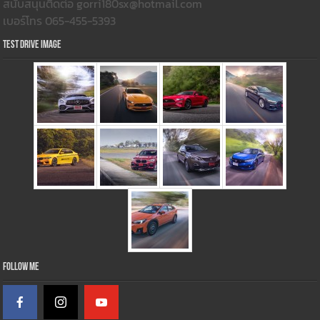
สนับสนุนติดต่อ gorri180sx@hotmail.com
เบอร์โทร 065-455-5393
Test Drive Image
Follow Me