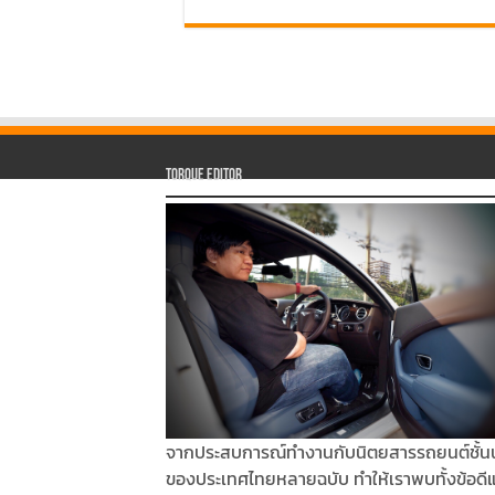
Torque Editor
จากประสบการณ์ทำงานกับนิตยสารรถยนต์ชั้น
ของประเทศไทยหลายฉบับ ทำให้เราพบทั้งข้อดี