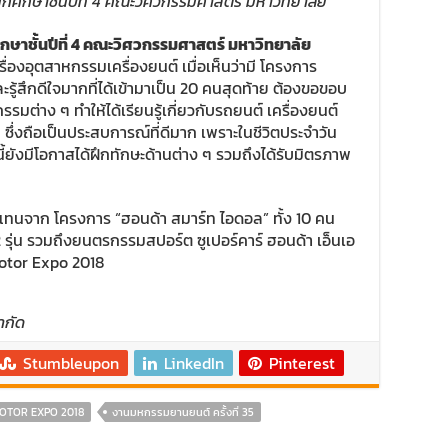
ศึกษาชั้นปีที่ 4 คณะวิศวกรรมศาสตร์ มหาวิทยาลัย
ษาชั้นปีที่ 4 คณะวิศวกรรมศาสตร์ มหาวิทยาลัย
รื่องอุตสาหกรรมเครื่องยนต์ เมื่อเห็นว่ามี โครงการ
รู้สึกดีใจมากที่ได้เข้ามาเป็น 20 คนสุดท้าย ต้องขอขอบ
รรมต่าง ๆ ทำให้ได้เรียนรู้เกี่ยวกับรถยนต์ เครื่องยนต์
่งถือเป็นประสบการณ์ที่ดีมาก เพราะในชีวิตประจำวัน
ี้ยังมีโอกาสได้ฝึกทักษะด้านต่าง ๆ รวมถึงได้รับมิตรภาพ
แทนจาก โครงการ “ฮอนด้า สมาร์ท ไอดอล” ทั้ง 10 คน
ุ่น รวมถึงยนตรกรรมสปอร์ต ซูเปอร์คาร์ ฮอนด้า เอ็นเอ
Motor Expo 2018
ำกัด
Stumbleupon
LinkedIn
Pinterest
OTOR EXPO 2018
งานมหกรรมยานยนต์ ครั้งที่ 35