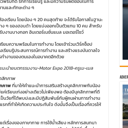
พริบที่ดี รักการเรียนรู้ และมีความรับผิดชอบในการ
งานและทักษะต่าง ๆ
ห้องเรียน โดยน้อง ๆ 20 คนสุดท้าย จะได้รับโอกาสในฐานะ
าง ๆ ของ
ฮอนด้า
โดยแบ่งออกเป็นตัวแทน 10 คน สำหรับ
บงานบางกอก อินเตอร์เนชั่นแนล มอเตอร์โชว์
เตรียมความพร้อมในการทำงาน โดยเข้าร่วมเวิร์คช็อป
งเรียนรู้ประสบการณ์การทำงาน และสร้างแรงบันดาลใจ
การทำงานของตนเองในอนาคตอีกด้วย
บุคลิกภาพ
Adver
ลิกภาพ
ที่มาให้คำแนะนำการเสริมสร้างบุคลิกภาพกับน้อง
ใหม่แค่เรียนเก่งอย่างเดียวไม่เพียงพอ ต้องมีบุคลิกภาพที่ดี
เป็นวัยที่ได้พบปะและมีปฏิสัมพันธ์กับผู้คนผ่านการทำงาน
รกที่ทำให้เกิดความประทับใจ ดังนั้นจึงเป็นเรื่องที่ควรให้
ู้ตั้งแต่เรื่องของภาษากาย การใช้น้ำเสียง หลักการสนทนา