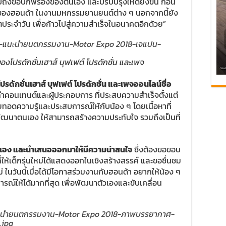
ถึงข้อบกพร่องของตนเอง และปรับปรุงให้ดียิ่งขึ้น ก่อน
ทนของฮอนด้า ในงานมหกรรมยานยนต์ต่าง ๆ นอกจากนี้ยัง
วิตประจำวัน เพื่อก้าวไปสู่ความสำเร็จในอนาคตอีกด้วย”
โปรดักชั่นเฮาส์ บุฟเฟต์ โปรดักชั่น และเพจ
ดักชั่นเฮาส์ บุฟเฟต์ โปรดักชั่น และเพจออนไลน์ชื่อ
ำคอนเทนต์และผู้ประกอบการ ที่ประสบความสำเร็จตั้งแต่
าถ่ายทอดความรู้และประสบการณ์ให้กับน้อง ๆ โดยเนื้อหาที่
พัฒนาตนเอง ให้สามารถสร้างความประทับใจ รวมถึงเป็นที่
เอง และนำเสนอออกมาให้มีความน่าสนใจ
ซึ่งต้องขอขอบ
นที่ให้เด็กรุ่นใหม่ได้แสดงออกในเชิงสร้างสรรค์ และขอชื่นชม
ใหม่ ในวันนี้เมื่อได้มีโอกาสร่วมงานกับฮอนด้า อยากให้น้อง ๆ
รณ์ให้ได้มากที่สุด เพื่อพัฒนาตัวเองและขับเคลื่อน