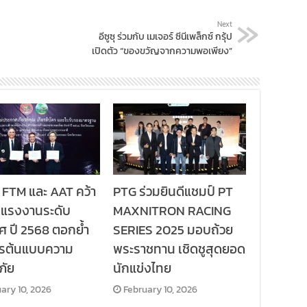
Next
อีซูซุ ร่วมกับ เมเจอร์ ซีนีเพล็กซ์ กรุ้ป
เปิดตัว “ของขวัญจากความพอเพียง”
 FTM และ AAT คว้า
PTG ร่วมยินดีแชมป์ PT
ลแรงงานระดับ
MAXNITRON RACING
ศ ปี 2568 ตอกย้ำ
SERIES 2025 มอบถ้วย
กรต้นแบบความ
พระราชทาน เชิดชูสุดยอด
ภัย
นักแข่งไทย
ary 10, 2026
February 10, 2026