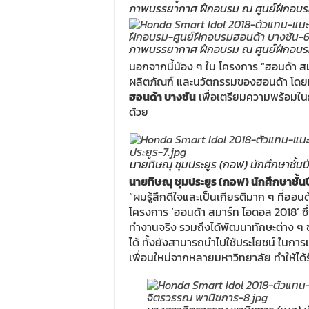
ภาพบรรยากาศ ฝึกอบรม ณ ศูนย์ฝึกอบร
ภาพบรรยากาศ ฝึกอบรม ณ ศูนย์ฝึกอบร
นอกจากนี้น้อง ๆ ใน โครงการ “ฮอนด้า สม
ผลิตภัณฑ์ และนวัตกรรมของฮอนด้า โดยท
ฮอนด้า บางชัน
เพื่อเตรียมความพร้อมใ
ด้วย
นายทิษณุ ชุมประยูร (กอฟ) นักศึกษาชั้น
นายทิษณุ ชุมประยูร (กอฟ) นักศึกษาชั้น
“ผมรู้สึกดีใจและเป็นเกียรติมาก ๆ ที่ฮอ
โครงการ ‘ฮอนด้า สมาร์ท ไอดอล 2018’ ซึ่
ทำงานจริง รวมถึงได้พัฒนาทักษะต่าง ๆ ขอ
ได้ ทั้งยังสามารถนำไปใช้ประโยชน์ ในก
เพื่อนใหม่จากหลายมหาวิทยาลัย ทำให้ได