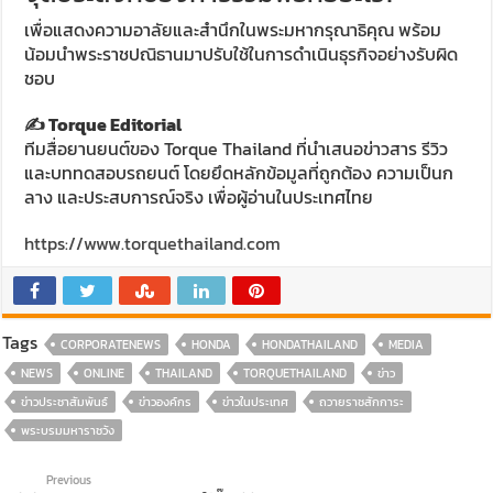
เพื่อแสดงความอาลัยและสำนึกในพระมหากรุณาธิคุณ พร้อม
น้อมนำพระราชปณิธานมาปรับใช้ในการดำเนินธุรกิจอย่างรับผิด
ชอบ
✍️ Torque Editorial
ทีมสื่อยานยนต์ของ Torque Thailand ที่นำเสนอข่าวสาร รีวิว
และบททดสอบรถยนต์ โดยยึดหลักข้อมูลที่ถูกต้อง ความเป็นก
ลาง และประสบการณ์จริง เพื่อผู้อ่านในประเทศไทย
https://www.torquethailand.com
Tags
CORPORATENEWS
HONDA
HONDATHAILAND
MEDIA
NEWS
ONLINE
THAILAND
TORQUETHAILAND
ข่าว
ข่าวประชาสัมพันธ์
ข่าวองค์กร
ข่าวในประเทศ
ถวายราชสักการะ
พระบรมมหาราชวัง
Previous