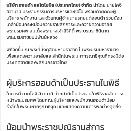
บริษัท ฮอนด้า ออโตโมบิล (ประเทศไทย) จำกัด
นำโดย นายโคจิ
อิวานามิ ประธานกรรมการบริหารและซีอีโอ พร้อมด้วยคณะผู้
บริหาร พนักงาน และตัวแทนผู้จำหน่ายรถยนต์ฮอนด้า ร่วมน้อม
เกล้าน้อมกระหม่อมถวายราชสักการะและถวายความอาลัย
พระบรมศพ สมเด็จพระนางเจ้าสิริกิติ์ พระบรมราชินีนาถ
พระบรมราชชนนีพันปีหลวง
พิธีจัดขึ้น ณ พระที่นั่งดุสิตมหาปราสาท ในพระบรมมหาราชวัง
เพื่อแสดงความอาลัยและสำนึกในพระมหากรุณาธิคุณที่ทรงมีต่อ
ประเทศชาติและพสกนิกรชาวไทย
ผู้บริหารฮอนด้าเป็นประธานในพิธี
ในการนี้ นายโคจิ อิวานามิ ทำหน้าที่เป็นประธานในพิธีราชสักการะ
หน้าพระบรมศพ โดยคณะผู้บริหารและพนักงานฮอนด้าน้อม
รำลึกในพระมหากรุณาธิคุณ และแสดงความเคารพอย่างสุดซึ้ง
น้อมนำพระราชปณิธานสู่การ