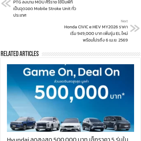
PTG ลงนาม MOU ศิริราช ใช้ปั๊มพีที
เป็นจุดจอด Mobile Stroke Unit ทั่ว
ประเทศ
Next
Honda CIVIC e:HEV MY2026 ราคา
เริ่ม 949,000 บาท เพิ่มรุ่น EL ใหม่
พร้อมโปรถึง 6 เม.ย. 2569
Related Articles
Hyundai ลดสูงสุด 500,000 บาท เช็กราคา 5 รุ่นใน