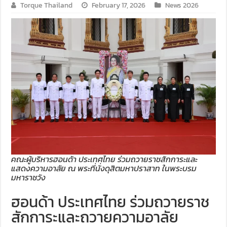
Torque Thailand
February 17, 2026
News 2026
คณะผู้บริหารฮอนด้า ประเทศไทย ร่วมถวายราชสักการะและ
แสดงความอาลัย ณ พระที่นั่งดุสิตมหาปราสาท ในพระบรม
มหาราชวัง
ฮอนด้า ประเทศไทย ร่วมถวายราช
สักการะและถวายความอาลัย