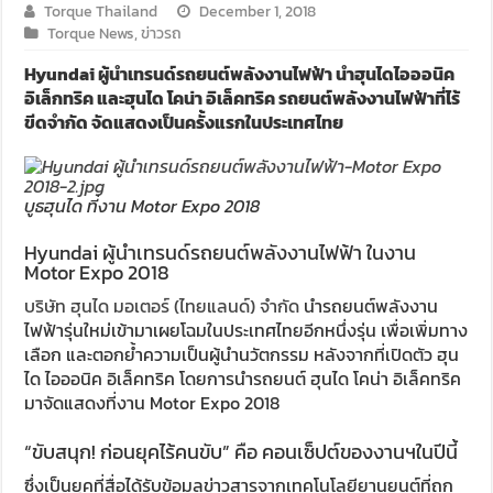
Torque Thailand
December 1, 2018
Torque News
,
ข่าวรถ
Hyundai ผู้นำเทรนด์รถยนต์พลังงานไฟฟ้า นำฮุนไดไอออนิค
อิเล็กทริค และฮุนได โคน่า อิเล็คทริค รถยนต์พลังงานไฟฟ้าที่ไร้
ขีดจำกัด จัดแสดงเป็นครั้งแรกในประเทศไทย
บูธฮุนได ที่งาน Motor Expo 2018
Hyundai ผู้นำเทรนด์รถยนต์พลังงานไฟฟ้า ในงาน
Motor Expo 2018
บริษัท ฮุนได มอเตอร์ (ไทยแลนด์) จำกัด
นำรถยนต์พลังงาน
ไฟฟ้ารุ่นใหม่เข้ามาเผยโฉมในประเทศไทยอีกหนึ่งรุ่น เพื่อเพิ่มทาง
เลือก และตอกย้ำความเป็นผู้นำนวัตกรรม หลังจากที่เปิดตัว ฮุน
ได ไอออนิค อิเล็คทริค โดยการนำรถยนต์ ฮุนได โคน่า อิเล็คทริค
มาจัดแสดงที่งาน Motor Expo 2018
“ขับสนุก! ก่อนยุคไร้คนขับ” คือ คอนเซ็ปต์ของงานฯในปีนี้
ซึ่งเป็นยุคที่สื่อได้รับข้อมูลข่าวสารจากเทคโนโลยียานยนต์ที่ถูก