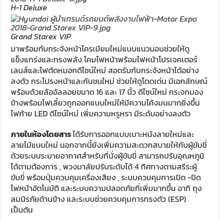
H-1 Deluxe
Grand Starex VIP
มาพร้อมกับกระจังหน้าโครเมียมใหม่แบบแนวนอนช่วยให้ดู
แข็งแกร่งและทรงพลัง โคมไฟหน้าพร้อมไฟหน้าโปรเจคเตอร์
เลนส์และไฟตัดหมอกดีไซน์ใหม่ สอดรับกับกระจังหน้าได้อย่าง
ลงตัว กระโปรงหน้าและกันชนใหม่ ช่วยให้ดูโดดเด่น มีเอกลักษณ์
พร้อมด้วยล้ออัลลอยขนาด 16 และ 17 นิ้ว ดีไซน์ใหม่ กระจกมอง
ข้างพร้อมไฟเลี้ยวถูกออกแบบใหม่ให้มีความโค้งมนมากยิ่งขึ้น
ไฟท้าย LED ดีไซน์ใหม่ เพิ่มความหรูหรา มีระดับอย่างลงตัว
ภายในห้องโดยสาร
ได้รับการออกแบบเบาะหนังลายใหม่และ
ลายไม้แบบใหม่ นอกจากนี้ยังเพิ่มความสะดวกสบายให้กับผู้ขับขี่
ด้วยระบบระบายอากาศสำหรับที่นั่งผู้ขับขี่ สามารถปรับอุณหภูมิ
ได้ตามต้องการ , พวงมาลัยปรับระดับได้ 4 ทิศทางตามสรีระผู้
ขับขี่ พร้อมปุ่มควบคุมเครื่องเสียง , ระบบควบคุมการเปิด -ปิด
ไฟหน้าอัตโนมัติ และระบบความปลอดภัยที่เพิ่มมากขึ้น อาทิ ถุง
ลมนิรภัยด้านข้าง และระบบช่วยควบคุมการทรงตัว (ESP)
เป็นต้น