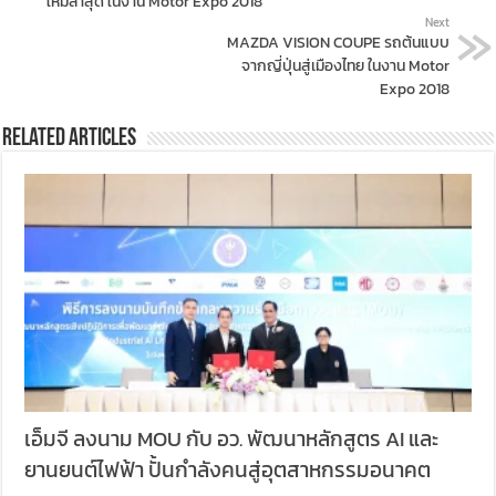
ใหม่ล่าสุด ในงาน Motor Expo 2018
Next
MAZDA VISION COUPE รถต้นแบบ
จากญี่ปุ่นสู่เมืองไทย ในงาน Motor
Expo 2018
Related Articles
เอ็มจี ลงนาม MOU กับ อว. พัฒนาหลักสูตร AI และ
ยานยนต์ไฟฟ้า ปั้นกำลังคนสู่อุตสาหกรรมอนาคต