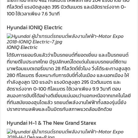
ระยะทางมากถึง 482 กิโลเมตร ให้พละกำลัง 204 แรงม้าต่อ 150
กิโลวัตต์ แรงบิดสูงสุด 395 นิวตันเมตร และมีอัตราเร่งจาก 0-
100 ใช้เวลาเพียง 7.6 วินาที
Hyundai IONIQ Electric
IONIQ Electric
ได้รับการยอมรับแล้วว่าเป็นรถยนต์ที่ยอดเยี่ยม และเป็นรถยนต์
ที่ขายดีในประเทศไทย มีรูปลักษณ์โดดเด่นในแบบรถยนต์ซีดาน
มาพร้อมแบตเตอรี่ขนาด 28 กิโลวัตต์ชั่วโมง วิ่งได้ระยะทางสูงสุด
280 กิโลเมตร ซึ่งเหมาะกับการขับขี่ทั้งในเมือง และนอกเมือง ให้
กำลังสูงสุด 120 แรงม้า แรงบิดสูงสุด 295 นิวตันเมตร และ
อัตราเร่งจาก 0-100 กิโลเมตร ใช้เวลาเพียง 9.9 วินาที ตอบ
สนองการขับขี่ได้อย่างดีเยี่ยมแน่นอนว่านอกเหนือจากเทคโนโลยี
ที่ทันสมัยของฮุนไดแล้ว รถยนต์พลังงานไฟฟ้าทั้งสองรุ่นนี้ยัง
ปราศจากมลพิษและเป็นมิตรกับสภาพแวดล้อมอีกด้วย
Hyundai H-1 & The New Grand Starex