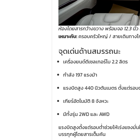
ห้องโดยสารกว้างขวาง พร้อมจอ 12.3 นิ้ว 
เหมาะกับ:
ครอบครัวใหญ่ / สายเดินทางไก
จุดเด่นด้านสมรรถนะ
เครื่องยนต์ดีเซลเทอร์โบ 2.2 ลิตร
กำลัง 197 แรงม้า
แรงบิดสูง 440 นิวตันเมตร ตั้งแต่รอบต
เกียร์อัตโนมัติ 8 จังหวะ
มีทั้งรุ่น 2WD และ AWD
แรงบิดสูงตั้งแต่รอบต่ำช่วยให้เร่งแซงม
บรรทุกผู้โดยสารเต็มคัน