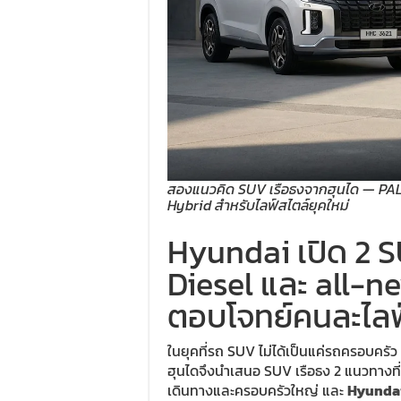
สองแนวคิด SUV เรือธงจากฮุนได — PAL
Hybrid สำหรับไลฟ์สไตล์ยุคใหม่
Hyundai เปิด 2 
Diesel และ all-
ตอบโจทย์คนละไลฟ
ในยุคที่รถ SUV ไม่ได้เป็นแค่รถครอบครัว
ฮุนไดจึงนำเสนอ SUV เรือธง 2 แนวทางที่
เดินทางและครอบครัวใหญ่ และ
Hyundai