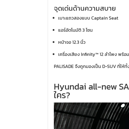
จุดเด่นด้านความสบาย
เบาะแถวสองแบบ Captain Seat
แอร์อัตโนมัติ 3 โซน
หน้าจอ 12.3 นิ้ว
เครื่องเสียง Infinity™ 12 ลำโพง พร้
PALISADE จึงถูกมองเป็น D-SUV ที่ให้ท
Hyundai all-new SA
ใคร?