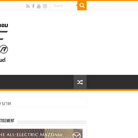
00 บาท
tisement