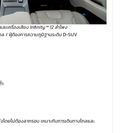
และเครื่องเสียง Infinity™ 12 ลำโพง
ล / ผู้ต้องการความภูมิฐานระดับ D-SUV
่ำ
ั่นใจโดยไม่ต้องลากรอบ เหมาะกับการเดินทางไกลและ