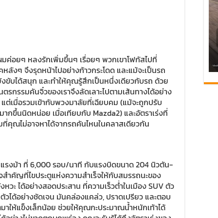
ค่อยๆ หลงรักเพิ่มขึ้นๆ เรื่อยๆ พวกเขาโฟกัสไปที่
ุคหลังๆ จึงรุดหน้าไปอย่างก้าวกระโดด และแม้จะเป็นรถ
ังขับได้สนุก และทำให้คุณรู้สึกเป็นหนึ่งเดียวกับรถ ด้วย
 ยนตรกรรมคันจิ๋วของเราจึงลัดเลาะไปตามเส้นทางได้อย่าง
ต่เมื่อรวมเข้ากับพวงมาลัยที่เฉียบคม (แม้จะถูกปรับ
มากขึ้นนิดหน่อย เมื่อเทียบกับ Mazda2) และอัตราเร่งที่
ที่คุณไม่อาจหาได้จากรถคันไหนในคลาสเดียวกัน
 แรงม้า ที่ 6,000 รอบ/นาที กับแรงบิดขนาด 204 นิวตัน-
แจสำคัญที่ไขประตูแห่งความสำเร็จให้กับสมรรถนะของ
จังหวะ ได้อย่างสอดประสาน ที่ความเร็วต่ำในเมือง SUV ตัว
ในตัวได้อย่างชัดเจน มันคล่องแคล่ว, ปราดเปรียว และตอบ
มาให้แข็งเล็กน้อย ช่วยให้คุณกะประมาณน้ำหนักเท้าได้