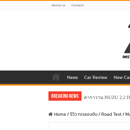
About us
Contact
News
Car Review
New Ca
Breaking News
คาราวาน ISUZU 2.2 D
Home
/
รีวิว ทดลองขับ
/
Road Test
/
M