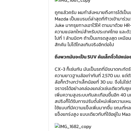
ถูกแล้วครับ ผมกำลังหมายถึงการได้เป็นเจ
Mazda เป็นแบรนด์ล่าสุดที่ก้าวเข้ามาร
Juke มากรุยทางเอาไว้ให้ ตามมาด้วย HR
ความแปลกใหม่สำหรับประเทศไทย และด้วยรา
ไปที่ 1 ล้านนิดๆ ถ้าเป็นเกรดสูงสุด เห
สักคัน ไม่ได้ไกลเกินจริงอีกต่อไป
ถึงพวกมันจะเป็น SUV คันเล็กจิ๋วไปหน่อ
CX-3 ก็เช่นกัน มันเป็นรถที่มีขนาดกะทั
ความยาวฐานล้อเท่ากันที่ 2,570 มม. แต่ต
ล้อก็กว้างกว่าเล็กน้อยที่ 30 มม. จึงไม
จราจรได้อย่างคล่องแคล่วเช่นเดียวกับซูเป
เพิ่มความสูงระบบกันสะเทือนขึ้นอีก 40 ม
สปริงก็ได้รับการปรับตั้งใหม่เพื่อความเ
ใช้แบบที่มีความแข็งเพิ่มมากขึ้น ขณะที่
แข็งแกร่งสูง แบบเดียวกับที่ใช้อยู่ใน Ma