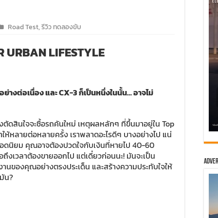
Road Test
,
รีวิว ทดลองขับ
R URBAN LIFESTYLE
่างต่อเนื่อง และ CX-3 ก็เป็นหนึ่งในนั้น… อาจไม่
วงตัดสินใจจะซื้อรถคันใหม่ เหตุผลหลักๆ ที่ขึ้นมาอยู่ใน Top
นทำให้หลายต่อหลายครั้ง เราพลาดอะไรดีๆ บางอย่างไป แน่
ขั้นยอดนิยม คุณอาจต้องปวดใจกับเงินที่หายไป 40-60
มื่อถึงเวลาต้องขายออกไป แต่เดี๋ยวก่อนนะ! มันจะเป็น
Adver
ช้งานของคุณอย่างตรงประเด็น และสร้างความประทับใจให้
มัน?