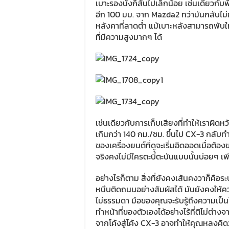
เบาะรองนั่งก็สั้นไปเล็กน้อย เช่นเดียวกับพ
อีก 100 มม. จาก Mazda2 ทว่ามันกลับไม่ก
หลังคาที่ลาดต่ำ แม้เบาะหลังสามารถพับใ
ที่มีความสูงมากๆ ได้
เช่นเดียวกับการเก็บเสียงที่ทำให้เราผิดหวั
เกินกว่า 140 กม./ชม. ขึ้นไป CX-3 กลับทำ
ของเครื่องยนต์ที่ดูจะเริ่มอิดออดเมื่อต้อง
จริงคงไม่มีใครตะบี้ตะบันแบบนั้นบ่อยๆ 
อย่างไรก็ตาม สิ่งที่ยังคงเส้นคงวาก็คือ
หนึบติดถนนอย่างสัมผัสได้ มันยังคงให้ควา
ไม่ธรรมดา มือของคุณจะรับรู้ถึงความเป
ทำหน้าที่ของตัวเองได้อย่างไร้ที่ติไม่ต่
จากโค้งสู่โค้ง CX-3 อาจทำให้คุณหลงคิด