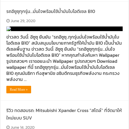
รถอีซูซุทุกรุ่น…มั่นใจพร้อมใช้น้ำมันไบโอดีเซล B10
June 29, 2020
ข่าวสด วันนี้: อีซูซุ ยืนยัน “รถอีซูซุ..ทุกรุ่นมั่นใจพร้อมใช้น้ำมันไบ
โอดีเซล B10” สนับสนุนนโยบายภาครัฐที่ให้น้ำมัน B10 เป็นน้ำมัน
ดีเซลพื้นฐาน ข่าวสด วันนี้: อีซูซุ ยืนยัน “รถอีซูซุทุกรุ่น…มั่นใจ
พร้อมใช้น้ำมันไบโอดีเซล B10” หากคุณกำลังค้นหา Wallpaper
รูปรถสวยๆ เราขอแนะนำ Wallpaper รูปรถสวยๆ Download
wallpaper ที่นี้ รถอีซูซุทุกรุ่น…มั่นใจพร้อมใช้น้ำมันไบโอดีเซล
B10 คุณนันธิกา ทังสุพานิช อธิบดีกรมธุรกิจพลังงาน กระทรวง
พลังงาน …
Read More »
รีวิว ทดสอบรถ: Mitsubishi Xpander Cross “สไตล์” ที่จัดมาให้
ใหม่แบบ SUV
June 14, 2020