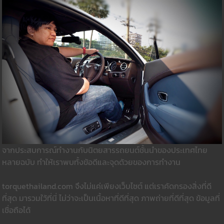
จากประสบการณ์ทำงานกับนิตยสารรถยนต์ชั้นนำของประเทศไทย
หลายฉบับ ทำให้เราพบทั้งข้อดีและจุดด้วยของการทำงาน
torquethailand.com จึงไม่แค่เพียงเว็บไซต์ แต่เราคัดกรองสิ่งที่ดี
ที่สุด มารวมใว้ที่นี่ ไม่ว่าจะเป็นเนื้อหาที่ดีที่สุด ภาพถ่ายที่ดีที่สุด ข้อมูลที่
เชื่อถือได้