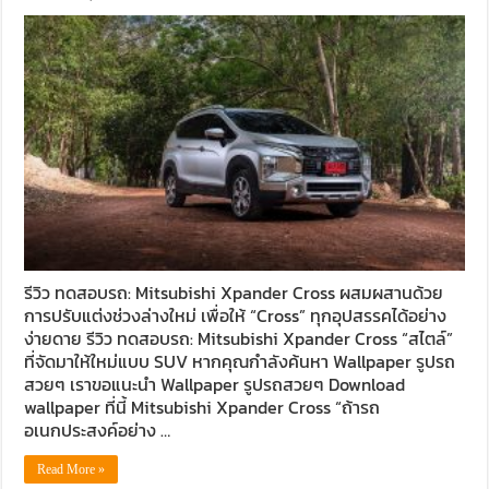
รีวิว ทดสอบรถ: Mitsubishi Xpander Cross ผสมผสานด้วย
การปรับแต่งช่วงล่างใหม่ เพื่อให้ “Cross” ทุกอุปสรรคได้อย่าง
ง่ายดาย รีวิว ทดสอบรถ: Mitsubishi Xpander Cross “สไตล์”
ที่จัดมาให้ใหม่แบบ SUV หากคุณกำลังค้นหา Wallpaper รูปรถ
สวยๆ เราขอแนะนำ Wallpaper รูปรถสวยๆ Download
wallpaper ที่นี้ Mitsubishi Xpander Cross “ถ้ารถ
อเนกประสงค์อย่าง …
Read More »