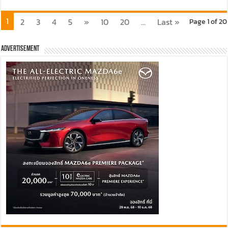
1
2
3
4
5
»
10
20
...
Last »
Page 1 of 20
Advertisement