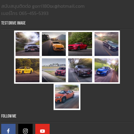
สนับสนุนติดต่อ gorri180sx@hotmail.com
เบอร์โทร 065-455-5393
Test Drive Image
Follow Me