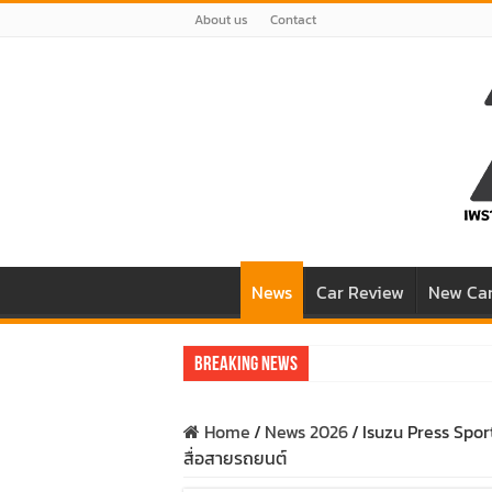
About us
Contact
News
Car Review
New Ca
Breaking News
รีวิว Honda e:N1 EV 100% – SUV ไฟฟ้า 2
Home
/
News 2026
/
Isuzu Press Spor
รีวิว ลองขับ All New GWM HAVAL H6 ปร
สื่อสายรถยนต์