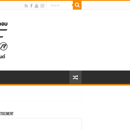
tisement