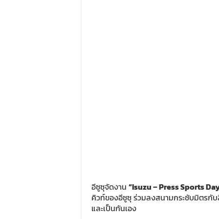
อีซูซุจัดงาน
“Isuzu – Press Sports Da
คิวท์ของอีซูซุ ร่วมลงสนามกระชับมิตร
และเป็นกันเอง