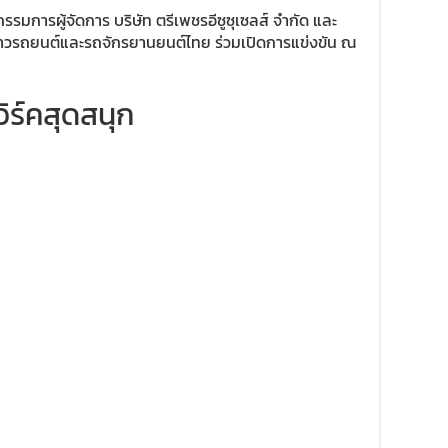
รรมการผู้จัดการ บริษัท ตรีเพชรอีซูซุเซลส์ จำกัด และ
่าวรถยนต์และรถจักรยานยนต์ไทย ร่วมเปิดการแข่งขัน ณ
ิร์คสุดสนุก