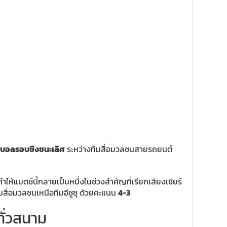
ตบอลรอบชิงชนะเลิศ
ระหว่างทีมสื่อมวลชนสายรถยนต์
ทำให้แมตช์นี้กลายเป็นหนึ่งในช่วงสำคัญที่เรียกเสียงเชียร์
มสื่อมวลชนเหนือทีมอีซูซุ ด้วยคะแนน
4-3
ทั่วสนาม