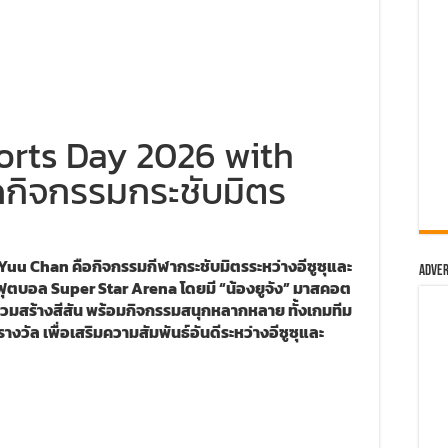
ports Day 2026 with
ัดกิจกรรมกระชับมิตร
Yuu Chan คือกิจกรรมกีฬากระชับมิตรระหว่างอีซูซุและ
Adver
มฟุตบอล Super Star Arena โดยมี “น้องยูจัง” มาสคอต
วมสร้างสีสัน พร้อมกิจกรรมสนุกหลากหลาย ทั้งเกมทีม
งวัล เพื่อเสริมความสัมพันธ์อันดีระหว่างอีซูซุและ