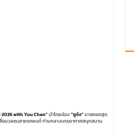
y 2026 with Yuu Chan”
นำโดยน้อง
“ยูจัง”
มาสคอตสุด
กับสื่อมวลชนสายรถยนต์ ท่ามกลางบรรยากาศสนุกสนาน