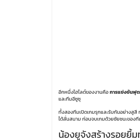
อีกหนึ่งไฮไลต์ของงานคือ
การแข่งขันฟุ
และทีมอีซูซุ
ทั้งสองทีมเปิดเกมรุกและรับกันอย่างสูสี 
ได้ลั่นสนาม ก่อนจบเกมด้วยชัยชนะของที
น้องยูจังสร้างรอยยิ้ม