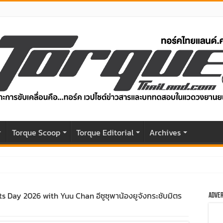
r
Torque Scoop
Torque Editorial
Archives
04 แรงม้า วิ่งไกล 500 กม. ราคาเริ่มต้น 1,199,000 บาท
ts Day 2026 with Yuu Chan อีซูซุพาน้องยูจังกระชับมิตร
Adver
ับโฉมหน้าใหม่หล่อกว่าเดิม พร้อมสมรรถนะที่ดียิ่งกว่า