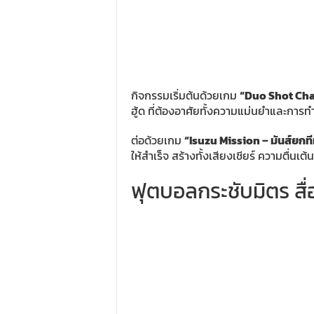
กิจกรรมเริ่มต้นด้วยเกม
“Duo Shot Challen
ฮู้ด ที่ต้องอาศัยทั้งความแม่นยำและการทำ
ต่อด้วยเกม
“Isuzu Mission – มันส์ยกท
ให้สำเร็จ สร้างทั้งเสียงเชียร์ ความตื่
ฟุตบอลกระชับมิตร สื่