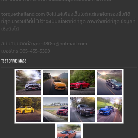
torquethailand.com จึงไม่แค่เพียงเว็บไซต์ แต่เราคัดกรองสิ่งที่ดี
ที่สุด มารวมใว้ที่นี่ ไม่ว่าจะเป็นเนื้อหาที่ดีที่สุด ภาพถ่ายที่ดีที่สุด ข้อมูลที่
เชื่อถือได้
สนับสนุนติดต่อ gorri180sx@hotmail.com
เบอร์โทร 065-455-5393
Test Drive Image