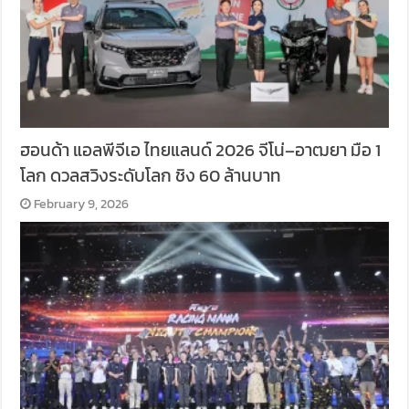
ฮอนด้า แอลพีจีเอ ไทยแลนด์ 2026 จีโน่–อาฒยา มือ 1
โลก ดวลสวิงระดับโลก ชิง 60 ล้านบาท
February 9, 2026