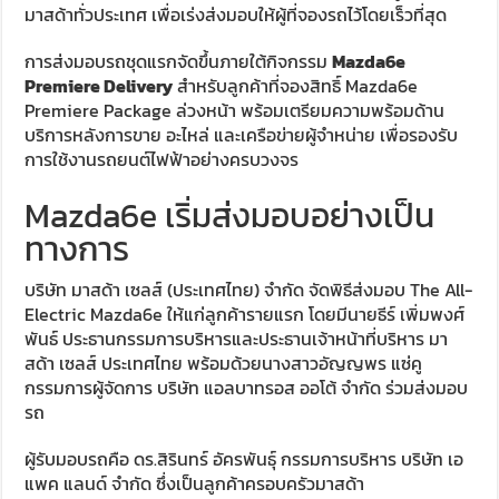
มาสด้าทั่วประเทศ เพื่อเร่งส่งมอบให้ผู้ที่จองรถไว้โดยเร็วที่สุด
การส่งมอบรถชุดแรกจัดขึ้นภายใต้กิจกรรม
Mazda6e
Premiere Delivery
สำหรับลูกค้าที่จองสิทธิ์ Mazda6e
Premiere Package ล่วงหน้า พร้อมเตรียมความพร้อมด้าน
บริการหลังการขาย อะไหล่ และเครือข่ายผู้จำหน่าย เพื่อรองรับ
การใช้งานรถยนต์ไฟฟ้าอย่างครบวงจร
Mazda6e เริ่มส่งมอบอย่างเป็น
ทางการ
บริษัท มาสด้า เซลส์ (ประเทศไทย) จำกัด จัดพิธีส่งมอบ The All-
Electric Mazda6e ให้แก่ลูกค้ารายแรก โดยมีนายธีร์ เพิ่มพงศ์
พันธ์ ประธานกรรมการบริหารและประธานเจ้าหน้าที่บริหาร มา
สด้า เซลส์ ประเทศไทย พร้อมด้วยนางสาวอัญญพร แซ่คู
กรรมการผู้จัดการ บริษัท แอลบาทรอส ออโต้ จำกัด ร่วมส่งมอบ
รถ
ผู้รับมอบรถคือ ดร.สิรินทร์ อัครพันธุ์ กรรมการบริหาร บริษัท เอ
แพค แลนด์ จำกัด ซึ่งเป็นลูกค้าครอบครัวมาสด้า