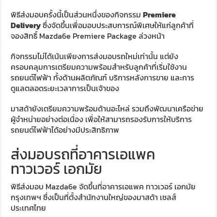
พิธีส่งมอบครั้งนี้เป็นส่วนหนึ่งของกิจกรรม
Premiere
Delivery
ซึ่งจัดขึ้นเพื่อมอบประสบการณ์พิเศษให้แก่ลูกค้าที่
จองสิทธิ์ Mazda6e Premiere Package ล่วงหน้า
กิจกรรมไม่ได้เน้นเพียงการส่งมอบรถใหม่เท่านั้น แต่ยัง
ครอบคลุมการเตรียมความพร้อมสำหรับลูกค้าที่เริ่มใช้งาน
รถยนต์ไฟฟ้า ทั้งด้านผลิตภัณฑ์ บริการหลังการขาย และการ
ดูแลตลอดระยะเวลาการเป็นเจ้าของ
มาสด้ายังเตรียมความพร้อมด้านอะไหล่ รวมถึงพัฒนาเครือข่าย
ผู้จำหน่ายอย่างต่อเนื่อง เพื่อให้สามารถรองรับการให้บริการ
รถยนต์ไฟฟ้าได้อย่างมีประสิทธิภาพ
ส่งมอบรถที่อาคารเอแพค
ทาวเวอร์ เอกมัย
พิธีส่งมอบ Mazda6e จัดขึ้นที่อาคารเอแพค ทาวเวอร์ เอกมัย
กรุงเทพฯ ซึ่งเป็นที่ตั้งสำนักงานใหญ่ของมาสด้า เซลส์
ประเทศไทย