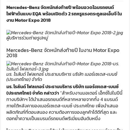
Mercedes-Benz จัดหนักส่งท้ายปี พร้อมอวดโฉมรถยนต์
ไฟฟ้าต้นแบบ EQA พร้อมเปิดตัว 2 รถหรูแรงตระกูลเอเอ็มจี ใน
งาน Motor Expo 2018
ผู้บริหารร่วมถ่ายรูปหมู่
Mercedes-Benz จัดหนักส่งท้ายปี ในงาน Motor Expo
2018
มร. โรลันด์ โฟลเกอร์ ประธานบริหาร บริษัท เมอร์เซเดส-เบนซ์
(ประเทศไทย) จำกัด
มร. โรลันด์ โฟลเกอร์ ประธานบริหาร บริษัท เมอร์เซเดส-เบนซ์
(ประเทศไทย) จำกัด กล่าวว่า
“สำหรับงานมอเตอร์ เอ็กซ์โปในปีนี้
ทางบริษัทฯ ได้นำเสนอรถยนต์ที่หลากหลายจากทั้ง 4 แบรนด์
ภายใต้หลังคาของเมอร์เซเดส-เบนซ์ ประเทศไทย เพื่อนำเสนอ
ผลิตภัณฑ์ที่ตอบสนอง ความต้องการของลูกค้าได้ดีที่สุด และ
ตอกย้ำความเป็นแบรนด์รถยนต์พรีเมี่ยมอันดับหนึ่ง