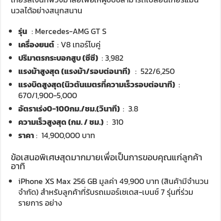
นวลได้อย่างสนุกสนาน
รุ่น
: Mercedes-AMG GT S
เครื่องยนต์
: V8 เทอร์โบคู่
ปริมาตรกระบอกสูบ (ซีซี)
: 3,982
แรงม้าสูงสุด (แรงม้า/รอบต่อนาที)
: 522/6,250
แรงบิดสูงสุด(นิวตันเมตรที่ความเร็วรอบต่อนาที)
:
670/1,900-5,000
อัตราเร่ง0-100กม./ชม.(วินาที)
: 3.8
ความเร็วสูงสุด (กม. / ชม.)
: 310
ราคา
: 14,900,000 บาท
ข้อเสนอพิเศษสุดมากมายเพื่อเป็นการขอบคุณแก่ลูกค้า
อาทิ
iPhone XS Max 256 GB มูลค่า 49,900 บาท (สินค้ามีจำนวน
จำกัด) สำหรับลูกค้าที่รับรถเมอร์เซเดส-เบนซ์ 7 รุ่นที่ร่วม
รายการ อย่าง