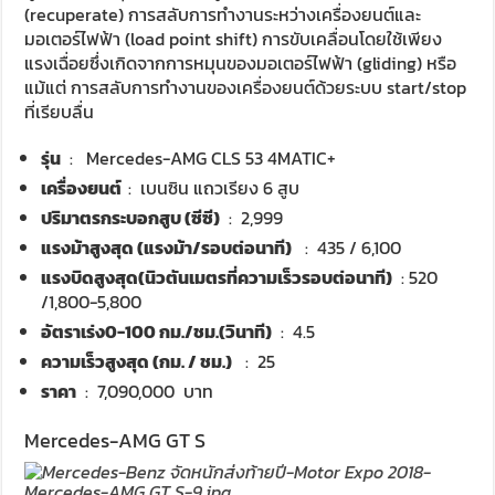
(recuperate) การสลับการทำงานระหว่างเครื่องยนต์และ
มอเตอร์ไฟฟ้า (load point shift) การขับเคลื่อนโดยใช้เพียง
แรงเฉื่อยซึ่งเกิดจากการหมุนของมอเตอร์ไฟฟ้า (gliding) หรือ
แม้แต่ การสลับการทำงานของเครื่องยนต์ด้วยระบบ start/stop
ที่เรียบลื่น
รุ่น
: Mercedes-AMG CLS 53 4MATIC+
เครื่องยนต์
: เบนซิน แถวเรียง 6 สูบ
ปริมาตรกระบอกสูบ (ซีซี)
: 2,999
แรงม้าสูงสุด (แรงม้า/รอบต่อนาที)
: 435 / 6,100
แรงบิดสูงสุด(นิวตันเมตรที่ความเร็วรอบต่อนาที)
: 520
/1,800-5,800
อัตราเร่ง0-100 กม./ชม.(วินาที)
: 4.5
ความเร็วสูงสุด (กม. / ชม.)
: 25
ราคา
: 7,090,000 บาท
Mercedes-AMG GT S