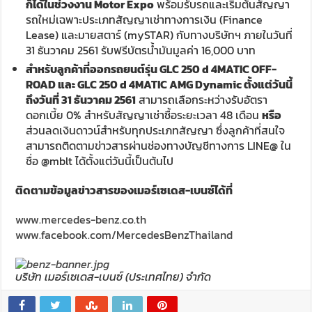
ก็ได้ในช่วงงาน Motor Expo
พร้อมรับรถและเริ่มต้นสัญญา
รถใหม่เฉพาะประเภทสัญญาเช่าทางการเงิน (Finance
Lease) และมายสตาร์ (mySTAR) กับทางบริษัทฯ ภายในวันที่
31 ธันวาคม 2561 รับฟรีบัตรน้ำมันมูลค่า 16,000 บาท
สำหรับลูกค้าที่ออกรถยนต์รุ่น GLC 250 d 4MATIC OFF-
ROAD และ GLC 250 d 4MATIC AMG Dynamic ตั้งแต่วันนี้
ถึงวันที่ 31 ธันวาคม 2561
สามารถเลือกระหว่างรับอัตรา
ดอกเบี้ย 0% สำหรับสัญญาเช่าซื้อระยะเวลา 48 เดือน
หรือ
ส่วนลดเงินดาวน์สำหรับทุกประเภทสัญญา ซึ่งลูกค้าที่สนใจ
สามารถติดตามข่าวสารผ่านช่องทางบัญชีทางการ LINE@ ใน
ชื่อ @mblt ได้ตั้งแต่วันนี้เป็นต้นไป
ติดตามข้อมูลข่าวสารของเมอร์เซเดส-เบนซ์ได้ที่
www.mercedes-benz.co.th
www.facebook.com/MercedesBenzThailand
บริษัท เมอร์เซเดส-เบนซ์ (ประเทศไทย) จำกัด