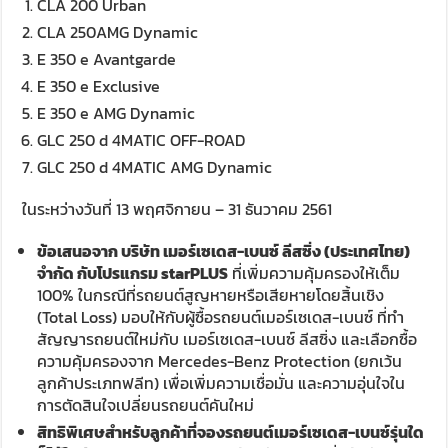
CLA 200 Urban
CLA 250AMG Dynamic
E 350 e Avantgarde
E 350 e Exclusive
E 350 e AMG Dynamic
GLC 250 d 4MATIC OFF-ROAD
GLC 250 d 4MATIC AMG Dynamic
ในระหว่างวันที่ 13 พฤศจิกายน – 31 ธันวาคม 2561
ข้อเสนอจาก บริษัท เมอร์เซเดส-เบนซ์ ลีสซิ่ง (ประเทศไทย)
จำกัด กับโปรแกรม starPLUS
ที่เพิ่มความคุ้มครองให้เต็ม
100% ในกรณีที่รถยนต์สูญหายหรือเสียหายโดยสิ้นเชิง
(Total Loss) มอบให้กับผู้ซื้อรถยนต์เมอร์เซเดส-เบนซ์ ที่ทำ
สัญญารถยนต์ใหม่กับ เมอร์เซเดส-เบนซ์ ลีสซิ่ง และเลือกซื้อ
ความคุ้มครองจาก Mercedes-Benz Protection (ยกเว้น
ลูกค้าประเภทฟลีท) เพื่อเพิ่มความเชื่อมั่น และความอุ่นใจใน
การตัดสินใจเปลี่ยนรถยนต์คันใหม่
สิทธิพิเศษสำหรับลูกค้าที่จองรถยนต์เมอร์เซเดส-เบนซ์รุ่นใด