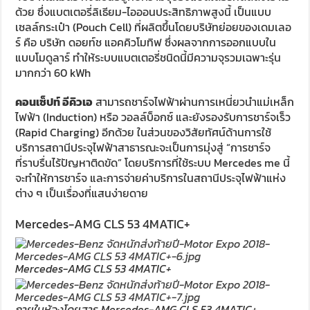
ด้วย ซึ่งแบตเตอรี่ลิเธียม-ไอออนประสิทธิภาพสูงนี้ เป็นแบบ
เซลล์กระเป๋า (Pouch Cell) ที่ผลิตขึ้นโดยบริษัทย่อยของเดมเลอ
ร์ คือ บริษัท ดอยท์ช แอคคิวโมทิฟ ซึ่งผลจากการออกแบบใน
แบบโมดูลาร์ ทำให้ระบบแบตเตอรี่ชนิดนี้มีความจุรวมเฉพาะรุ่น
มากกว่า 60 kWh
คอนเซ็ปท์ อีคิวเอ
สามารถชาร์จไฟฟ้าผ่านการเหนี่ยวนําแม่เหล็ก
ไฟฟ้า (Induction) หรือ วอลล์บ็อกซ์ และยังรองรับการชาร์จเร็ว
(Rapid Charging) อีกด้วย ในส่วนของวิสัยทัศน์ด้านการใช้
บริการสถานีประจุไฟฟ้าสาธารณะจะเป็นการมุ่งสู่ “การชาร์จ
ที่ราบรื่นไร้ปัญหาติดขัด” โดยบริการที่ใช้ระบบ Mercedes me นี้
จะทำให้การชาร์จ และการจ่ายค่าบริการในสถานีประจุไฟฟ้าแห่ง
ต่าง ๆ เป็นเรื่องที่แสนง่ายดาย
Mercedes-AMG CLS 53 4MATIC+
Mercedes-AMG CLS 53 4MATIC+
ภายในห้องโดยสาร Mercedes-AMG CLS 53 4MATIC+