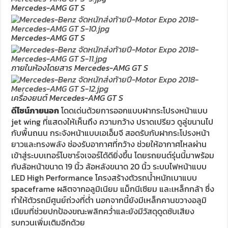
Mercedes-AMG GT S
Mercedes-AMG GT S
ภายในห้องโดยสาร Mercedes-AMG GT S
เครื่องยนต์ Mercedes-AMG GT S
ดีไซน์ภายนอก
โดดเด่นด้วยการออกแบบฝากระโปรงหน้าแบบ
jet wing ที่แสดงให้เห็นถึง ความกว้าง ปราดเปรียว ดูลู่ขนานไป
กับพื้นถนน กระจังหน้าแบบเอเอ็มจี สอดรับกับฝากระโปรงหน้า
ยาวและทรงพลัง ช่องรับอากาศที่กว้าง ช่วยให้อากาศไหลผ่าน
เข้าสู่ระบบเทอร์โบชาร์จเจอร์ได้ดียิ่งขึ้น โดยรถยนต์รุ่นนี้มาพร้อม
กับล้อหน้าขนาด 19 นิ้ว ล้อหลังขนาด 20 นิ้ว ระบบไฟหน้าแบบ
LED High Performance โครงสร้างตัวรถน้ำหนักเบาแบบ
spaceframe ผลิตจากอลูมิเนียม แม็กนีเซียม และเหล็กกล้า ซึ่ง
ทำให้ตัวรถมีศูนย์ถ่วงที่ต่ำ นอกจากนี้ยังมีเหล็กคานขวางอลูมิ
เนียมที่ช่วยปกป้องขณะพลิกคว่ำและยังมีวัสดุดูดซับเสียง
รบกวนเพิ่มเติมอีกด้วย