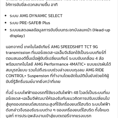
ให้การขับขี่สะดวกสบายขึ้น อาทิ
ระบบ AMG DYNAMIC SELECT
ระบบ PRE-SAFE® Plus
ระบบแสดงผลข้อมูลการขับขี่บนกระจกบังลมหน้า (Head-up
display)
นอกจากนี้ เทคโนโลยีเกียร์ AMG SPEEDSHIFT TCT 9G
transmission ที่เมอร์เซเดส-เอเอ็มจีเลือกใช้เป็นระบบเกียร์ที่
ตอบสนองดีขึ้นเมื่อผู้ขับขี่เปลี่ยนเกียร์ ระบบขับเคลื่อน 4 ล้อ
พร้อมเทคโนโลยี AMG Performance 4MATIC+ แบบแปรผันได้
สมบูรณ์แบบ รวมไปถึงระบบช่วงล่างแบบถุงลม AMG RIDE
CONTROL+ Suspension ที่ทำงานโดยอัตโนมัตินั้นยังช่วยให้ผู้
ขับขี่รู้สึกรื่นรมย์มากยิ่งกว่าที่เคย
ทั้งนี้ ระบบไฟฟ้าของรถที่ใช้แรงดันไฟฟ้า 48 โวลต์เป็นระบบที่เม
อร์เซเดส-เอเอ็มจีพัฒนาให้รองรับกับแนวคิดการปรับเปลี่ยนไป
สู่ยุคของรถยนต์สมรรถนะสูงที่ใช้เครื่องยนต์ไฮบริด ระบบไฟฟ้า
ดังกล่าวจึงรองรับระบบต่าง ๆ ของเครื่องยนต์ไฮบริด ทั้งโหมด
บูสท์ การประจุพลังงานเข้าสู่แบตเตอรี่จากแรงเบรก