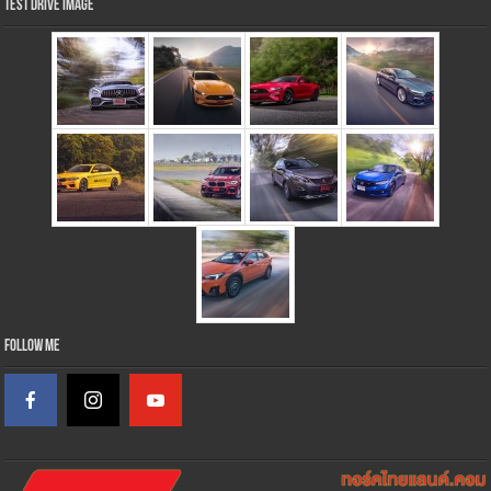
Test Drive Image
Follow Me