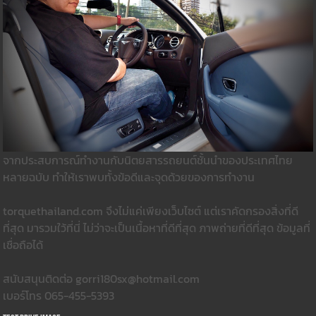
จากประสบการณ์ทำงานกับนิตยสารรถยนต์ชั้นนำของประเทศไทย
หลายฉบับ ทำให้เราพบทั้งข้อดีและจุดด้วยของการทำงาน
torquethailand.com จึงไม่แค่เพียงเว็บไซต์ แต่เราคัดกรองสิ่งที่ดี
ที่สุด มารวมใว้ที่นี่ ไม่ว่าจะเป็นเนื้อหาที่ดีที่สุด ภาพถ่ายที่ดีที่สุด ข้อมูลที่
เชื่อถือได้
สนับสนุนติดต่อ gorri180sx@hotmail.com
เบอร์โทร 065-455-5393