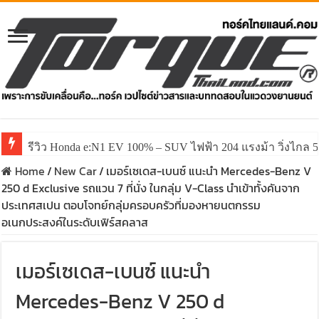
รีวิว ลองขับ All New GWM HAVAL H6 ปรับโฉมหน้าใหม่หล่อก
Home
/
New Car
/
เมอร์เซเดส-เบนซ์ แนะนำ Mercedes-Benz V
250 d Exclusive รถแวน 7 ที่นั่ง ในกลุ่ม V-Class นำเข้าทั้งคันจาก
ประเทศสเปน ตอบโจทย์กลุ่มครอบครัวที่มองหายนตกรรม
อเนกประสงค์ในระดับเฟิร์สคลาส
เมอร์เซเดส-เบนซ์ แนะนำ
Mercedes-Benz V 250 d