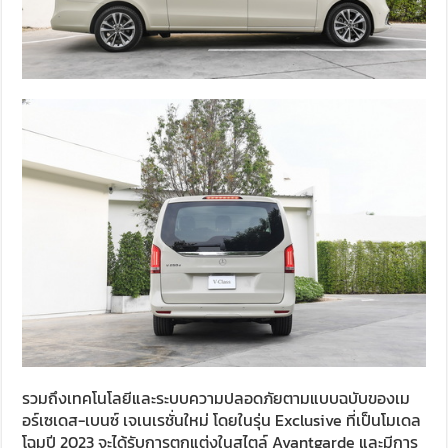
รวมถึงเทคโนโลยีและระบบความปลอดภัยตามแบบฉบับของเม
อร์เซเดส-เบนซ์ เจเนเรชั่นใหม่ โดยในรุ่น Exclusive ที่เป็นโมเดล
โฉมปี 2023 จะได้รับการตกแต่งในสไตล์ Avantgarde และมีการ