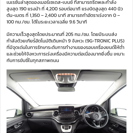
เนเรชั่นล่าสุดของเมอร์เซเดส-เบนซ์ ที่สามารถรีดพละกำลัง
สูงสุด 190 แรงม้า ที่ 4,200 รอบต่อนาที แรงบิดสูงสุด 440 นิว
ตัน-เมตร ที่ 1,350 – 2,400 นาที สามารถทำอัตราเร่งจาก 0 –
100 กม./ชม. ได้ในระยะเวลาเฉลี่ย 9.6 วินาที
มีความเร็วสูงสุดโดยประมาณที่ 205 กม./ชม. โดยมีระบบส่ง
กำลังด้วยเกียร์อัตโนมัติเดินหน้า 9 จังหวะ (9G-TRONIC PLUS)
ที่มีจุดเด่นในการรักษาระดับการทำงานของรอบเครื่องยนต์ให้ต่ำ
และช่วยให้จังหวะการเร่งเครื่องมีความต่อเนื่องมากยิ่งขึ้น เหมาะ
กับการขับขี่ในทุกสภาพถนน