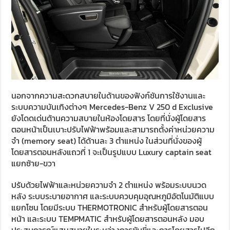
นอกจากความสะดวกสบายในด้านของฟังก์ชันการใช้งานและ
ระบบความบันเทิงต่างๆ Mercedes-Benz V 250 d Exclusive
ยังโดดเด่นด้านความสบายในห้องโดยสาร โดยที่นั่งผู้โดยสาร
ตอนหน้าเป็นเบาะปรับไฟฟ้าพร้อมและสามารถตั้งค่าหน่วยความ
จำ (memory seat) ได้ด้านละ 3 ตำแหน่ง ในส่วนที่นั่งของผู้
โดยสารตอนหลังแถวที่ 1 จะเป็นรูปแบบ Luxury captain seat
แยกซ้าย-ขวา
ปรับด้วยไฟฟ้าและหน่วยความจำ 2 ตำแหน่ง พร้อมระบบนวด
หลัง ระบบระบายอากาศ และระบบควบคุมอุณหภูมิอัตโนมัติแบบ
แยกโซน โดยมีระบบ THERMOTRONIC สำหรับผู้โดยสารตอน
หน้า และระบบ TEMPMATIC สำหรับผู้โดยสารตอนหลัง มอบ
ประสบการณ์แสนสบายในระหว่างการขับขี่และการโดยสารไปอีก