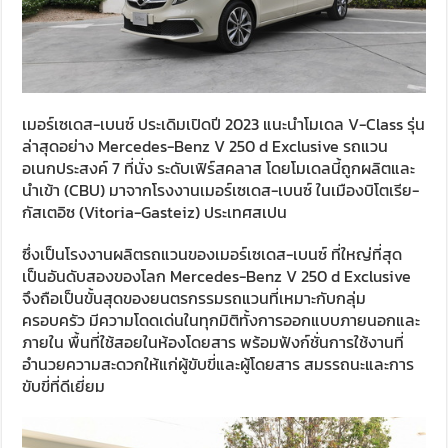
เมอร์เซเดส-เบนซ์ ประเดิมเปิดปี 2023 แนะนำโมเดล V-Class รุ่น
ล่าสุดอย่าง Mercedes-Benz V 250 d Exclusive รถแวน
อเนกประสงค์ 7 ที่นั่ง ระดับเฟิร์สคลาส โดยโมเดลนี้ถูกผลิตและ
นำเข้า (CBU) มาจากโรงงานเมอร์เซเดส-เบนซ์ ในเมืองบิโตเรีย-
กัสเตอิซ (Vitoria-Gasteiz) ประเทศสเปน
ซึ่งเป็นโรงงานผลิตรถแวนของเมอร์เซเดส-เบนซ์ ที่ใหญ่ที่สุด
เป็นอันดับสองของโลก Mercedes-Benz V 250 d Exclusive
จึงถือเป็นขั้นสุดของยนตรกรรมรถแวนที่เหมาะกับกลุ่ม
ครอบครัว มีความโดดเด่นในทุกมิติทั้งการออกแบบภายนอกและ
ภายใน พื้นที่ใช้สอยในห้องโดยสาร พร้อมฟังก์ชั่นการใช้งานที่
อำนวยความสะดวกให้แก่ผู้ขับขี่และผู้โดยสาร สมรรถนะและการ
ขับขี่ที่ดีเยี่ยม