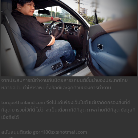
จากประสบการณ์ทำงานกับนิตยสารรถยนต์ชั้นนำของประเทศไทย
หลายฉบับ ทำให้เราพบทั้งข้อดีและจุดด้วยของการทำงาน
torquethailand.com จึงไม่แค่เพียงเว็บไซต์ แต่เราคัดกรองสิ่งที่ดี
ที่สุด มารวมใว้ที่นี่ ไม่ว่าจะเป็นเนื้อหาที่ดีที่สุด ภาพถ่ายที่ดีที่สุด ข้อมูลที่
เชื่อถือได้
สนับสนุนติดต่อ gorri180sx@hotmail.com