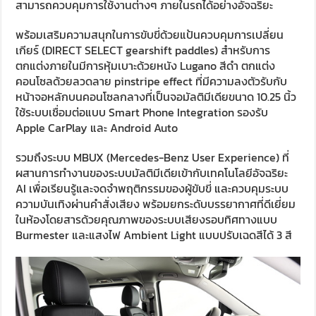
สามารถควบคุมการใช้งานต่างๆ ภายในรถได้อย่างอัจฉริยะ
พร้อมเสริมความสนุกในการขับขี่ด้วยแป้นควบคุมการเปลี่ยน
เกียร์ (DIRECT SELECT gearshift paddles) สำหรับการ
ตกแต่งภายในมีการหุ้มเบาะด้วยหนัง Lugano สีดำ ตกแต่ง
คอนโซลด้วยลวดลาย pinstripe effect ที่มีความลงตัวรับกับ
หน้าจอหลักบนคอนโซลกลางที่เป็นจอมัลติมีเดียขนาด 10.25 นิ้ว
ใช้ระบบเชื่อมต่อแบบ Smart Phone Integration รองรับ
Apple CarPlay และ Android Auto
รวมถึงระบบ MBUX (Mercedes-Benz User Experience) ที่
ผสานการทำงานของระบบมัลติมีเดียเข้ากับเทคโนโลยีอัจฉริยะ
AI เพื่อเรียนรู้และจดจำพฤติกรรมของผู้ขับขี่ และควบคุมระบบ
ความบันเทิงผ่านคำสั่งเสียง พร้อมยกระดับบรรยากาศที่ดีเยี่ยม
ในห้องโดยสารด้วยคุณภาพของระบบเสียงรอบทิศทางแบบ
Burmester และแสงไฟ Ambient Light แบบปรับเฉดสีได้ 3 สี