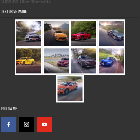
เบอร์โทร 065-455-5393
Test Drive Image
Follow Me