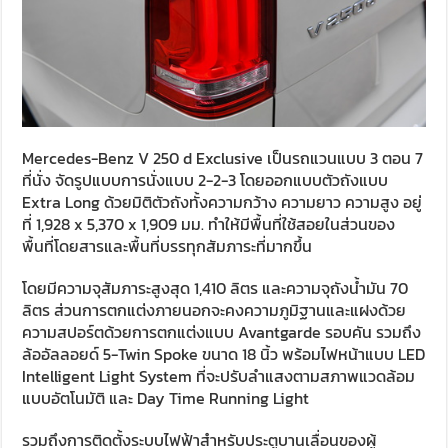
Mercedes-Benz V 250 d Exclusive เป็นรถแวนแบบ 3 ตอน 7
ที่นั่ง จัดรูปแบบการนั่งแบบ 2-2-3 โดยออกแบบตัวถังแบบ
Extra Long ด้วยมิติตัวถังทั้งความกว้าง ความยาว ความสูง อยู่
ที่ 1,928 x 5,370 x 1,909 มม. ทำให้มีพื้นที่ใช้สอยในส่วนของ
พื้นที่โดยสารและพื้นที่บรรทุกสัมภาระที่มากขึ้น
โดยมีความจุสัมภาระสูงสุด 1,410 ลิตร และความจุถังน้ำมัน 70
ลิตร ส่วนการตกแต่งภายนอกจะคงความภูมิฐานและแฝงด้วย
ความสปอร์ตด้วยการตกแต่งแบบ Avantgarde รอบคัน รวมถึง
ล้ออัลลอยด์ 5-Twin Spoke ขนาด 18 นิ้ว พร้อมไฟหน้าแบบ LED
Intelligent Light System ที่จะปรับลำแสงตามสภาพแวดล้อม
แบบอัตโนมัติ และ Day Time Running Light
รวมถึงการติดตั้งระบบไฟฟ้าสำหรับประตูบานเลื่อนของผู้