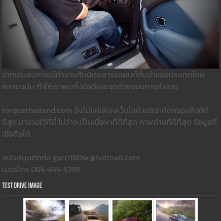
จากประสบการณ์ทำงานกับนิตยสารรถยนต์ชั้นนำของประเทศไทย
หลายฉบับ ทำให้เราพบทั้งข้อดีและจุดด้วยของการทำงาน
torquethailand.com จึงไม่แค่เพียงเว็บไซต์ แต่เราคัดกรองสิ่งที่ดี
ที่สุด มารวมใว้ที่นี่ ไม่ว่าจะเป็นเนื้อหาที่ดีที่สุด ภาพถ่ายที่ดีที่สุด ข้อมูลที่
เชื่อถือได้
สนับสนุนติดต่อ gorri180sx@hotmail.com
เบอร์โทร 065-455-5393
Test Drive Image