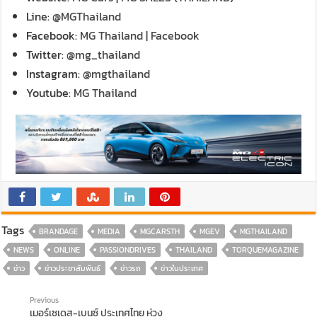
Line:
@MGThailand
Facebook:
MG Thailand | Facebook
Twitter:
@mg_thailand
Instagram:
@mgthailand
Youtube:
MG Thailand
Tags
BRANDAGE
MEDIA
MGCARSTH
MGEV
MGTHAILAND
NEWS
ONLINE
PASSIONDRIVES
THAILAND
TORQUEMAGAZINE
ข่าว
ข่าวประชาสัมพันธ์
ข่าวรถ
ข่าวในประเทศ
Previous
เมอร์เซเดส-เบนซ์ ประเทศไทย ห่วง