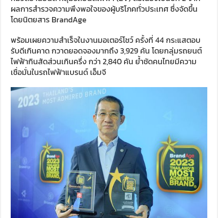
ผลการสำรวจความพึงพอใจของผู้บริโภคทั่วประเทศ ซึ่งจัดขึ้น
โดยนิตยสาร BrandAge
พร้อมเผยความสำเร็จในงานมอเตอร์โชว์ ครั้งที่ 44 กระแสตอบ
รับดีเกินคาด กวาดยอดจองมากถึง 3,929 คัน โดยกลุ่มรถยนต์
ไฟฟ้ากินสัดส่วนเกินครึ่ง กว่า 2,840 คัน ย้ำชัดคนไทยมีความ
เชื่อมั่นในรถไฟฟ้าแบรนด์ เอ็มจี