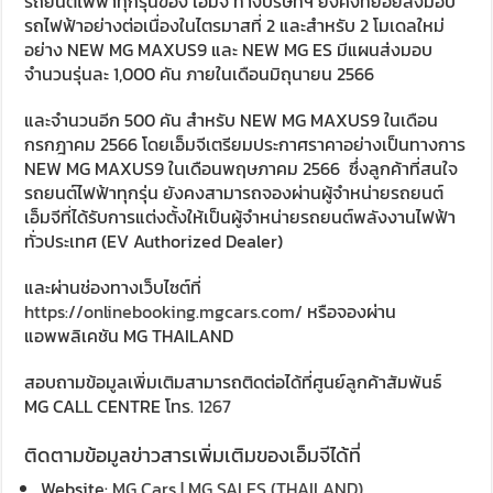
รถยนต์ไฟฟ้าทุกรุ่นของ เอ็มจี ทางบริษัทฯ ยังคงทยอยส่งมอบ
รถไฟฟ้าอย่างต่อเนื่องในไตรมาสที่ 2 และสำหรับ 2 โมเดลใหม่
อย่าง NEW MG MAXUS9 และ NEW MG ES มีแผนส่งมอบ
จำนวนรุ่นละ 1,000 คัน ภายในเดือนมิถุนายน 2566
และจำนวนอีก 500 คัน สำหรับ NEW MG MAXUS9 ในเดือน
กรกฎาคม 2566 โดยเอ็มจีเตรียมประกาศราคาอย่างเป็นทางการ
NEW MG MAXUS9 ในเดือนพฤษภาคม 2566 ซึ่งลูกค้าที่สนใจ
รถยนต์ไฟฟ้าทุกรุ่น ยังคงสามารถจองผ่านผู้จำหน่ายรถยนต์
เอ็มจีที่ได้รับการแต่งตั้งให้เป็นผู้จำหน่ายรถยนต์พลังงานไฟฟ้า
ทั่วประเทศ (EV Authorized Dealer)
และผ่านช่องทางเว็บไซต์ที่
https://onlinebooking.mgcars.com/
หรือจองผ่าน
แอพพลิเคชัน MG THAILAND
สอบถามข้อมูลเพิ่มเติมสามารถติดต่อได้ที่ศูนย์ลูกค้าสัมพันธ์
MG CALL CENTRE โทร.
1267
ติดตามข้อมูลข่าวสารเพิ่มเติมของเอ็มจีได้ที่
Website:
MG Cars | MG SALES (THAILAND)