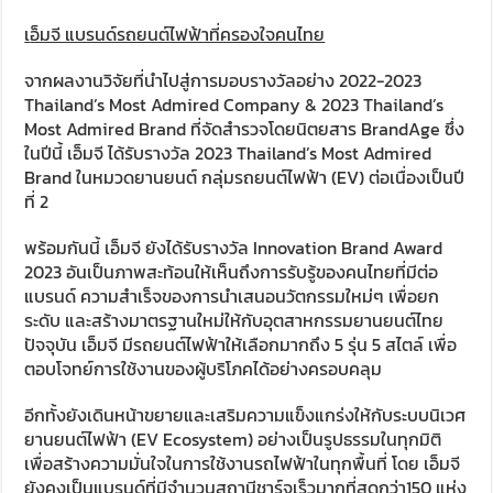
เ
อ็มจี แบรนด์รถยนต์ไฟฟ้าที่ครองใจคนไทย
จากผลงานวิจัยที่นำไปสู่การมอบรางวัลอย่าง 2022-2023
Thailand’s Most Admired Company & 2023 Thailand’s
Most Admired Brand ที่จัดสำรวจโดยนิตยสาร BrandAge ซึ่ง
ในปีนี้ เอ็มจี ได้รับรางวัล 2023 Thailand’s Most Admired
Brand ในหมวดยานยนต์ กลุ่มรถยนต์ไฟฟ้า (EV) ต่อเนื่องเป็นปี
ที่ 2
พร้อมกันนี้ เอ็มจี ยังได้รับรางวัล Innovation Brand Award
2023 อันเป็นภาพสะท้อนให้เห็นถึงการรับรู้ของคนไทยที่มีต่อ
แบรนด์ ความสำเร็จของการนำเสนอนวัตกรรมใหม่ๆ เพื่อยก
ระดับ และสร้างมาตรฐานใหม่ให้กับอุตสาหกรรมยานยนต์ไทย
ปัจจุบัน เอ็มจี มีรถยนต์ไฟฟ้าให้เลือกมากถึง 5 รุ่น 5 สไตล์ เพื่อ
ตอบโจทย์การใช้งานของผู้บริโภคได้อย่างครอบคลุม
อีกทั้งยังเดินหน้าขยายและเสริมความแข็งแกร่งให้กับระบบนิเวศ
ยานยนต์ไฟฟ้า (EV Ecosystem) อย่างเป็นรูปธรรมในทุกมิติ
เพื่อสร้างความมั่นใจในการใช้งานรถไฟฟ้าในทุกพื้นที่ โดย เอ็มจี
ยังคงเป็นแบรนด์ที่มีจำนวนสถานีชาร์จเร็วมากที่สุดกว่า150 แห่ง