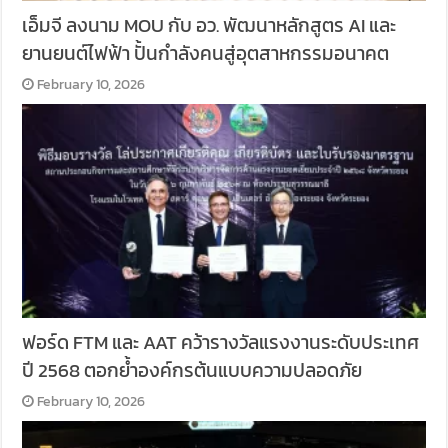
เอ็มจี ลงนาม MOU กับ อว. พัฒนาหลักสูตร AI และ
ยานยนต์ไฟฟ้า ปั้นกำลังคนสู่อุตสาหกรรมอนาคต
February 10, 2026
ฟอร์ด FTM และ AAT คว้ารางวัลแรงงานระดับประเทศ
ปี 2568 ตอกย้ำองค์กรต้นแบบความปลอดภัย
February 10, 2026