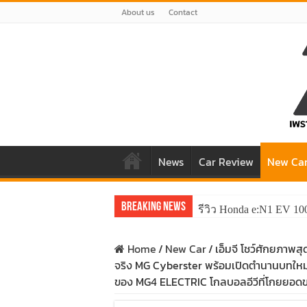
About us
Contact
News
Car Review
New Ca
Breaking News
รีวิว Honda e:N1 EV 10
Home
/
New Car
/
เอ็มจี โชว์ศักยภาพสุ
จริง MG Cyberster พร้อมเปิดตำนานบทใหม
ของ MG4 ELECTRIC โกลบอลอีวีที่โกยยอดข