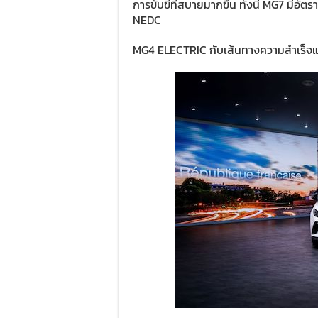
การขับขี่ที่สบายมากขึ้น ทั้งนี้ MG7 มีอั
NEDC
MG4 ELECTRIC
กับเส้นทางความสำเร็จแล