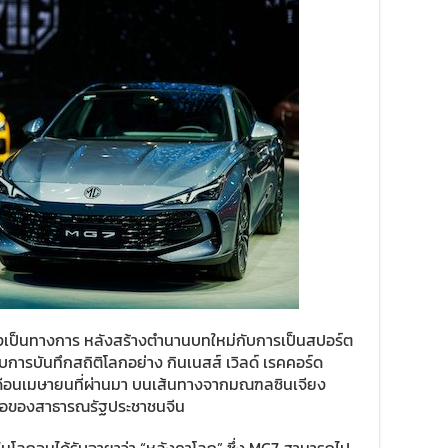
อย่างเป็นทางการ หลังสร้างตำนานบทใหม่กับการเป็นสปอร์ต
ับการบันทึกสถิติโลกอย่าง กินเนสส์ เวิลด์ เรคคอร์ด
เดือนเมษายนที่ผ่านมา บนเส้นทางจากมณฑลซินเจียง
เหนือของสาธารณรัฐประชาชนจีน