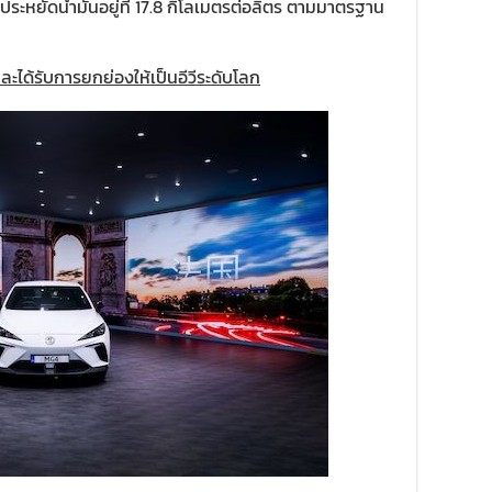
ตราประหยัดน้ำมันอยู่ที่ 17.8 กิโลเมตรต่อลิตร ตามมาตรฐาน
ะได้รับการยกย่องให้เป็นอีวีระดับโลก