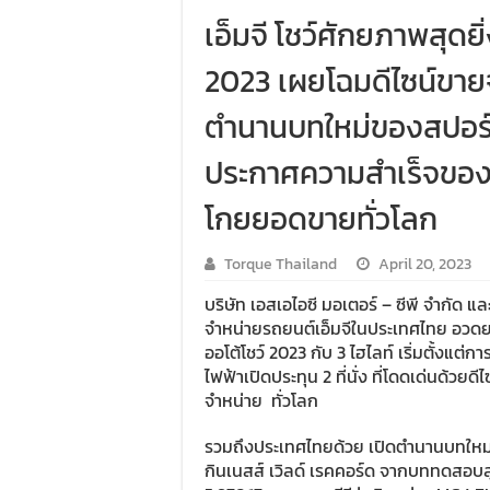
เอ็มจี โชว์ศักยภาพสุดยิ
2023 เผยโฉมดีไซน์ขาย
ตำนานบทใหม่ของสปอร์
ประกาศความสำเร็จของ 
โกยยอดขายทั่วโลก
Torque Thailand
April 20, 2023
บริษัท เอสเอไอซี มอเตอร์ – ซีพี จำกัด และ
จำหน่ายรถยนต์เอ็มจีในประเทศไทย อวดย
ออโต้โชว์ 2023 กับ 3 ไฮไลท์ เริ่มตั้งแ
ไฟฟ้าเปิดประทุน 2 ที่นั่ง ที่โดดเด่นด้วยด
จำหน่าย ทั่วโลก
รวมถึงประเทศไทยด้วย เปิดตำนานบทใหม่
กินเนสส์ เวิลด์ เรคคอร์ด จากบททดสอบ