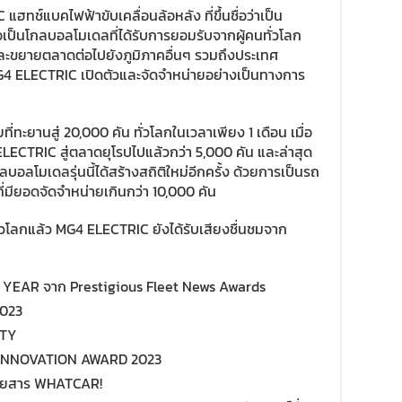
ช์แบคไฟฟ้าขับเคลื่อนล้อหลัง ที่ขึ้นชื่อว่าเป็น
 ถือเป็นโกลบอลโมเดลที่ได้รับการยอมรับจากผู้คนทั่วโลก
 และขยายตลาดต่อไปยังภูมิภาคอื่นๆ รวมถึงประเทศ
G4 ELECTRIC เปิดตัวและจัดจำหน่ายอย่างเป็นทางการ
ทะยานสู่ 20,000 คัน ทั่วโลกในเวลาเพียง 1 เดือน เมื่อ
LECTRIC สู่ตลาดยุโรปไปแล้วกว่า 5,000 คัน และล่าสุด
บอลโมเดลรุ่นนี้ได้สร้างสถิติใหม่อีกครั้ง ด้วยการเป็นรถ
่มียอดจัดจำหน่ายเกินกว่า 10,000 คัน
่วโลกแล้ว MG4 ELECTRIC ยังได้รับเสียงชื่นชมจาก
YEAR จาก Prestigious Fleet News Awards
2023
OTY
 INNOVATION AWARD 2023
ิตยสาร WHATCAR!