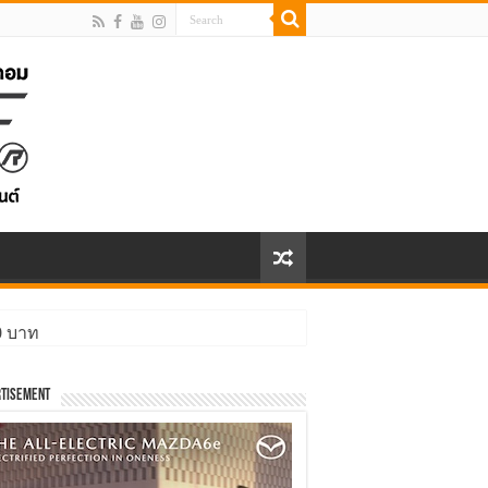
00 บาท
tisement