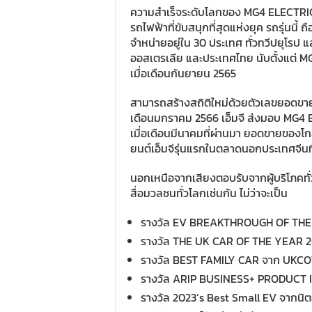
ความสำเร็จระดับโลกของ MG4 ELECTRIC แฮท
รถไฟฟ้าที่ขับสนุกที่สุดแห่งยุค รถรุ่นนี้
จำหน่ายอยู่ใน 30 ประเทศ ทั่วทวีปยุโรป
ออสเตรเลีย และประเทศไทย นับตั้งแต่ M
เมื่อเดือนกันยายน 2565
สามารถสร้างสถิติใหม่ด้วยตัวเลขยอดขายที่
เดือนมกราคม 2566 เอ็มจี ส่งมอบ MG4 E
เมื่อเดือนมีนาคมที่ผ่านมา ยอดขายของโกล
ยนต์เอ็มจีรุ่นแรกในตลาดนอกประเทศจีนที
นอกเหนือจากเสียงตอบรับจากผู้บริโภคทั
สื่อมวลชนทั่วโลกเช่นกัน ไม่ว่าจะเป็น
รางวัล EV BREAKTHROUGH OF THE 
รางวัล THE UK CAR OF THE YEAR 
รางวัล BEST FAMILY CAR จาก UKC
รางวัล ARIP BUSINESS+ PRODUCT
รางวัล 2023’s Best Small EV จากน