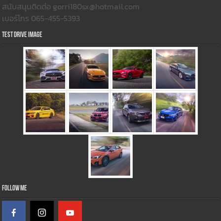
สนับสนุนติดต่อ gorri180sx@hotmail.com
เบอร์โทร 065-455-5393
Test Drive Image
Follow Me