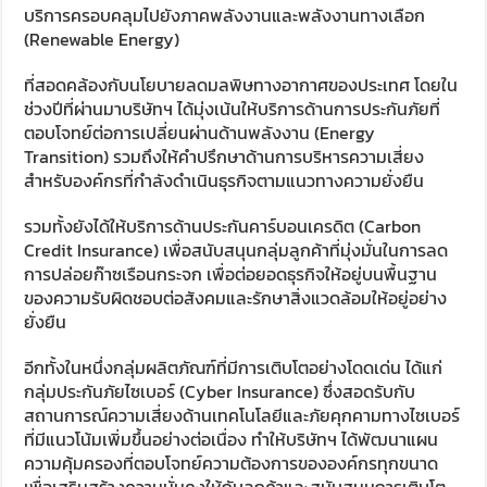
บริการครอบคลุมไปยังภาคพลังงานและพลังงานทางเลือก
(Renewable Energy)
ที่สอดคล้องกับนโยบายลดมลพิษทางอากาศของประเทศ โดยใน
ช่วงปีที่ผ่านมาบริษัทฯ ได้มุ่งเน้นให้บริการด้านการประกันภัยที่
ตอบโจทย์ต่อการเปลี่ยนผ่านด้านพลังงาน (Energy
Transition) รวมถึงให้คำปรึกษาด้านการบริหารความเสี่ยง
สำหรับองค์กรที่กำลังดำเนินธุรกิจตามแนวทางความยั่งยืน
รวมทั้งยังได้ให้บริการด้านประกันคาร์บอนเครดิต (Carbon
Credit Insurance) เพื่อสนับสนุนกลุ่มลูกค้าที่มุ่งมั่นในการลด
การปล่อยก๊าซเรือนกระจก เพื่อต่อยอดธุรกิจให้อยู่บนพื้นฐาน
ของความรับผิดชอบต่อสังคมและรักษาสิ่งแวดล้อมให้อยู่อย่าง
ยั่งยืน
อีกทั้งในหนึ่งกลุ่มผลิตภัณฑ์ที่มีการเติบโตอย่างโดดเด่น ได้แก่
กลุ่มประกันภัยไซเบอร์ (Cyber Insurance) ซึ่งสอดรับกับ
สถานการณ์ความเสี่ยงด้านเทคโนโลยีและภัยคุกคามทางไซเบอร์
ที่มีแนวโน้มเพิ่มขึ้นอย่างต่อเนื่อง ทำให้บริษัทฯ ได้พัฒนาแผน
ความคุ้มครองที่ตอบโจทย์ความต้องการขององค์กรทุกขนาด