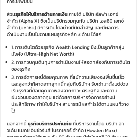
การใช้เพิ่มขึ้น
ส่วน
ธุรกิจให้บริการด้านการเงิน
ภายใต้ บริษัท อัลฟา เอกซ์
จำกัด (Alpha X) ซึ่งเป็นบริษัทร่วมทุนกับ บริษัท เอสซีบี เอกซ์
จำกัด (มหาชน) มีการเติบโตอย่างมีนัยสำคัญ และมีผลการ
ดำเนินงานเป็นไปตามแผนธุรกิจหลัก 3 ด้าน ได้แก่
1. การเติบโตด้วยธุรกิจ Wealth Lending ซึ่งเป็นลูกค้ากลุ่ม
มั่งคั่ง (Ultra-High Net Worth)
2. การควบคุมต้นทุนการดำเนินงานให้สอดคล้องกับการเติบโต
ของธุรกิจ
3. การจัดการหนี้ด้อยคุณภาพ ที่แม้ความเสี่ยงจะเพิ่มขึ้นเร็ว
และสูงกว่าที่คาดจากลูกหนี้กลุ่มที่บริษัทฯ รับเข้ามาตั้งแต่ช่วง
เริ่มธุรกิจที่ด้อยคุณภาพลงจากภาวะเศรษฐกิจและความ
ผันผวนของตลาดทุน แต่ด้วยการบริหารจัดการอย่างมี
ประสิทธิภาพ ทำให้บริษัทฯ สามารถมีผลกำไรได้ตามแผนที่วาง
ไว้
นอกจากนี้
ธุรกิจบริการประกันภัย
ที่บริหารงานโดย บริษัท ฮา
วเด้น แมกซี่ อินชัวรันส์ โบรกเกอร์ จำกัด (Howden Maxi)