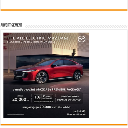
Advertisement