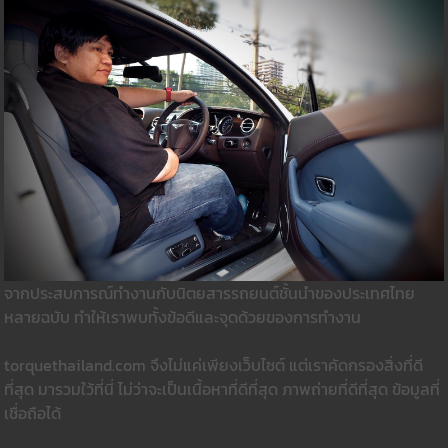
จากประสบการณ์ทำงานกับนิตยสารรถยนต์ชั้นนำของประเทศไทย
หลายฉบับ ทำให้เราพบทั้งข้อดีและจุดด้วยของการทำงาน
torquethailand.com จึงไม่แค่เพียงเว็บไซต์ แต่เราคัดกรองสิ่งที่ดี
ที่สุด มารวมใว้ที่นี่ ไม่ว่าจะเป็นเนื้อหาที่ดีที่สุด ภาพถ่ายที่ดีที่สุด ข้อมูลที่
เชื่อถือได้