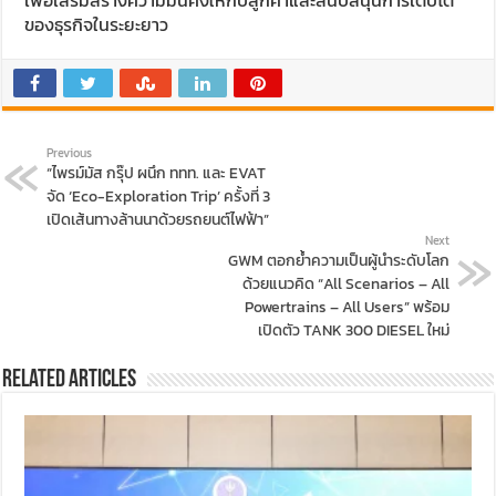
เพื่อเสริมสร้างความมั่นคงให้กับลูกค้าและสนับสนุนการเติบโต
ของธุรกิจในระยะยาว
Previous
“ไพรม์มัส กรุ๊ป ผนึก ททท. และ EVAT
จัด ‘Eco-Exploration Trip’ ครั้งที่ 3
เปิดเส้นทางล้านนาด้วยรถยนต์ไฟฟ้า”
Next
GWM ตอกย้ำความเป็นผู้นำระดับโลก
ด้วยแนวคิด “All Scenarios – All
Powertrains – All Users” พร้อม
เปิดตัว TANK 300 DIESEL ใหม่
Related Articles