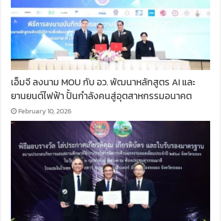
เอ็มจี ลงนาม MOU กับ อว. พัฒนาหลักสูตร AI และ
ยานยนต์ไฟฟ้า ปั้นกำลังคนสู่อุตสาหกรรมอนาคต
February 10, 2026