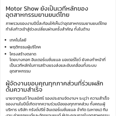
Motor Show ยังเป็นเวทีหลักของ
อุตสาหกรรมยานยนต์ไทย
ภาพรวมของงานปีนี้สะท้อนให้เห็นว่าอุตสาหกรรมยานยนต์ไทย
กำลังก้าวเข้าสู่ช่วงเปลี่ยนผ่านครั้งสำคัญ ทั้งในด้าน
เทคโนโลยี
พฤติกรรมผู้บริโภค
โครงสร้างตลาด
โดยบางกอก อินเตอร์เนชั่นแนล มอเตอร์โชว์ ยังคงทำหน้าที่
เป็นเวทีหลักในการสร้างแรงส่งและขับเคลื่อนทั้งระบบ
อุตสาหกรรม
ผู้จัดงานขอบคุณทุกภาคส่วนที่ร่วมผลัก
ดันความสำเร็จ
นายจาตุรนต์ โกมลมิศร์ รองประธานจัดงานฯ ระบุว่า ความสำเร็จ
ของงานในปีนี้เกิดจากความร่วมมือของทุกภาคส่วน ทั้งคณะผู้
บริหาร บริษัท กรังด์ปรีซ์ อินเตอร์เนชั่นแนล จำกัด (มหาชน) ทีม
งาน ค่ายรถยนต์และจักรยานยนต์ ผู้ประกอบการในอุตสาหกรรม