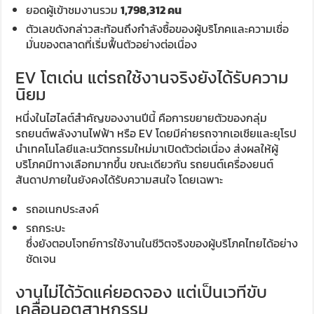
ยอดผู้เข้าชมงานรวม
1,798,312 คน
ตัวเลขดังกล่าวสะท้อนถึงกำลังซื้อของผู้บริโภคและความเชื่อ
มั่นของตลาดที่เริ่มฟื้นตัวอย่างต่อเนื่อง
EV โตเด่น แต่รถใช้งานจริงยังได้รับความ
นิยม
หนึ่งในไฮไลต์สำคัญของงานปีนี้ คือการขยายตัวของกลุ่ม
รถยนต์พลังงานไฟฟ้า หรือ EV โดยมีค่ายรถจากเอเชียและยุโรป
นำเทคโนโลยีและนวัตกรรมใหม่มาเปิดตัวต่อเนื่อง ส่งผลให้ผู้
บริโภคมีทางเลือกมากขึ้น ขณะเดียวกัน รถยนต์เครื่องยนต์
สันดาปภายในยังคงได้รับความสนใจ โดยเฉพาะ
รถอเนกประสงค์
รถกระบะ
ซึ่งยังตอบโจทย์การใช้งานในชีวิตจริงของผู้บริโภคไทยได้อย่าง
ชัดเจน
งานไม่ได้วัดแค่ยอดจอง แต่เป็นเวทีขับ
เคลื่อนอุตสาหกรรม