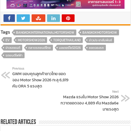
Tags
BANGKOKINTERNATIONALMOTORSHOW
BANGKOKMOTORSHOW
EV
MOTORSHOW2026
TORQUETHAILAND
ข่าวประชาสัมพันธ์
ข่าวรถยนต์
ตลาดรถยนต์ไทย
มอเตอร์โชว์2026
ยอดจองรถ
รถยนต์ไฟฟ้า
Previous
GWM ขอบคุณลูกค้าชาวไทย ยอด
จอง Motor Show 2026 ทะลุ 6,819
คัน ORA 5 แรงสุด
Next
Mazda แรงใน Motor Show 2026
กวาดยอดจอง 4,889 คัน Mazda6e
มาแรงสุด
Related Articles