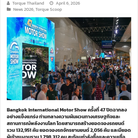
Torque Thailand
April 6, 2026
News 2026
,
Torque Scoop
Bangkok International Motor Show ครั้งที่ 47 ปิดฉากลง
อย่างแข็งแกร่ง ท่ามกลางความผันผวนทางเศรษฐกิจและ
สถานการณ์พลังงานโลก โดยสามารถสร้างยอดจองรถยนต์
รวม 132,951 คัน ยอดจองรถจักรยานยนต์ 2,056 คัน และมียอด
ผู้เข้าชมงานรวม 1,798,312 คน สะท้อนกำลังซื้อและความเชื่อ