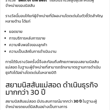
รางวัล
“Best of the Best”
ถือเป็นรางวัลสูงสุดสำหรับผู้
จำหน่ายของนิสสัน
รางวัลนี้มอบให้แก่ผู้จำหน่ายที่มีผลงานโดดเด่นในตัวชี้วัดสำคัญ
หลายด้าน ได้แก่
ยอดขาย
การบริการหลังการขาย
ความพึงพอใจของลูกค้า
ความเป็นเลิศในการดำเนินงาน
การได้รับรางวัลครั้งนี้จึงสะท้อนถึงศักยภาพของสยามนิสสัน
แม่สอด ในฐานะผู้จำหน่ายที่สามารถรักษามาตรฐานการดำเนิน
ธุรกิจได้อย่างโดดเด่นในหลายมิติ
สยามนิสสันแม่สอด ดำเนินธุรกิจ
มากกว่า 30 ปี
สยามนิสสันแม่สอด มีประสบการณ์มากกว่า
30 ปี
ในฐานะผู้
จำหน่ายรถยนต์นิสสันอย่างเป็นทางการ