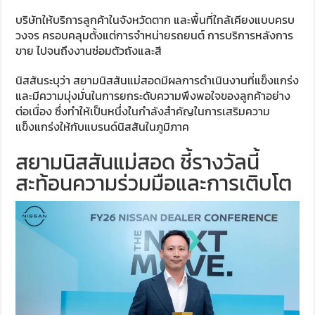
บริษัทให้บริการลูกค้าในจังหวัดตาก และพื้นที่ใกล้เคียงแบบครบ
วงจร ครอบคลุมตั้งแต่การจำหน่ายรถยนต์ การบริการหลังการ
ขาย ไปจนถึงงานซ่อมตัวถังและสี
นิสสันระบุว่า สยามนิสสันแม่สอดมีผลการดำเนินงานที่แข็งแกร่ง
และมีความมุ่งมั่นในการยกระดับความพึงพอใจของลูกค้าอย่าง
ต่อเนื่อง ซึ่งทำให้เป็นหนึ่งในกำลังสำคัญในการเสริมความ
แข็งแกร่งให้กับแบรนด์นิสสันในภูมิภาค
สยามนิสสันแม่สอด ชี้รางวัลนี้
สะท้อนความร่วมมือและการเติบโต