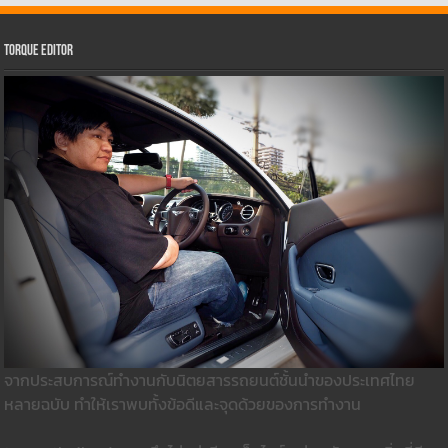
Torque Editor
จากประสบการณ์ทำงานกับนิตยสารรถยนต์ชั้นนำของประเทศไทย
หลายฉบับ ทำให้เราพบทั้งข้อดีและจุดด้วยของการทำงาน