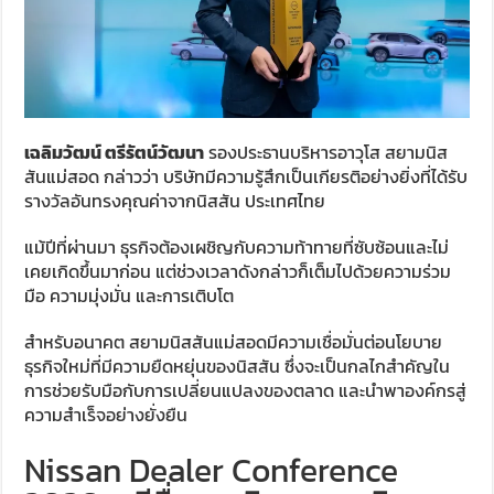
เฉลิมวัฒน์ ตรีรัตน์วัฒนา
รองประธานบริหารอาวุโส สยามนิส
สันแม่สอด กล่าวว่า บริษัทมีความรู้สึกเป็นเกียรติอย่างยิ่งที่ได้รับ
รางวัลอันทรงคุณค่าจากนิสสัน ประเทศไทย
แม้ปีที่ผ่านมา ธุรกิจต้องเผชิญกับความท้าทายที่ซับซ้อนและไม่
เคยเกิดขึ้นมาก่อน แต่ช่วงเวลาดังกล่าวก็เต็มไปด้วยความร่วม
มือ ความมุ่งมั่น และการเติบโต
สำหรับอนาคต สยามนิสสันแม่สอดมีความเชื่อมั่นต่อนโยบาย
ธุรกิจใหม่ที่มีความยืดหยุ่นของนิสสัน ซึ่งจะเป็นกลไกสำคัญใน
การช่วยรับมือกับการเปลี่ยนแปลงของตลาด และนำพาองค์กรสู่
ความสำเร็จอย่างยั่งยืน
Nissan Dealer Conference