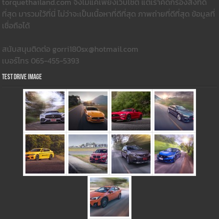
torquethailand.com จึงไม่แค่เพียงเว็บไซต์ แต่เราคัดกรองสิ่งที่ดี
ที่สุด มารวมใว้ที่นี่ ไม่ว่าจะเป็นเนื้อหาที่ดีที่สุด ภาพถ่ายที่ดีที่สุด ข้อมูลที่
เชื่อถือได้
สนับสนุนติดต่อ gorri180sx@hotmail.com
เบอร์โทร 065-455-5393
Test Drive Image