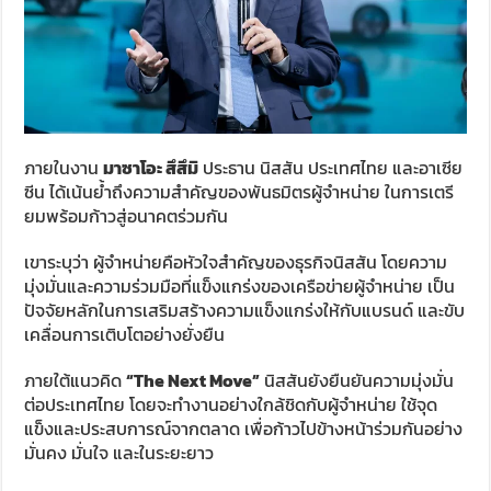
ภายในงาน
มาซาโอะ สึสึมิ
ประธาน นิสสัน ประเทศไทย และอาเซีย
ซีน ได้เน้นย้ำถึงความสำคัญของพันธมิตรผู้จำหน่าย ในการเตรี
ยมพร้อมก้าวสู่อนาคตร่วมกัน
เขาระบุว่า ผู้จำหน่ายคือหัวใจสำคัญของธุรกิจนิสสัน โดยความ
มุ่งมั่นและความร่วมมือที่แข็งแกร่งของเครือข่ายผู้จำหน่าย เป็น
ปัจจัยหลักในการเสริมสร้างความแข็งแกร่งให้กับแบรนด์ และขับ
เคลื่อนการเติบโตอย่างยั่งยืน
ภายใต้แนวคิด
“The Next Move”
นิสสันยังยืนยันความมุ่งมั่น
ต่อประเทศไทย โดยจะทำงานอย่างใกล้ชิดกับผู้จำหน่าย ใช้จุด
แข็งและประสบการณ์จากตลาด เพื่อก้าวไปข้างหน้าร่วมกันอย่าง
มั่นคง มั่นใจ และในระยะยาว