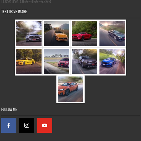
เบอร์โทร 065-455-5393
Test Drive Image
Follow Me