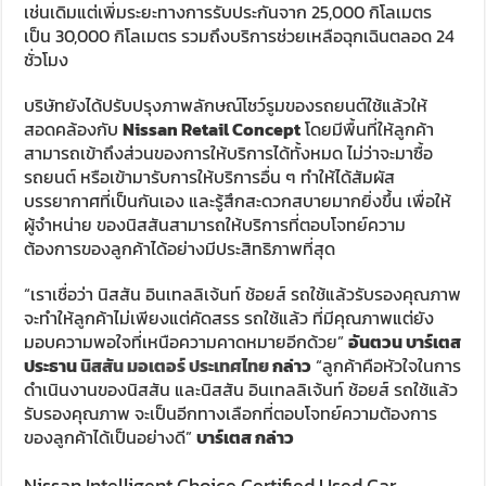
เช่นเดิมแต่เพิ่มระยะทางการรับประกันจาก 25,000 กิโลเมตร
เป็น 30,000 กิโลเมตร รวมถึงบริการช่วยเหลือฉุกเฉินตลอด 24
ชั่วโมง
บริษัทยังได้ปรับปรุงภาพลักษณ์โชว์รูมของรถยนต์ใช้แล้วให้
สอดคล้องกับ
Nissan Retail Concept
โดยมีพื้นที่ให้ลูกค้า
สามารถเข้าถึงส่วนของการให้บริการได้ทั้งหมด ไม่ว่าจะมาซื้อ
รถยนต์ หรือเข้ามารับการให้บริการอื่น ๆ ทำให้ได้สัมผัส
บรรยากาศที่เป็นกันเอง และรู้สึกสะดวกสบายมากยิ่งขึ้น เพื่อให้
ผู้จำหน่าย ของนิสสันสามารถให้บริการที่ตอบโจทย์ความ
ต้องการของลูกค้าได้อย่างมีประสิทธิภาพที่สุด
“เราเชื่อว่า นิสสัน อินเทลลิเจ้นท์ ช้อยส์ รถใช้แล้วรับรองคุณภาพ
จะทำให้ลูกค้าไม่เพียงแต่คัดสรร รถใช้แล้ว ที่มีคุณภาพแต่ยัง
มอบความพอใจที่เหนือความคาดหมายอีกด้วย”
อันตวน บาร์เตส
ประธาน
นิสสัน มอเตอร์ ประเทศไทย
กล่าว
“ลูกค้าคือหัวใจในการ
ดำเนินงานของนิสสัน และนิสสัน อินเทลลิเจ้นท์ ช้อยส์ รถใช้แล้ว
รับรองคุณภาพ จะเป็นอีกทางเลือกที่ตอบโจทย์ความต้องการ
ของลูกค้าได้เป็นอย่างดี”
บาร์เตส กล่าว
Nissan Intelligent Choice Certified Used Car