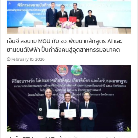
เอ็มจี ลงนาม MOU กับ อว. พัฒนาหลักสูตร AI และ
ยานยนต์ไฟฟ้า ปั้นกำลังคนสู่อุตสาหกรรมอนาคต
February 10, 2026