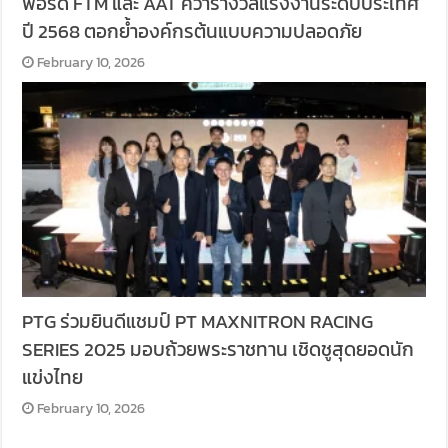
ฟอร์ด FTM และ AAT คว้ารางวัลแรงงานระดับประเทศ
ปี 2568 ตอกย้ำองค์กรต้นแบบความปลอดภัย
February 10, 2026
PTG ร่วมยินดีแชมป์ PT MAXNITRON RACING
SERIES 2025 มอบถ้วยพระราชทาน เชิดชูสุดยอดนัก
แข่งไทย
February 10, 2026