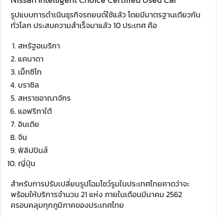
รูปแบบการดำเนินธุรกิจรถยนต์ใช้แล้ว โดยมีมาตรฐานเดียวกัน
ทั่วโลก ประสบความสำเร็จมาแล้ว 10 ประเทศ คือ
สหรัฐอเมริกา
แคนาดา
เม็กซิโก
บราซิล
สหราชอาณาจักร
แอฟริกาใต้
อินเดีย
จีน
ฟิลิปปินส์
ญี่ปุ่น
สำหรับการปรับเปลี่ยนรูปโฉมโชว์รูมในประเทศไทยคาดว่าจะ
พร้อมให้บริการจำนวน 21 แห่ง ภายในเดือนมีนาคม 2562
ครอบคลุมทุกภูมิภาคของประเทศไทย