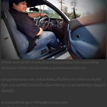
จากประสบการณ์ทำงานกับนิตยสารรถยนต์ชั้นนำของประเทศไทย
หลายฉบับ ทำให้เราพบทั้งข้อดีและจุดด้วยของการทำงาน
torquethailand.com จึงไม่แค่เพียงเว็บไซต์ แต่เราคัดกรองสิ่งที่ดี
ที่สุด มารวมใว้ที่นี่ ไม่ว่าจะเป็นเนื้อหาที่ดีที่สุด ภาพถ่ายที่ดีที่สุด ข้อมูลที่
เชื่อถือได้
สนับสนุนติดต่อ gorri180sx@hotmail.com