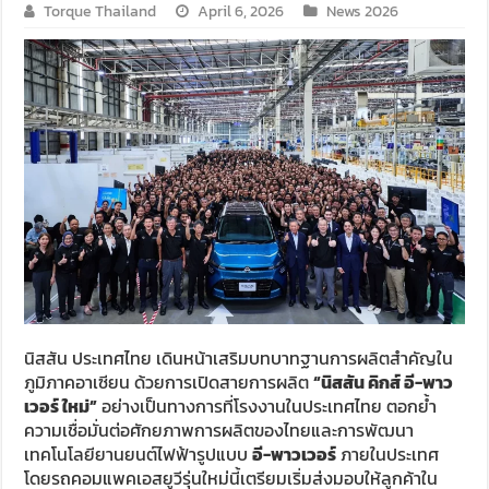
Torque Thailand
April 6, 2026
News 2026
นิสสัน ประเทศไทย เดินหน้าเสริมบทบาทฐานการผลิตสำคัญใน
ภูมิภาคอาเซียน ด้วยการเปิดสายการผลิต
“นิสสัน คิกส์ อี-พาว
เวอร์ ใหม่”
อย่างเป็นทางการที่โรงงานในประเทศไทย ตอกย้ำ
ความเชื่อมั่นต่อศักยภาพการผลิตของไทยและการพัฒนา
เทคโนโลยียานยนต์ไฟฟ้ารูปแบบ
อี-พาวเวอร์
ภายในประเทศ
โดยรถคอมแพคเอสยูวีรุ่นใหม่นี้เตรียมเริ่มส่งมอบให้ลูกค้าใน