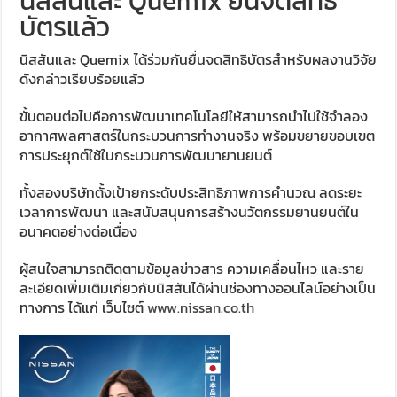
นิสสันและ Quemix ยื่นจดสิทธิ
บัตรแล้ว
นิสสันและ Quemix ได้ร่วมกันยื่นจดสิทธิบัตรสำหรับผลงานวิจัย
ดังกล่าวเรียบร้อยแล้ว
ขั้นตอนต่อไปคือการพัฒนาเทคโนโลยีให้สามารถนำไปใช้จำลอง
อากาศพลศาสตร์ในกระบวนการทำงานจริง พร้อมขยายขอบเขต
การประยุกต์ใช้ในกระบวนการพัฒนายานยนต์
ทั้งสองบริษัทตั้งเป้ายกระดับประสิทธิภาพการคำนวณ ลดระยะ
เวลาการพัฒนา และสนับสนุนการสร้างนวัตกรรมยานยนต์ใน
อนาคตอย่างต่อเนื่อง
ผู้สนใจสามารถติดตามข้อมูลข่าวสาร ความเคลื่อนไหว และราย
ละเอียดเพิ่มเติมเกี่ยวกับนิสสันได้ผ่านช่องทางออนไลน์อย่างเป็น
ทางการ ได้แก่ เว็บไซต์
www.nissan.co.th