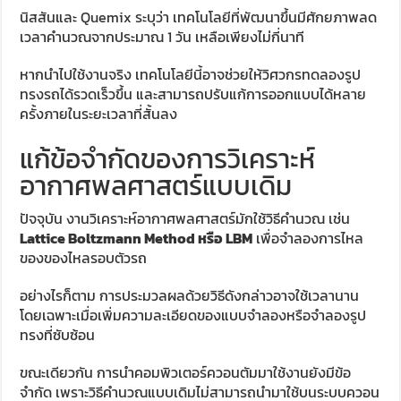
นิสสันและ Quemix ระบุว่า เทคโนโลยีที่พัฒนาขึ้นมีศักยภาพลด
เวลาคำนวณจากประมาณ 1 วัน เหลือเพียงไม่กี่นาที
หากนำไปใช้งานจริง เทคโนโลยีนี้อาจช่วยให้วิศวกรทดลองรูป
ทรงรถได้รวดเร็วขึ้น และสามารถปรับแก้การออกแบบได้หลาย
ครั้งภายในระยะเวลาที่สั้นลง
แก้ข้อจำกัดของการวิเคราะห์
อากาศพลศาสตร์แบบเดิม
ปัจจุบัน งานวิเคราะห์อากาศพลศาสตร์มักใช้วิธีคำนวณ เช่น
Lattice Boltzmann Method หรือ LBM
เพื่อจำลองการไหล
ของของไหลรอบตัวรถ
อย่างไรก็ตาม การประมวลผลด้วยวิธีดังกล่าวอาจใช้เวลานาน
โดยเฉพาะเมื่อเพิ่มความละเอียดของแบบจำลองหรือจำลองรูป
ทรงที่ซับซ้อน
ขณะเดียวกัน การนำคอมพิวเตอร์ควอนตัมมาใช้งานยังมีข้อ
จำกัด เพราะวิธีคำนวณแบบเดิมไม่สามารถนำมาใช้บนระบบควอน