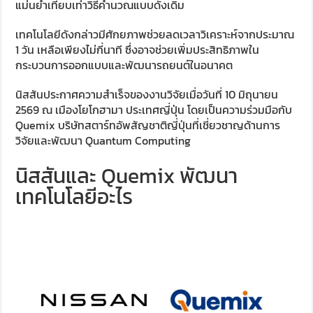
แม่นยำเทียบเท่าวิธีคำนวณแบบดั้งเดิม
เทคโนโลยีดังกล่าวมีศักยภาพช่วยลดเวลาวิเคราะห์จากประมาณ
1 วัน เหลือเพียงไม่กี่นาที ซึ่งอาจช่วยเพิ่มประสิทธิภาพใน
กระบวนการออกแบบและพัฒนารถยนต์ในอนาคต
นิสสันประกาศความสำเร็จของงานวิจัยเมื่อวันที่ 10 มิถุนายน
2569 ณ เมืองโยโกฮามา ประเทศญี่ปุ่น โดยเป็นความร่วมมือกับ
Quemix บริษัทสตาร์ทอัพสัญชาติญี่ปุ่นที่เชี่ยวชาญด้านการ
วิจัยและพัฒนา Quantum Computing
นิสสันและ Quemix พัฒนา
เทคโนโลยีอะไร