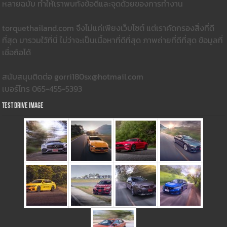
หลายฉบับ ทำให้เราพบทั้งข้อดีและจุดด้วยของการทำงาน
torquethailand.com จึงไม่แค่เพียงเว็บไซต์ แต่เราคัดกรองสิ่งที่ดี
ที่สุด มารวมใว้ที่นี่ ไม่ว่าจะเป็นเนื้อหาที่ดีที่สุด ภาพถ่ายที่ดีที่สุด ข้อมูลที่
เชื่อถือได้
สนับสนุนติดต่อ gorri180sx@hotmail.com
เบอร์โทร 065-455-5393
Test Drive Image