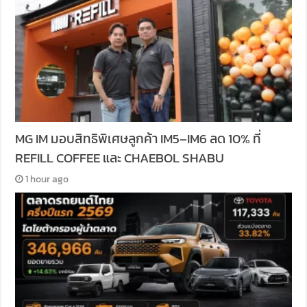
MG IM มอบสิทธิพิเศษลูกค้า IM5–IM6 ลด 10% ที่
REFILL COFFEE และ CHAEBOL SHABU
1 hour ago