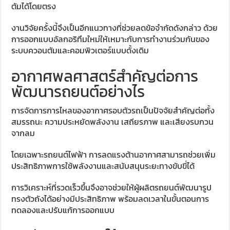
ตัมได้โดยตรง
งานวิจัยครั้งนี้จึงเป็นอีกแนวทางที่ช่วยลดข้อจำกัดดังกล่าว ด้วย
การออกแบบอัลกอริทึมใหม่ให้เหมาะกับการทำงานร่วมกันของ
ระบบควอนตัมและคอมพิวเตอร์แบบดั้งเดิม
อากาศพลศาสตร์สำคัญต่อการ
พัฒนารถยนต์อย่างไร
การจัดการการไหลของอากาศรอบตัวรถเป็นปัจจัยสำคัญต่อทั้ง
สมรรถนะ ความประหยัดพลังงาน เสถียรภาพ และเสียงรบกวน
จากลม
โดยเฉพาะรถยนต์ไฟฟ้า การลดแรงต้านอากาศสามารถช่วยเพิ่ม
ประสิทธิภาพการใช้พลังงานและสนับสนุนระยะทางขับขี่ได้
การวิเคราะห์ที่รวดเร็วขึ้นจึงอาจช่วยให้ผู้ผลิตรถยนต์พัฒนารูป
ทรงตัวถังได้อย่างมีประสิทธิภาพ พร้อมลดเวลาในขั้นตอนการ
ทดลองและปรับแก้การออกแบบ