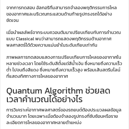
จากการทดสอบ อัลกอริทึมสามารถจำลองพฤติกรรมการไหล
ของอากาศและบริเวณกระแสวนด้านท้ายรูปทรงรถได้อย่าง
ชัดเจน
เมื่อนำผลลัพธ์จากระบบควอนตัมมาเปรียบเทียบกับการคำนวณ
แบบ Classical พบว่าสามารถแสดงพฤติกรรมด้านอากาศ
พลศาสตร์ได้ด้วยความแม่นยำในระดับเทียบเท่ากัน
ภาพผลการทดสอบแสดงการเปรียบเทียบการไหลของอากาศใน
หลายช่วงเวลา โดยใช้ระดับสีตั้งแต่สีน้ำเงิน ซึ่งหมายถึงความเร็ว
ต่ำ ไปจนถึงสีแดง ซึ่งหมายถึงความเร็วสูง พร้อมเส้นสตรีมไลน์
ที่แสดงทิศทางการไหลของอากาศ
Quantum Algorithm ช่วยลด
เวลาคำนวณได้อย่างไร
การวิเคราะห์อากาศพลศาสตร์ของรถยนต์ต้องประมวลผลข้อมูล
จำนวนมาก โดยเฉพาะเมื่อต้องจำลองรูปทรงที่ซับซ้อนหรือราย
ละเอียดการไหลของอากาศหลายตำแหน่ง