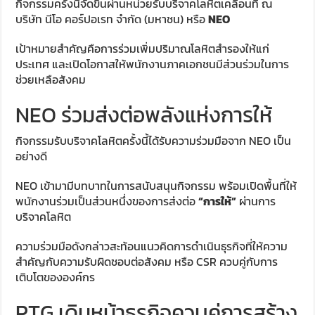
กิจกรรมครั้งนี้จัดขึ้นผ่านหน่วยรับบริจาคโลหิตเคลื่อนที่ ณ
บริษัท นีโอ คอร์ปอเรท จำกัด (มหาชน) หรือ
NEO
เป้าหมายสำคัญคือการร่วมเพิ่มปริมาณโลหิตสำรองให้แก่
ประเทศ และเปิดโอกาสให้พนักงานภาคเอกชนมีส่วนร่วมในการ
ช่วยเหลือสังคม
NEO ร่วมส่งต่อพลังแห่งการให้
กิจกรรมรับบริจาคโลหิตครั้งนี้ได้รับความร่วมมือจาก NEO เป็น
อย่างดี
NEO เข้ามามีบทบาทในการสนับสนุนกิจกรรม พร้อมเปิดพื้นที่ให้
พนักงานร่วมเป็นส่วนหนึ่งของการส่งต่อ
“การให้”
ผ่านการ
บริจาคโลหิต
ความร่วมมือดังกล่าวสะท้อนแนวคิดการดำเนินธุรกิจที่ให้ความ
สำคัญกับความรับผิดชอบต่อสังคม หรือ CSR ควบคู่กับการ
เติบโตขององค์กร
PTG เดินหน้าธุรกิจควบคู่การสร้าง