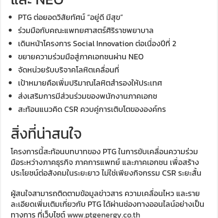
PTG ต่อยอดวิสัยทัศน์ “อยู่ดี มีสุข”
ร่วมมือกับคณะแพทยศาสตร์ศิริราชพยาบาล
เดินหน้าโครงการ Social Innovation ต่อเนื่องปีที่ 2
ขยายความร่วมมือสู่ภาคเอกชนผ่าน NEO
จัดหน่วยรับบริจาคโลหิตเคลื่อนที่
เป้าหมายคือเพิ่มปริมาณโลหิตสำรองให้ประเทศ
ส่งเสริมการมีส่วนร่วมของพนักงานภาคเอกช
สะท้อนแนวคิด CSR ควบคู่การเติบโตขององค์กร
สิ่งที่น่าสนใจ
โครงการนี้สะท้อนบทบาทของ PTG ในการขับเคลื่อนความร่วม
มือระหว่างภาคธุรกิจ ภาคการแพทย์ และภาคเอกชน เพื่อสร้าง
ประโยชน์ต่อสังคมในระยะยาว ไม่ใช่เพียงกิจกรรม CSR ระยะสั้น
ผู้สนใจสามารถติดตามข้อมูลข่าวสาร ความเคลื่อนไหว และราย
ละเอียดเพิ่มเติมเกี่ยวกับ PTG ได้ผ่านช่องทางออนไลน์อย่างเป็น
ทางการ ที่เว็บไซต์
www.ptgenergy.co.th