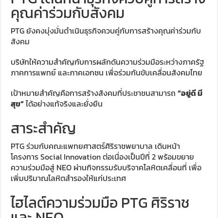
คุณค่าร่วมกับสังคม
PTG ยังคงมุ่งมั่นดำเนินธุรกิจควบคู่กับการสร้างคุณค่าร่วมกับ
สังคม
บริษัทให้ความสำคัญกับการผลักดันความร่วมมือระหว่างภาครัฐ
ภาคการแพทย์ และภาคเอกชน เพื่อร่วมกันขับเคลื่อนสังคมไทย
เป้าหมายสำคัญคือการสร้างสังคมที่ประชาชนสามารถ
“อยู่ดี มี
สุข”
ได้อย่างแท้จริงและยั่งยืน
สาระสำคัญ
PTG ร่วมกับคณะแพทยศาสตร์ศิริราชพยาบาล เดินหน้า
โครงการ Social Innovation ต่อเนื่องเป็นปีที่ 2 พร้อมขยาย
ความร่วมมือสู่ NEO ผ่านกิจกรรมรับบริจาคโลหิตเคลื่อนที่ เพื่อ
เพิ่มปริมาณโลหิตสำรองให้แก่ประเทศ
ไฮไลต์ความร่วมมือ PTG ศิริราช
และ NEO