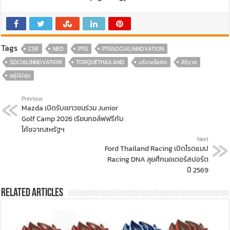
Tags
CSR
NEO
PTG
PTGSOCIALINNOVATION
SOCIALINNOVATION
TORQUETHAILAND
บริจาคโลหิต
ศิริราช
อยู่ดีมีสุข
Previous
Mazda เปิดรับเยาวชนร่วม Junior
Golf Camp 2026 เรียนกอล์ฟฟรีกับ
โค้ชจากสหรัฐฯ
Next
Ford Thailand Racing เปิดโรดแมป
Racing DNA ลุยศึกมอเตอร์สปอร์ต
ปี 2569
Related Articles