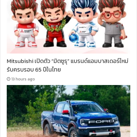
Mitsubishi เปิดตัว “มิตซูรุ” แบรนด์แอมบาสเดอร์ใหม่
รับครบรอบ 65 ปีในไทย
13 hours ago