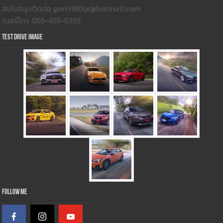
สนับสนุนติดต่อ gorri180sx@hotmail.com
เบอร์โทร 065-455-5393
Test Drive Image
Follow Me