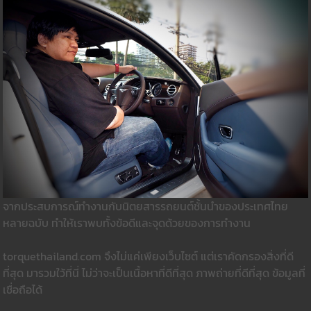
จากประสบการณ์ทำงานกับนิตยสารรถยนต์ชั้นนำของประเทศไทย
หลายฉบับ ทำให้เราพบทั้งข้อดีและจุดด้วยของการทำงาน
torquethailand.com จึงไม่แค่เพียงเว็บไซต์ แต่เราคัดกรองสิ่งที่ดี
ที่สุด มารวมใว้ที่นี่ ไม่ว่าจะเป็นเนื้อหาที่ดีที่สุด ภาพถ่ายที่ดีที่สุด ข้อมูลที่
เชื่อถือได้