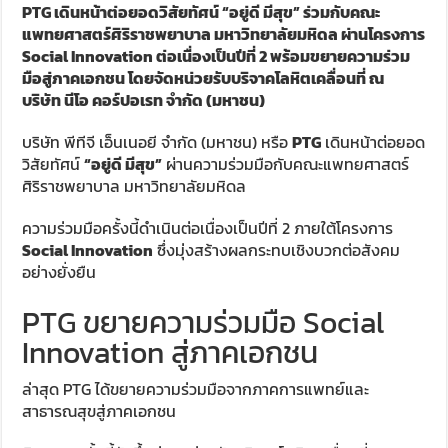
PTG เดินหน้าต่อยอดวิสัยทัศน์ “อยู่ดี มีสุข” ร่วมกับคณะ
แพทยศาสตร์ศิริราชพยาบาล มหาวิทยาลัยมหิดล ผ่านโครงการ
Social Innovation ต่อเนื่องเป็นปีที่ 2 พร้อมขยายความร่วม
มือสู่ภาคเอกชน โดยจัดหน่วยรับบริจาคโลหิตเคลื่อนที่ ณ
บริษัท นีโอ คอร์ปอเรท จำกัด (มหาชน)
บริษัท พีทีจี เอ็นเนอยี จำกัด (มหาชน) หรือ
PTG
เดินหน้าต่อยอด
วิสัยทัศน์
“อยู่ดี มีสุข”
ผ่านความร่วมมือกับคณะแพทยศาสตร์
ศิริราชพยาบาล มหาวิทยาลัยมหิดล
ความร่วมมือครั้งนี้ดำเนินต่อเนื่องเป็นปีที่ 2 ภายใต้โครงการ
Social Innovation
ซึ่งมุ่งสร้างผลกระทบเชิงบวกต่อสังคม
อย่างยั่งยืน
PTG ขยายความร่วมมือ Social
Innovation สู่ภาคเอกชน
ล่าสุด PTG ได้ขยายความร่วมมือจากภาคการแพทย์และ
สาธารณสุขสู่ภาคเอกชน