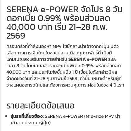
SERENA e-POWER จัดโปร 8 วัน
ดอกเบี้ย 0.99% พร้อมส่วนลด
40,000 บาท เริ่ม 21–28 ก.พ.
2569
ครอบครัวที่กำลังมองหา MPV ไซซ์กลางนำเข้าจากญี่ปุ่น มีตัว
เลือกทางการเงินใหม่ในช่วงปลายเดือนกุมภาพันธ์นี้ เมื่อมี
แคมเปญส่งเสริมการขายสำหรับ
SERENA e-POWER
ระยะ
เวลา 8 วัน โดยเสนออัตราดอกเบี้ยพิเศษ 0.99% พร้อมส่วนลด
40,000 บาท และประกันภัยชั้นหนึ่ง 1 ปี เงื่อนไขดังกล่าวมีผล
จำกัดช่วงวันที่ 21–28 กุมภาพันธ์ 2569 เท่านั้น เหมาะสำหรับผู้ที่
วางแผนออกรถใหม่และต้องการควบคุมภาระผ่อนในช่วง 4 ปีแรก
รายละเอียดข้อเสนอ
รุ่นรถที่เกี่ยวข้อง:
SERENA e-POWER (Mid-size MPV นำ
เข้าจากประเทศญี่ปุ่น)