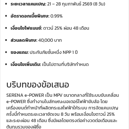
ระยะเวลาแคมเปญ:
21 – 28 กุมภาพันธ์ 2569 (8 วัน)
อัตราดอกเบี้ยพิเศษ:
0.99%
เงื่อนไขไฟแนนซ์:
ดาวน์ 25% ผ่อน 48 เดือน
ส่วนลดพิเศษ:
40,000 บาท
ของแถม:
ประกันภัยชั้นหนึ่ง NPP 1 ปี
เงื่อนไขเพิ่มเติม:
เป็นไปตามที่บริษัทกำหนด
บริบทของข้อเสนอ
SERENA e-POWER เป็น MPV ขนาดกลางที่ใช้ระบบขับเคลื่อน
e-POWER ซึ่งทำงานในลักษณะมอเตอร์ไฟฟ้าขับล้อ โดย
เครื่องยนต์ทำหน้าที่ผลิตกระแสไฟฟ้าให้ระบบ การจัดแคมเปญ
ครั้งนี้กำหนดระยะเวลาชัดเจน 8 วัน พร้อมเงื่อนไขดาวน์ 25%
และระยะผ่อน 48 เดือน ซึ่งมีผลโดยตรงต่อค่างวดต่อเดือนและ
ต้นทุนรวมของผู้ซื้อ