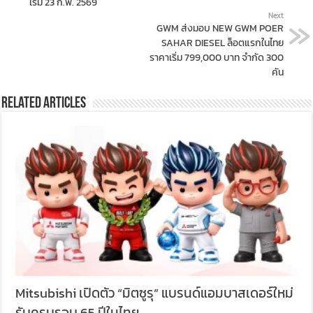
เริ่ม 23 ก.พ. 2569
Next
GWM ส่งมอบ NEW GWM POER
SAHAR DIESEL ล็อตแรกในไทย
ราคาเริ่ม 799,000 บาท จำกัด 300
คัน
Related Articles
Mitsubishi เปิดตัว “มิตซูรุ” แบรนด์แอมบาสเดอร์ใหม่
รับครบรอบ 65 ปีในไทย