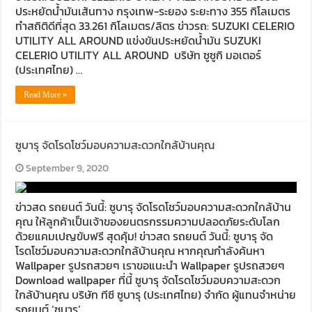
ประหยัดน้ำมันเส้นทาง กรุงเทพ-ระยอง ระยะทาง 355 กิโลเมตร
ทำสถิติดีที่สุด 33.261 กิโลเมตร/ลิตร ข่าวรถ: SUZUKI CELERIO
UTILITY ALL AROUND แข่งขันประหยัดน้ำมัน SUZUKI
CELERIO UTILITY ALL AROUND บริษัท ซูซูกิ มอเตอร์
(ประเทศไทย) …
Read More »
ซูบารุ จัดโรดโชว์มอบความสะดวกใกล้บ้านคุณ
September 9, 2020
ข่าวสด รถยนต์ วันนี้: ซูบารุ จัดโรดโชว์มอบความสะดวกใกล้บ้าน
คุณ ให้ลูกค้าเป็นเจ้าของยนตรกรรมความปลอดภัยระดับโลก
ด้วยแคมเปญขับฟรี สุดคุ้ม! ข่าวสด รถยนต์ วันนี้: ซูบารุ จัด
โรดโชว์มอบความสะดวกใกล้บ้านคุณ หากคุณกำลังค้นหา
Wallpaper รูปรถสวยๆ เราขอแนะนำ Wallpaper รูปรถสวยๆ
Download wallpaper ที่นี้ ซูบารุ จัดโรดโชว์มอบความสะดวก
ใกล้บ้านคุณ บริษัท ทีซี ซูบารุ (ประเทศไทย) จำกัด ผู้แทนจำหน่าย
รถยนต์ ‘ซูบารุ’ …