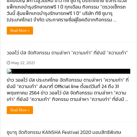
แคมเปญ #ก้าวสู่วันใหม่ ข่าว ทีซี ซูบารุ ประเทศไทย แจกรางวัล
แพ็กเกจบำรุงรักษารถฟรี 1 ปี ทุกเดือน กิจกรรม “ตรวจเช็กรถ
วันนี้ ลุ้นแพ็กเกจบำรุงรักษารถฟรี 1 ปี” บริษัท ทีซี ซูบารุ
(ประเทศไทย) จำกัด ประกาศรายชื่อผู้โชคดีจากกิจกรรม …
Read More »
วอลโว่ บัส จัดกิจกรรม ตามล่าหา “ความเก่า” ที่ยังมี “ความเก๋า”
May 22, 2021
ข่าว วอลโว่ บัส ประเทศไทย จัดกิจกรรม ตามล่าหา “ความเก่า” ที่
ยังมี “ความเก๋า” ส่งมาที่ Official line ตั้งแต่วันที่ 24 ถึง 31
พฤษภาคม 2564 ข่าว วอลโว่ บัส จัดกิจกรรม ตามล่าหา “ความ
เก่า” ที่ยังมี “ความเก๋า” กิจกรรม ตามล่าหา “ความเก่า” ที่ยังมี …
Read More »
ซูบารุ จัดกิจกรรม KANSHA Festival 2020 มอบสิทธิพิเศษ