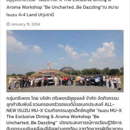
Aroma Workshop “Be Uncharted…Be Dazzling”ณ สนาม
Isuzu 4×4 Land ปทุมธานี
January 15, 2024
กลุ่มตรีเพชร โดย บริษัท ตรีเพชรอีซูซุเซลส์ จำกัด จัดกิจกรรม
ลูกค้าสัมพันธ์ ชวนครอบครัวรถยนต์นั่งอเนกประสงค์ ALL-
NEW ISUZU MU-X ร่วมกิจกรรมสุดเอ็กซ์คลูซีฟ “Isuzu MU-X
The Exclusive Dining & Aroma Workshop “Be
Uncharted…Be Dazzling” เปิดประสบการณ์การเรียนรู้วิธีการ
ขับรถระบบขับเคลื่อนสี่ล้ออย่างถูกต้อง จากวิทยากรผู้เชี่ยวชาญ