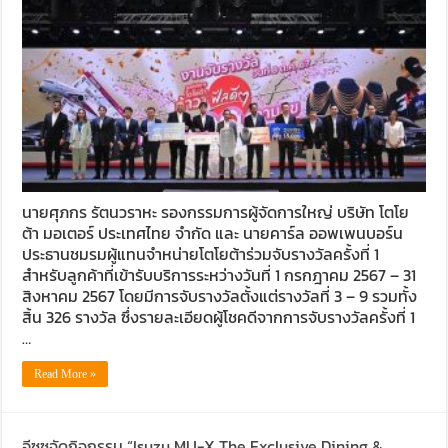
นายศุภกร รัตนวราหะ รองกรรมการผู้จัดการใหญ่ บริษัท โตโย
ต้า มอเตอร์ ประเทศไทย จำกัด และ นายคาร์ล ออพเพนบอร์น
ประธานชมรมผู้แทนจำหน่ายโตโยต้าร่วมจับรางวัลครั้งที่ 1
สำหรับลูกค้าที่เข้ารับบริการระหว่างวันที่ 1 กรกฎาคม 2567 – 31
สิงหาคม 2567 โดยมีการจับรางวัลตั้งแต่รางวัลที่ 3 – 9 รวมทั้ง
สิ้น 326 รางวัล ซึ่งรายละเอียดผู้โชคดีจากการจับรางวัลครั้งที่ 1
…
Read More »
อีซูซุจัดกิจกรรม “Isuzu MU-X The Exclusive Dining &