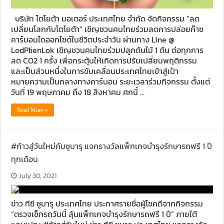
บริษัท โตโยต้า มอเตอร์ ประเทศไทย จำกัด จัดกิจกรรม “ลด
เปลี่ยนโลกกับโตโยต้า” เชิญชวนคนไทยร่วมลดการปล่อยก๊าซ
คาร์บอนไดออกไซด์ในชีวิตประจำวัน ผ่านทาง Line @
LodPlienLok เชิญชวนคนไทยร่วมปลูกต้นไม้ 1 ต้น ต่อทุกการ
ลด CO2 1 ครั้ง เพื่อกระตุ้นให้เกิดการปรับเปลี่ยนพฤติกรรม
และเป็นส่วนหนึ่งในการขับเคลื่อนประเทศไทยเข้าสู่เป้า
หมายความเป็นกลางทางคาร์บอน ระยะเวลาร่วมกิจกรรม ตั้งแต่
วันที่ 19 พฤษภาคม ถึง 18 สิงหาคม ศกนี้ …
Read More »
#ก้าวสู่วันใหม่กับซูบารุ แจกรางวัลแพ็กเกจบำรุงรักษารถฟรี 1 ปี
ทุกเดือน
July 30, 2021
ข่าว ทีซี ซูบารุ ประเทศไทย ประกาศรายชื่อผู้โชคดีจากกิจกรรม
“ตรวจเช็กรถวันนี้ ลุ้นแพ็กเกจบำรุงรักษารถฟรี 1 ปี” ภายใต้