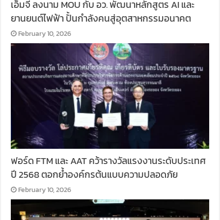
เอ็มจี ลงนาม MOU กับ อว. พัฒนาหลักสูตร AI และ
ยานยนต์ไฟฟ้า ปั้นกำลังคนสู่อุตสาหกรรมอนาคต
February 10, 2026
ฟอร์ด FTM และ AAT คว้ารางวัลแรงงานระดับประเทศ
ปี 2568 ตอกย้ำองค์กรต้นแบบความปลอดภัย
February 10, 2026