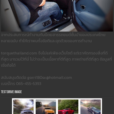
จากประสบการณ์ทำงานกับนิตยสารรถยนต์ชั้นนำของประเทศไทย
หลายฉบับ ทำให้เราพบทั้งข้อดีและจุดด้วยของการทำงาน
torquethailand.com จึงไม่แค่เพียงเว็บไซต์ แต่เราคัดกรองสิ่งที่ดี
ที่สุด มารวมใว้ที่นี่ ไม่ว่าจะเป็นเนื้อหาที่ดีที่สุด ภาพถ่ายที่ดีที่สุด ข้อมูลที่
เชื่อถือได้
สนับสนุนติดต่อ gorri180sx@hotmail.com
เบอร์โทร 065-455-5393
Test Drive Image