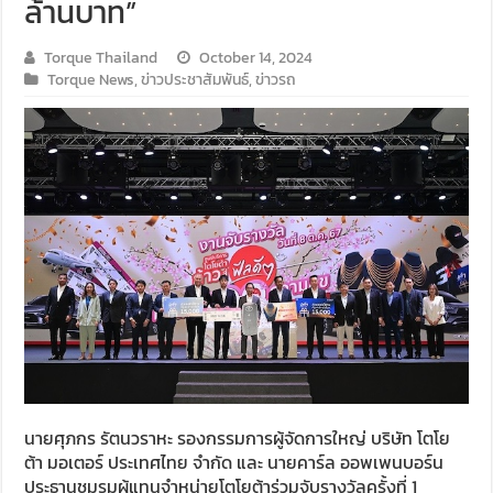
ล้านบาท”
Torque Thailand
October 14, 2024
Torque News
,
ข่าวประชาสัมพันธ์
,
ข่าวรถ
นายศุภกร รัตนวราหะ รองกรรมการผู้จัดการใหญ่ บริษัท โตโย
ต้า มอเตอร์ ประเทศไทย จำกัด และ นายคาร์ล ออพเพนบอร์น
ประธานชมรมผู้แทนจำหน่ายโตโยต้าร่วมจับรางวัลครั้งที่ 1