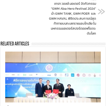
เกรท วอลล์ มอเตอร์ จัดกิจกรรม
“GWM Alxa Hero Festival 2024”
นำ GWM TANK, GWM POER และ
GWM HAVAL พิชิตประสบการณ์สุด
ท้าทายบนทะเลทรายมองโกเลีย ใน
มหกรรมมอเตอร์สปอร์ตออฟโรดระ
ดับโลก
Related Articles