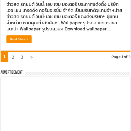
ข่าวสด รถยนต์ วันนี้: เอช เซม มอเตอร์ ประกาศแต่งตั้ง บริษัท
เอช เซม เทรดดิ้ง คอร์ปอเรชั่น จำกัด เป็นบริษัทตัวแทนจำหน่าย
ข่าวสด รถยนต์ วันนี้: เอช เซม มอเตอร์ แต่งตั้งบริษัทฯ ผู้แทน
จำหน่าย หากคุณกำลังค้นหา Wallpaper รูปรถสวยๆ เราขอ
แนะนำ Wallpaper รูปรถสวยๆ Download wallpaper …
Read More »
1
2
3
»
Page 1 of 3
Advertisement