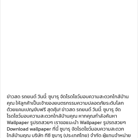
ข่าวสด รถยนต์ วันนี้: ซูบารุ จัดโรดโชว์มอบความสะดวกใกล้บ้าน
คุณ ให้ลูกค้าเป็นเจ้าของยนตรกรรมความปลอดภัยระดับโลก
ด้วยแคมเปญขับฟรี สุดคุ้ม! ข่าวสด รถยนต์ วันนี้: ซูบารุ จัด
โรดโชว์มอบความสะดวกใกล้บ้านคุณ หากคุณกำลังค้นหา
Wallpaper รูปรถสวยๆ เราขอแนะนำ Wallpaper รูปรถสวยๆ
Download wallpaper ที่นี้ ซูบารุ จัดโรดโชว์มอบความสะดวก
ใกล้บ้านคุณ บริษัท ทีซี ซูบารุ (ประเทศไทย) จำกัด ผู้แทนจำหน่าย