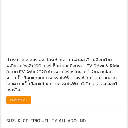
ข่าวรถ: เอเอเอสฯ ส่ง ปอร์เช่ ไทคานน์ 4 เอส ขับเคลื่อนด้วย
พลังงานไฟฟ้า 100 เปอร์เซ็นต์ ร่วมกิจกรรม EV Drive & Ride
ในงาน EV Asia 2020 ข่าวรถ: ปอร์เช่ ไทคานน์ ร่วมอวดโฉม
ความเป็นที่สุดแห่งยนตรกรรมไฟฟ้า ปอร์เช่ ไทคานน์ ร่วมอวด
โฉมความเป็นที่สุดแห่งยนตรกรรมไฟฟ้า บริษัท เอเอเอส ออโต้
เซอร์วิส …
Read More »
SUZUKI CELERIO UTILITY ALL AROUND