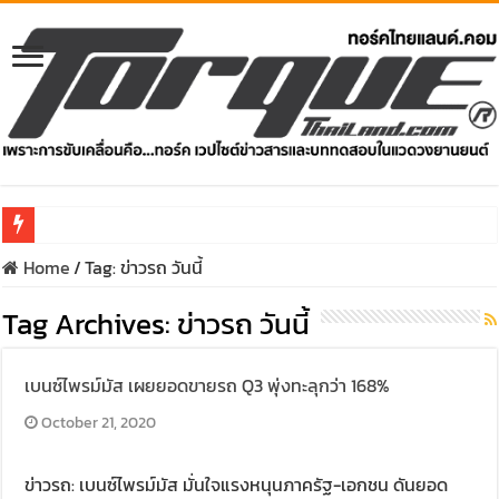
Home
/
Tag:
ข่าวรถ วันนี้
รีวิว Honda e:N1 EV 100% – SUV ไฟฟ้า 204 แรงม้า วิ่งไกล 500 ก
Tag Archives:
รีวิว ลองขับ All New GWM HAVAL H6 ปรับโฉมหน้าใหม่หล่อกว่าเ
ข่าวรถ วันนี้
คาราวาน ISUZU 2.2 Ddi MAXFORCE ท่องเที่ยวสัมผัสประสบกา
เบนซ์ไพรม์มัส เผยยอดขายรถ Q3 พุ่งทะลุกว่า 168%
รีวิว ลองขับรถกระบะรุ่นพิเศษ FORD RANGER MS-RT ครั้งแร
October 21, 2020
ทริปแอ่วเหนือสุดพีค! เส้นทางเชียงใหม่-เชียงรายกับ MU-X “
ข่าวรถ: เบนซ์ไพรม์มัส มั่นใจแรงหนุนภาครัฐ-เอกชน ดันยอด
ขับ “NEW! ISUZU V-CROSS 4×4” ไปร่วมกันสร้างถนนขึ้นดอย ส่ง