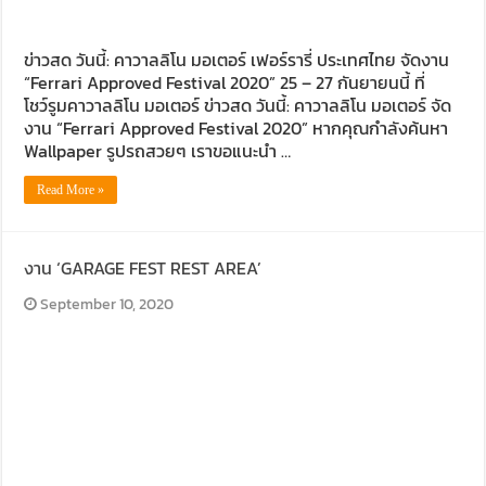
ข่าวสด วันนี้: คาวาลลิโน มอเตอร์ เฟอร์รารี่ ประเทศไทย จัดงาน
“Ferrari Approved Festival 2020” 25 – 27 กันยายนนี้ ที่
โชว์รูมคาวาลลิโน มอเตอร์ ข่าวสด วันนี้: คาวาลลิโน มอเตอร์ จัด
งาน “Ferrari Approved Festival 2020” หากคุณกำลังค้นหา
Wallpaper รูปรถสวยๆ เราขอแนะนำ …
Read More »
งาน ‘GARAGE FEST REST AREA’
September 10, 2020