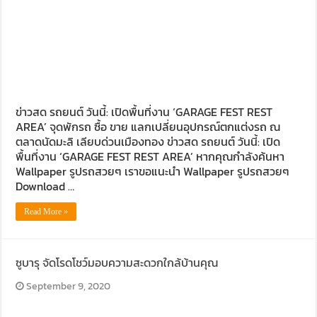
ข่าวสด รถยนต์ วันนี้: เปิดพื้นที่งาน ‘GARAGE FEST REST
AREA’ จุดพักรถ ซื้อ ขาย แลกเปลี่ยนอุปกรณ์ตกแต่งรถ ณ
ตลาดนัดมะลิ เลียบด่วนเมืองทอง ข่าวสด รถยนต์ วันนี้: เปิด
พื้นที่งาน ‘GARAGE FEST REST AREA’ หากคุณกำลังค้นหา
Wallpaper รูปรถสวยๆ เราขอแนะนำ Wallpaper รูปรถสวยๆ
Download …
Read More »
ซูบารุ จัดโรดโชว์มอบความสะดวกใกล้บ้านคุณ
September 9, 2020