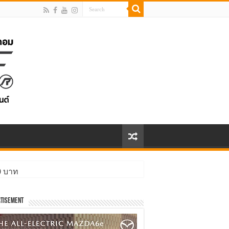
00 บาท
tisement