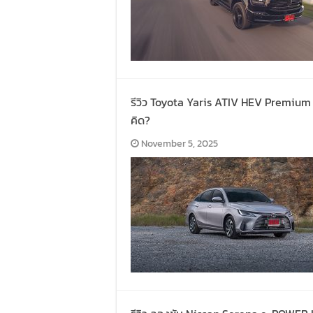
รีวิว Toyota Yaris ATIV HEV Premium 20
คิด?
November 5, 2025