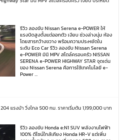
Highway Star มินิ MPV สไตล์ครอบครัว เงียบ ประหยัด
รีวิว ลองขับ Nissan Serena e-POWER ให้
แรงบิดสูงตั้งแต่ออกตัว เงียบ ช่วงล่างนุ่ม ห้อง
โดยสารกว้างขวาง พร้อมความประหยัดใน
ระดับ Eco Car รีวิว ลองขับ Nissan Serena
e-POWER มินิ MPV สไตล์ครอบครัว NISSAN
SERENA e-POWER HIGHWAY STAR จุดเด่น
ของ Nissan Serena คือการใช้เทคโนโลยี e-
Power …
204 แรงม้า วิ่งไกล 500 กม. ราคาเริ่มต้น 1,199,000 บาท
รีวิว ลองขับ Honda e:N1 SUV พลังงานไฟฟ้า
100% ดีไซน์ใกล้เคียง Honda HR-V แต่เพิ่ม