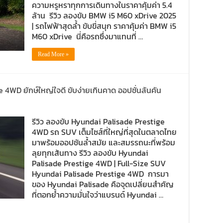
ความหรูหราทุกการเดินทางในราคาคุ้มค่า 5.4
ล้าน รีวิว ลองขับ BMW i5 M60 xDrive 2025
| รถไฟฟ้าสุดล้ำ ขับขี่สนุก ราคาคุ้มค่า BMW i5
M60 xDrive นี่คือรถซึ่งมาแทนที่ …
Read More »
e 4WD ยักษ์ใหญ่ใจดี ขับง่ายเกินคาด ออปชั่นล้นคัน
รีวิว ลองขับ Hyundai Palisade Prestige
4WD รถ SUV เต็มไซส์ที่ใหญ่ที่สุดในตลาดไทย
มาพร้อมออปชันล้ำสมัย และสมรรถนะที่พร้อม
ลุยทุกเส้นทาง รีวิว ลองขับ Hyundai
Palisade Prestige 4WD | Full-Size SUV
Hyundai Palisade Prestige 4WD การมา
ของ Hyundai Palisade คือจุดเปลี่ยนสำคัญ
ที่ตอกย้ำความมั่นใจว่าแบรนด์ Hyundai …