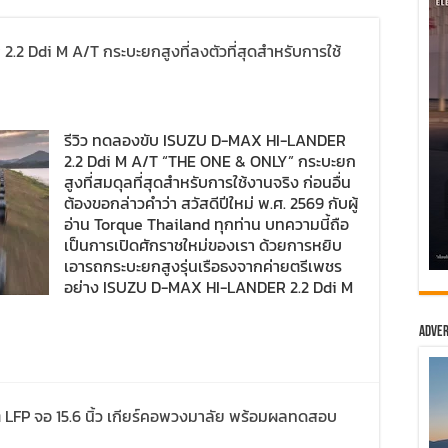
.2 Ddi M A/T กระบะยกสูงที่ลงตัวที่สุดสำหรับการใช้
รีวิว ทดลองขับ ISUZU D-MAX HI-LANDER
2.2 Ddi M A/T “THE ONE & ONLY” กระบะยก
สูงที่สมดุลที่สุดสำหรับการใช้งานจริง ก่อนอื่น
ต้องขอกล่าวคำว่า สวัสดีปีใหม่ พ.ศ. 2569 กับผู้
อ่าน Torque Thailand ทุกท่าน บทความนี้ถือ
เป็นการเปิดศักราชใหม่ของเรา ด้วยการหยิบ
เอารถกระบะยกสูงรุ่นเรือธงจากค่ายตรีเพชร
อย่าง ISUZU D-MAX HI-LANDER 2.2 Ddi M
Adver
ต LFP จอ 15.6 นิ้ว เกียร์คอพวงมาลัย พร้อมผลทดสอบ