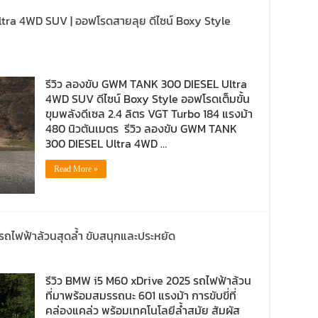
tra 4WD SUV | ออฟโรดสายลุย ดีไซน์ Boxy Style
รีวิว ลองขับ GWM TANK 300 DIESEL Ultra
4WD SUV ดีไซน์ Boxy Style ออฟโรดเต็มขั้น
ขุมพลังดีเซล 2.4 ลิตร VGT Turbo 184 แรงม้า
480 นิวตันเมตร รีวิว ลองขับ GWM TANK
300 DIESEL Ultra 4WD …
Read More »
รถไฟฟ้าล้วนสุดล้ำ ขับสนุกและประหยัด
รีวิว BMW i5 M60 xDrive 2025 รถไฟฟ้าล้วน
ที่มาพร้อมสมรรถนะ 601 แรงม้า การขับขี่ที่
คล่องแคล่ว พร้อมเทคโนโลยีล้ำสมัย สัมผัส