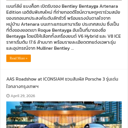
เบนท์ลีย์ แบงค็อก เปิดรับจอง Bentley Bentayga Artenara
Edition เอดิชันพิเศษใหม่ ที่ถ่ายทอดดีไซน์ความหรูหราร่วมสมัย
ของรถอเนกประสงค์ระดับลักชัวรี่ พร้อมแรงบันดาลใจจาก
หมู่บ้าน Artenara บนเกาะแกรนคานาเรีย ประเทศสเปน ซึ่งเป็น
ที่ตั้งของยอดเขา Roque Bentayga อันเป็นที่มาของชื่อ
Bentayga โดยมีให้เลือกทั้งเครื่องยนต์ V6 Hybrid และ V8 ICE
ราคาเริ่มต้น 17.6 ล้านบาท พร้อมรายละเอียดตกแต่งเฉพาะรุ่น
และอุปกรณ์จาก Mulliner Bentley …
Read More »
AAS Roadshow at ICONSIAM ชวนสัมผัส Porsche 3 รุ่นเด่น
ใจกลางกรุงเทพฯ
April 29, 2026