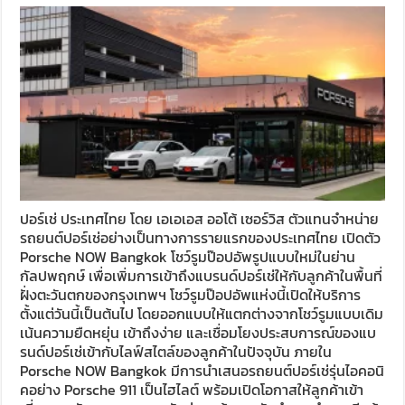
ปอร์เช่ ประเทศไทย โดย เอเอเอส ออโต้ เซอร์วิส ตัวแทนจำหน่าย
รถยนต์ปอร์เช่อย่างเป็นทางการรายแรกของประเทศไทย เปิดตัว
Porsche NOW Bangkok โชว์รูมป๊อปอัพรูปแบบใหม่ในย่าน
กัลปพฤกษ์ เพื่อเพิ่มการเข้าถึงแบรนด์ปอร์เช่ให้กับลูกค้าในพื้นที่
ฝั่งตะวันตกของกรุงเทพฯ โชว์รูมป๊อปอัพแห่งนี้เปิดให้บริการ
ตั้งแต่วันนี้เป็นต้นไป โดยออกแบบให้แตกต่างจากโชว์รูมแบบเดิม
เน้นความยืดหยุ่น เข้าถึงง่าย และเชื่อมโยงประสบการณ์ของแบ
รนด์ปอร์เช่เข้ากับไลฟ์สไตล์ของลูกค้าในปัจจุบัน ภายใน
Porsche NOW Bangkok มีการนำเสนอรถยนต์ปอร์เช่รุ่นไอคอนิ
คอย่าง Porsche 911 เป็นไฮไลต์ พร้อมเปิดโอกาสให้ลูกค้าเข้า