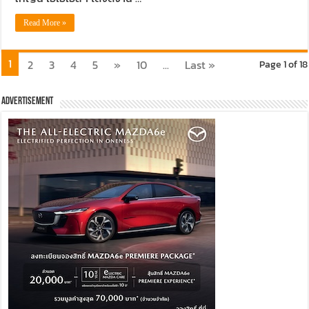
Read More »
1
2
3
4
5
»
10
...
Last »
Page 1 of 18
Advertisement