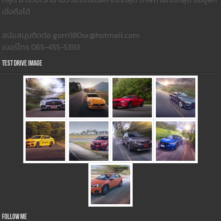
เชื่อถือได้
สนับสนุนติดต่อ gorri180sx@hotmail.com
เบอร์โทร 065-455-5393
Test Drive Image
Follow Me