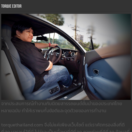
Torque Editor
จากประสบการณ์ทำงานกับนิตยสารรถยนต์ชั้นนำของประเทศไทย
หลายฉบับ ทำให้เราพบทั้งข้อดีและจุดด้วยของการทำงาน
torquethailand.com จึงไม่แค่เพียงเว็บไซต์ แต่เราคัดกรองสิ่งที่ดี
ที่สุด มารวมใว้ที่นี่ ไม่ว่าจะเป็นเนื้อหาที่ดีที่สุด ภาพถ่ายที่ดีที่สุด ข้อมูลที่