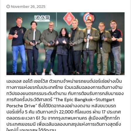
November 26, 2025
เอเอเอส ออโต้ เซอร์วิส ตัวแทนจำหน่ายรถยนต์ปอร์เช่อย่างเป็น
ทางการแห่งแรกในประเทศไทย ร่วมเฉลิมฉลองการเดินทางข้าม
ทวีปของยนตรกรรมระดับตำนาน กับการต้อนรับการกลับมาของ
ภารกิจครั้งประวัติศาสตร์ “The Epic Bangkok–Stuttgart
Porsche Drive” ซึ่งได้ปิดฉากลงอย่างงดงาม หลังขบวนรถ
ปอร์เช่ทั้ง 5 คัน เดินทางกว่า 22,000 กิโลเมตร ผ่าน 17 ประเทศ
ตลอดระยะเวลา 61 วัน จากกรุงเทพมหานคร สู่เมืองสตุ๊ทการ์ท
ประเทศเยอรมนี เพื่อเฉลิมฉลองบทสรุปแห่งการเดินทางสุดยิ่ง
ใหญ่นี้ เอเอเอสฯ ได้จัดงาน …