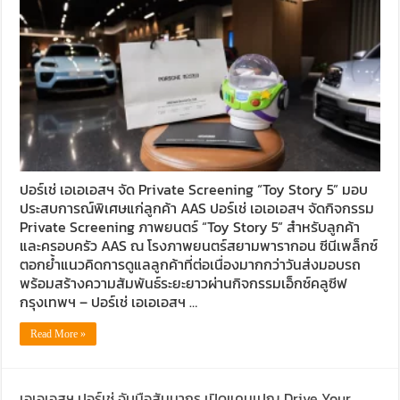
ปอร์เช่ เอเอเอสฯ จัด Private Screening “Toy Story 5” มอบ
ประสบการณ์พิเศษแก่ลูกค้า AAS ปอร์เช่ เอเอเอสฯ จัดกิจกรรม
Private Screening ภาพยนตร์ “Toy Story 5” สำหรับลูกค้า
และครอบครัว AAS ณ โรงภาพยนตร์สยามพารากอน ซีนีเพล็กซ์
ตอกย้ำแนวคิดการดูแลลูกค้าที่ต่อเนื่องมากกว่าวันส่งมอบรถ
พร้อมสร้างความสัมพันธ์ระยะยาวผ่านกิจกรรมเอ็กซ์คลูซีฟ
กรุงเทพฯ – ปอร์เช่ เอเอเอสฯ …
Read More »
เอเอเอสฯ ปอร์เช่ จับมือสัมมากร เปิดแคมเปญ Drive Your