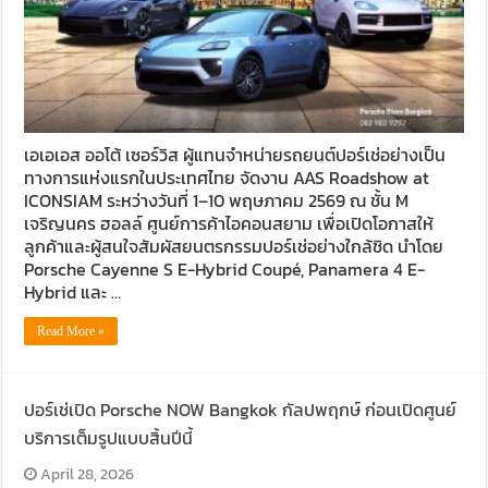
เอเอเอส ออโต้ เซอร์วิส ผู้แทนจำหน่ายรถยนต์ปอร์เช่อย่างเป็น
ทางการแห่งแรกในประเทศไทย จัดงาน AAS Roadshow at
ICONSIAM ระหว่างวันที่ 1–10 พฤษภาคม 2569 ณ ชั้น M
เจริญนคร ฮอลล์ ศูนย์การค้าไอคอนสยาม เพื่อเปิดโอกาสให้
ลูกค้าและผู้สนใจสัมผัสยนตรกรรมปอร์เช่อย่างใกล้ชิด นำโดย
Porsche Cayenne S E-Hybrid Coupé, Panamera 4 E-
Hybrid และ …
Read More »
ปอร์เช่เปิด Porsche NOW Bangkok กัลปพฤกษ์ ก่อนเปิดศูนย์
บริการเต็มรูปแบบสิ้นปีนี้
April 28, 2026