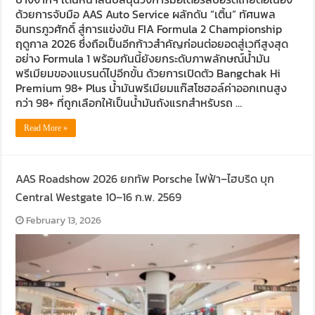
ด้วยการจับมือ AAS Auto Service ผลักดัน “เติ้น” ทัศนพล
อินทรภูวศักดิ์ สู่การแข่งขัน FIA Formula 2 Championship
ฤดูกาล 2026 ซึ่งถือเป็นอีกก้าวสำคัญก่อนต่อยอดสู่เวทีสูงสุด
อย่าง Formula 1 พร้อมกันนี้ยังยกระดับภาพลักษณ์น้ำมัน
พรีเมียมของแบรนด์ไปอีกขั้น ด้วยการเปิดตัว Bangchak Hi
Premium 98+ Plus น้ำมันพรีเมียมแก๊สโซฮอล์ค่าออกเทนสูง
กว่า 98+ ที่ถูกเลือกให้เป็นน้ำมันถังแรกสำหรับรถ …
Read More »
AAS Roadshow 2026 ยกทัพ Porsche ไฟฟ้า–ไฮบริด บุก
Central Westgate 10–16 ก.พ. 2569
February 13, 2026