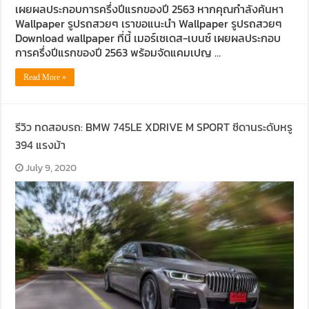
เผยผลประกอบการครึ่งปีแรกของปี 2563 หากคุณกำลังค้นหา
Wallpaper รูปรถสวยๆ เราขอแนะนำ Wallpaper รูปรถสวยๆ
Download wallpaper ที่นี้ เมอร์เซเดส-เบนซ์ เผยผลประกอบ
การครึ่งปีแรกของปี 2563 พร้อมจัดแคมเปญ …
Read More »
รีวิว ทดสอบรถ: BMW 745LE XDRIVE M SPORT ซีดานระดับหรู
394 แรงม้า
July 9, 2020