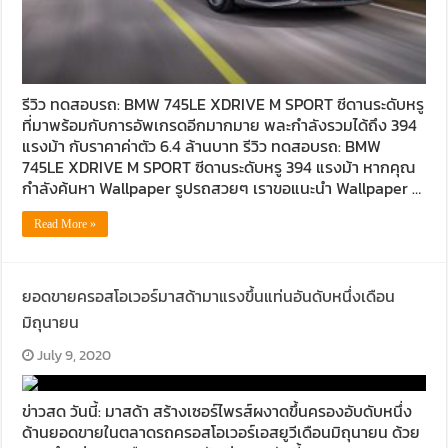
รีวิว ทดสอบรถ: BMW 745LE XDRIVE M SPORT ซีดานระดับหรู
ที่มาพร้อมกับการอัพเกรดอีกมากมาย พละกำลังรวมได้ถึง 394
แรงม้า กับราคาค่าตัว 6.4 ล้านบาท รีวิว ทดสอบรถ: BMW
745LE XDRIVE M SPORT ซีดานระดับหรู 394 แรงม้า หากคุณ
กำลังค้นหา Wallpaper รูปรถสวยๆ เราขอแนะนำ Wallpaper …
Read More »
ยอดขายครอสโอเวอร์มาสด้ามาแรงขึ้นแท่นอันดับหนึ่งเดือน
มิถุนายน
July 9, 2020
ข่าวสด วันนี้: มาสด้า สร้างเซอร์ไพรส์ผงาดขึ้นครองอับดับหนึ่ง
ด้านยอดขายในตลาดรถครอสโอเวอร์เอสยูวีเดือนมิถุนายน ด้วย