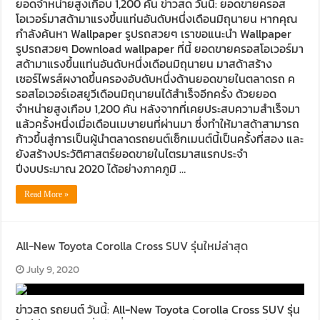
ยอดจำหน่ายสูงเกือบ 1,200 คัน ข่าวสด วันนี้: ยอดขายครอส
โอเวอร์มาสด้ามาแรงขึ้นแท่นอันดับหนึ่งเดือนมิถุนายน หากคุณ
กำลังค้นหา Wallpaper รูปรถสวยๆ เราขอแนะนำ Wallpaper
รูปรถสวยๆ Download wallpaper ที่นี้ ยอดขายครอสโอเวอร์มา
สด้ามาแรงขึ้นแท่นอันดับหนึ่งเดือนมิถุนายน มาสด้าสร้าง
เซอร์ไพรส์ผงาดขึ้นครองอับดับหนึ่งด้านยอดขายในตลาดรถ ค
รอสโอเวอร์เอสยูวีเดือนมิถุนายนได้สำเร็จอีกครั้ง ด้วยยอด
จำหน่ายสูงเกือบ 1,200 คัน หลังจากที่เคยประสบความสำเร็จมา
แล้วครั้งหนึ่งเมื่อเดือนเมษายนที่ผ่านมา ซึ่งทำให้มาสด้าสามารถ
ก้าวขึ้นสู่การเป็นผู้นำตลาดรถยนต์เซ็กเมนต์นี้เป็นครั้งที่สอง และ
ยังสร้างประวัติศาสตร์ยอดขายในไตรมาสแรกประจำ
ปีงบประมาณ 2020 ได้อย่างภาคภูมิ …
Read More »
All-New Toyota Corolla Cross SUV รุ่นใหม่ล่าสุด
July 9, 2020
ข่าวสด รถยนต์ วันนี้: All-New Toyota Corolla Cross SUV รุ่น