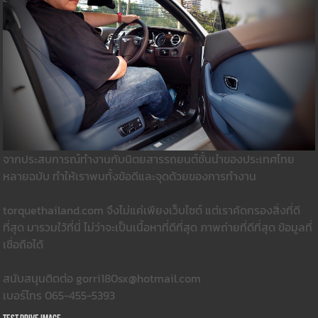
จากประสบการณ์ทำงานกับนิตยสารรถยนต์ชั้นนำของประเทศไทย
หลายฉบับ ทำให้เราพบทั้งข้อดีและจุดด้วยของการทำงาน
torquethailand.com จึงไม่แค่เพียงเว็บไซต์ แต่เราคัดกรองสิ่งที่ดี
ที่สุด มารวมใว้ที่นี่ ไม่ว่าจะเป็นเนื้อหาที่ดีที่สุด ภาพถ่ายที่ดีที่สุด ข้อมูลที่
เชื่อถือได้
สนับสนุนติดต่อ gorri180sx@hotmail.com
เบอร์โทร 065-455-5393