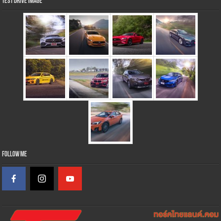
Test Drive Image
Follow Me