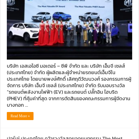
บริษัท เอสเอไอซี มอเตอร์ – ซีพี จำกัด และ บริษัท เอ็มจี เซลส์
(ประเทศไทย) จำกัด ผู้ผลิตและผู้จำหน่ายรถยนต์เอ็มจีใน
ประเทศไทย โดยนายพงษ์ศักดิ์ เลิศฤดีวัฒนวงศ์ รองกรรมการผู้
จัดการ บริษัท เอ็มจี เซลส์ (ประเทศไทย) จำกัด รับมอบรางวัล
“รถยนต์พลังงานไฟฟ้า (EV) และรถยนต์ ปลั๊กอิน ไฮบริด
(PHEV) ที่คุ้มค่าที่สุด จากการตัดสินของคณะกรรมการผู้จัดงาน
บางกอก …
Read More »
ปอร์เช่ ประเทศไทย คว้ารางวัลสุดยอดยนตกรรม The Most