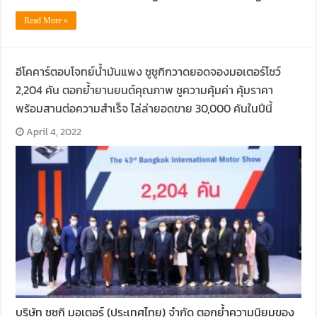
Read More »
อีโคคาร์ตอบโจทย์น้ำมันแพง ซูซูกิกวาดยอดจองมอเตอร์โชว์
2,204 คัน ตอกย้ำยานยนต์คุณภาพ ชูความคุ้มค่า คุ้มราคา
พร้อมสานต่อความสำเร็จ ไล่ล่ายอดขาย 30,000 คันในปีนี้
April 4, 2022
บริษัท ซูซูกิ มอเตอร์ (ประเทศไทย) จำกัด ตอกย้ำความนิยมของ