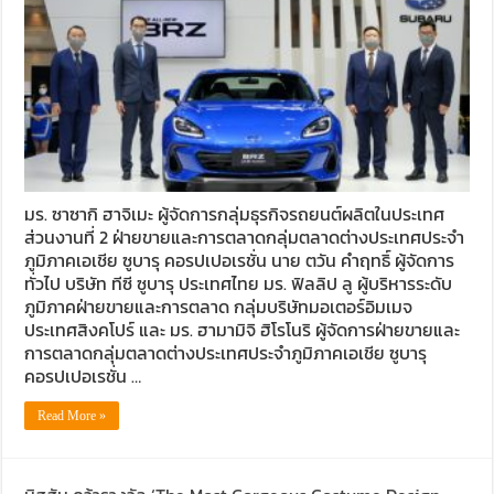
มร. ซาซากิ ฮาจิเมะ ผู้จัดการกลุ่มธุรกิจรถยนต์ผลิตในประเทศ
ส่วนงานที่ 2 ฝ่ายขายและการตลาดกลุ่มตลาดต่างประเทศประจำ
ภูมิภาคเอเชีย ซูบารุ คอรปเปอเรชั่น นาย ตวัน คำฤทธิ์ ผู้จัดการ
ทั่วไป บริษัท ทีซี ซูบารุ ประเทศไทย มร. ฟิลลิป ลู ผู้บริหารระดับ
ภูมิภาคฝ่ายขายและการตลาด กลุ่มบริษัทมอเตอร์อิมเมจ
ประเทศสิงคโปร์ และ มร. ฮามามิจิ ฮิโรโนริ ผู้จัดการฝ่ายขายและ
การตลาดกลุ่มตลาดต่างประเทศประจำภูมิภาคเอเชีย ซูบารุ
คอรปเปอเรชั่น …
Read More »