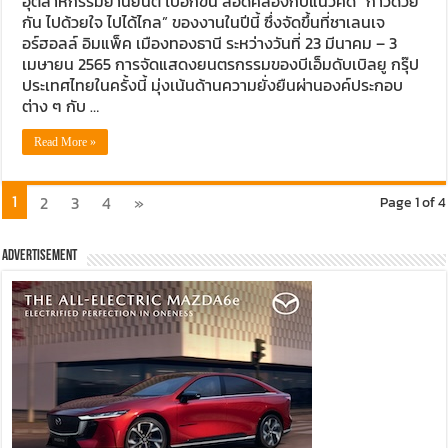
อุตสาหกรรมยานยนต์ ไปอีกขั้น สอดคล้องกับแนวคิด “ก้าวด้วย
กัน ไปด้วยใจ ไปได้ไกล” ของงานในปีนี้ ซึ่งจัดขึ้นที่ชาเลนเจ
อร์ฮอลล์ อิมแพ็ค เมืองทองธานี ระหว่างวันที่ 23 มีนาคม – 3
เมษายน 2565 การจัดแสดงยนตรกรรมของบีเอ็มดับเบิลยู กรุ๊ป
ประเทศไทยในครั้งนี้ มุ่งเน้นด้านความยั่งยืนผ่านองค์ประกอบ
ต่าง ๆ กับ …
Read More »
1
2
3
4
»
Page 1 of 4
Advertisement