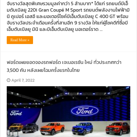
จับรางวัลสุดพิเศษรวมมูลค่ากว่า 5 ล้านบาท* ได้แก่ รถยนต์บีเอ็
มดับเบิลยู 220i Gran Coupé M Sport รถยนต์พลังงานไฟฟ้ามิ
นิ คูเปอร์ เอสอี และมอเตอร์ไซค์บีเอ็มดับเบิลยู C 400 GT พร้อม
จับรางวัลประจำเดือนครั้งที่สามอีก 9 รางวัล ให้แก่ผู้โชคดีที่ซื้อบี
เอ็มดับเบิลยู มินิ และบีเอ็มดับเบิลยู มอเตอร์ราด …
Read More »
ฟอร์ดเผยยอดจองรถฟอร์ด เจเนอเรชัน ใหม่ ทั่วประเทศกว่า
3,500 คัน หลังเผยโฉมครั้งแรกในไทย
April 7, 2022