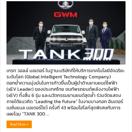
เกรท วอลล์ มอเตอร์ ในฐานะบริษัทที่ให้บริการเทคโนโลยีอัจฉริยะ
ระดับโลก (Global Intelligent Technology Company)
ตอกย้ำความมุ่งมั่นในการก้าวขึ้นเป็นผู้นำด้านยานยนต์ไฟฟ้า
(xEV Leader) ของประเทศไทย ขนทัพรถยนต์พลังงานไฟฟ้า
(xEV) ทั้งสิ้น 6 รุ่น และนวัตกรรมยานยนต์สุดล้ำ ร่วมจัดแสดง
ภายใต้แนวคิด “Leading the Future” ในงานบางกอก อินเตอร์
เนชั่นแนล มอเตอร์โชว์ ครั้งที่ 43 พร้อมไฮไลท์สุดพิเศษกับการ
เผยโฉม “TANK 300 …
Read More »