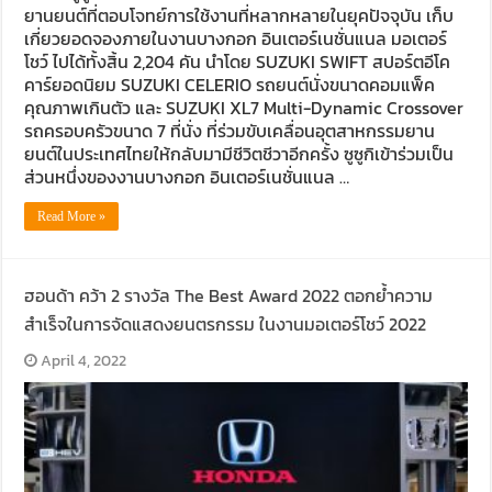
ยานยนต์ที่ตอบโจทย์การใช้งานที่หลากหลายในยุคปัจจุบัน เก็บ
เกี่ยวยอดจองภายในงานบางกอก อินเตอร์เนชั่นแนล มอเตอร์
โชว์ ไปได้ทั้งสิ้น 2,204 คัน นำโดย SUZUKI SWIFT สปอร์ตอีโค
คาร์ยอดนิยม SUZUKI CELERIO รถยนต์นั่งขนาดคอมแพ็ค
คุณภาพเกินตัว และ SUZUKI XL7 Multi-Dynamic Crossover
รถครอบครัวขนาด 7 ที่นั่ง ที่ร่วมขับเคลื่อนอุตสาหกรรมยาน
ยนต์ในประเทศไทยให้กลับมามีชีวิตชีวาอีกครั้ง ซูซูกิเข้าร่วมเป็น
ส่วนหนึ่งของงานบางกอก อินเตอร์เนชั่นแนล …
Read More »
ฮอนด้า คว้า 2 รางวัล The Best Award 2022 ตอกย้ำความ
สำเร็จในการจัดแสดงยนตรกรรม ในงานมอเตอร์โชว์ 2022
April 4, 2022