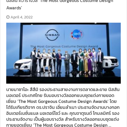
นิสสัน คว้ารางวัล ‘The Most Gorgeous Costume Design
Awards’
April 4, 2022
นายมาซาโอะ สึสึมิ รองประธานสายงานการตลาดและขาย นิสสัน
มอเตอร์ ประเทศไทย รับมอบรางวัลออกแบบชุดแต่งกายยอด
เยี่ยม ‘The Most Gorgeous Costume Design Awards’ โดย
ได้รับเกียรติจาก ดร.ปราจิน เอี่ยมลำเนา ประธานจัดงานบางกอก
อินเตอร์เนชั่นแนล มอเตอร์โชว์ และ คุณจาตุรนต์ โกมลมิศร์ รอง
ประธานจัดงาน เป็นผู้มอบรางวัล สำหรับรางวัลออกแบบชุดแต่ง
กายยอดเยี่ยม ‘The Most Gorgeous Costume Design …