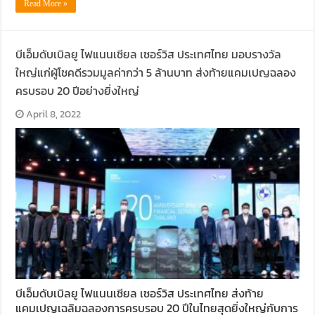
Read More »
บีเอ็มดับเบิลยู ไฟแนนเชียล เซอร์วิส ประเทศไทย มอบรางวัล
ใหญ่แก่ผู้โชคดีรวมมูลค่ากว่า 5 ล้านบาท ส่งท้ายแคมเปญฉลอง
ครบรอบ 20 ปีอย่างยิ่งใหญ่
April 8, 2022
บีเอ็มดับเบิลยู ไฟแนนเชียล เซอร์วิส ประเทศไทย ส่งท้าย
แคมเปญเฉลิมฉลองการครบรอบ 20 ปีในไทยสุดยิ่งใหญ่กับการ