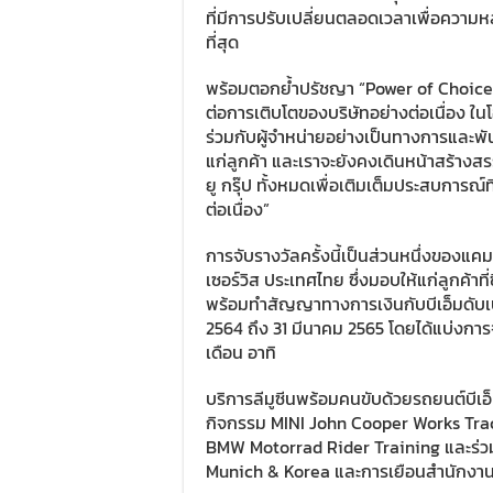
ที่มีการปรับเปลี่ยนตลอดเวลาเพื่อควา
ที่สุด
พร้อมตอกย้ำปรัชญา “Power of Choice” เ
ต่อการเติบโตของบริษัทอย่างต่อเนื่อง ในโอก
ร่วมกับผู้จำหน่ายอย่างเป็นทางการและ
แก่ลูกค้า และเราจะยังคงเดินหน้าสร้าง
ยู กรุ๊ป ทั้งหมดเพื่อเติมเต็มประสบการณ์ท
ต่อเนื่อง”
การจับรางวัลครั้งนี้เป็นส่วนหนึ่งของแ
เซอร์วิส ประเทศไทย ซึ่งมอบให้แก่ลูกค้าที่ซ
พร้อมทำสัญญาทางการเงินกับบีเอ็มดับเบิ
2564 ถึง 31 มีนาคม 2565 โดยได้แบ่งการจ
เดือน อาทิ
บริการลีมูซีนพร้อมคนขับด้วยรถยนต์บีเอ็
กิจกรรม MINI John Cooper Works Track
BMW Motorrad Rider Training และร่วม
Munich & Korea และการเยือนสำนักงานใหญ