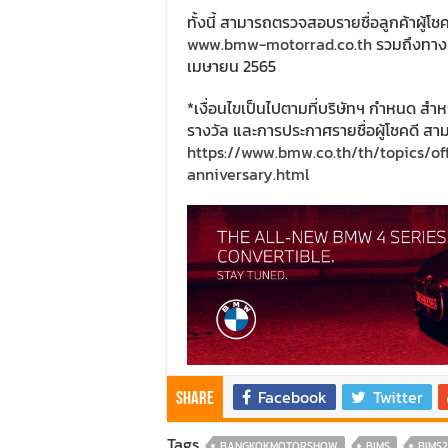
ทั้งนี้ สามารถตรวจสอบรายชื่อลูกค้าผู้โชคดีค
www.bmw-motorrad.co.th
รวมถึงทาง 
เมษายน 2565
*เงื่อนไขเป็นไปตามที่บริษัทฯ กำหนด สำหรั
รางวัล และการประกาศรายชื่อผู้โชคดี สามาร
https://www.bmw.co.th/th/topics/of
anniversary.html
Facebook
Twitter
Share
Tags
BANGKOKMOTORSHOW
BIMS
BIMS