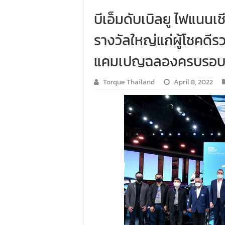
บีเอ็มดับเบิลยู ไฟแนนเ
รางวัลใหญ่แก่ผู้โชคดีรว
แคมเปญฉลองครบรอบ 20
Torque Thailand
April 8, 2022