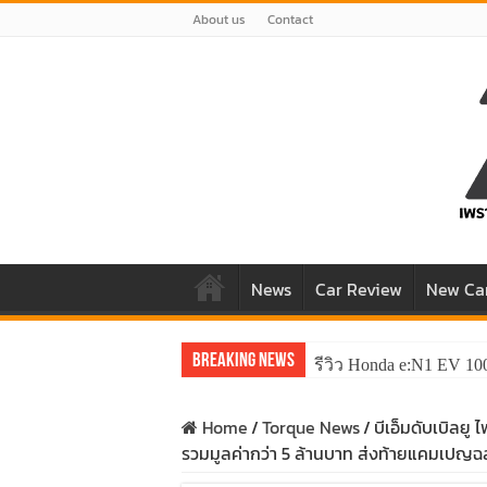
About us
Contact
News
Car Review
New Ca
Breaking News
รีวิว ลองขับ All New 
Home
/
Torque News
/
บีเอ็มดับเบิลยู
รวมมูลค่ากว่า 5 ล้านบาท ส่งท้ายแคมเปญฉ