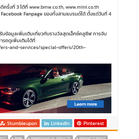
รั้งที่ 3 ได้ที่
www.bmw.co.th
,
www.mini.co.th
Facebook Fanpage ของทั้งสามแบรนด์ได้ ตั้งแต่วันที่ 4
บข้อมูลเพิ่มเติมเกี่ยวกับรางวัลสุดเอ็กซ์คลูซีฟ การจับ
ถดูเพิ่มเติมได้ที่
fers-and-services/special-offers/20th-
Stumbleupon
LinkedIn
Pinterest
2022
BMW
BMWFINANCIALSERVICES
BMWMOTORRAD