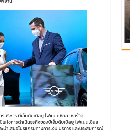
ขีพยาน
บริหาร บีเอ็มดับเบิลยู ไฟแนนเชียล เซอร์วิส
ีแห่งการดำเนินธุรกิจของบีเอ็มดับเบิลยู ไฟแนนเชียล
นาและนำเสนอโปรแกรมทางการเงิน บริการ และประสบการณ์