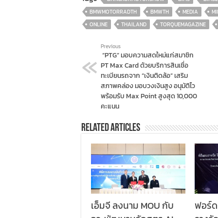
BMWMOTORRADTH
BMWTH
MEDIA
MI
ONLINE
THAILAND
TORQUEMAGAZINE
Previous
“PTG” มอบความสดใหม่แก่สมาชิก
PT Max Card ด้วยบริการสินเชื่อ
ทะเบียนรถจาก “เงินติดล้อ” เสริม
สภาพคล่อง มอบวงเงินสูง อนุมัติไว
พร้อมรับ Max Point สูงสุด 10,000
คะแนน
Related Articles
เอ็มจี ลงนาม MOU กับ
ฟอร์ด