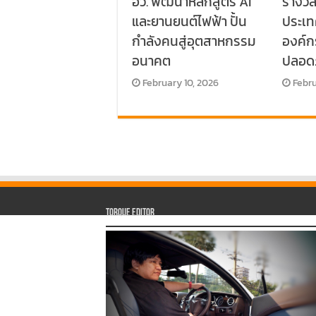
อว. พัฒนาหลักสูตร AI
รางวั
และยานยนต์ไฟฟ้า ปั้น
ประเท
กำลังคนสู่อุตสาหกรรม
องค์
อนาคต
ปลอด
February 10, 2026
Febru
Torque Editor