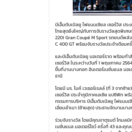
บีเอ็มดับเบิลยู ไฟแนนเชียล เซอร์วิส 
ไทยสุดยิ่งใหญ่กับการจับรางวัลสุดพิเศษรว
220i Gran Coupé M Sport รถยนต์พลังงานไ
C 400 GT พร้อมจับรางวัลประจำเดือนครั้งที่ส
และบีเอ็มดับเบิลยู มอเตอร์ราด พร้อมทำ
เซอร์วิส ในระหว่างวันที่ 1 พฤษภาคม 2564
ขึ้นที่งานบางกอก อินเตอร์เนชั่นแนล มอเต
ธานี
โดยมี มร. ไมค์ เวเธอร์เรลล์ (ที่ 3 จากซ
เซอร์วิส ประจำภูมิภาคเอเชีย แปซิฟิก พร้
กรรมการบริหาร บีเอ็มดับเบิลยู ไฟแนนเชี
เอี่ยมลำเนา (ซ้ายสุด) ประธานจัดงานบางกอ
ร่วมจับรางวัล โดยมีคุณจาตุรนต์ โกมลมิ
เนชั่นแนล มอเตอร์โชว์ ครั้งที่ 43 และค