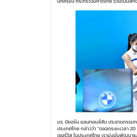
ปกครอง กระทรวงมหาดไทย ร่วมเป็นสัก
มร. บียอร์น แอนทอนส์สัน ประธานกรรมการ
ประเทศไทย กล่าวว่า “ตลอดระยะเวลา 20 ป
เซอร์วิส ในประเทศไทย เรามุ่งมั่นพัฒ