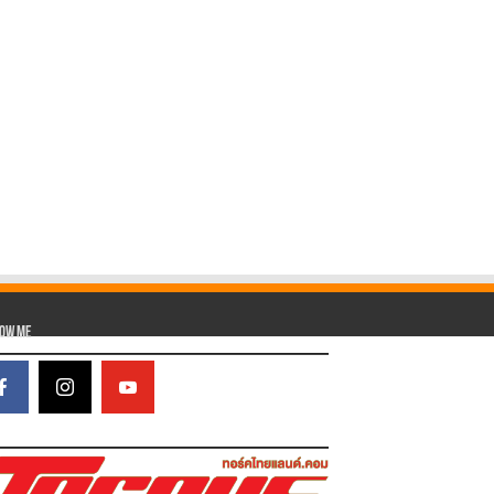
low Me