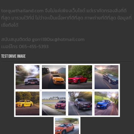
torquethailand.com จึงไม่แค่เพียงเว็บไซต์ แต่เราคัดกรองสิ่งที่ดี
ที่สุด มารวมใว้ที่นี่ ไม่ว่าจะเป็นเนื้อหาที่ดีที่สุด ภาพถ่ายที่ดีที่สุด ข้อมูลที่
เชื่อถือได้
สนับสนุนติดต่อ gorri180sx@hotmail.com
เบอร์โทร 065-455-5393
Test Drive Image