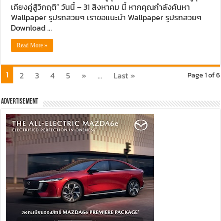
เคียงคู่สู้วิกฤติ” วันนี้ – 31 สิงหาคม นี้ หากคุณกำลังค้นหา
Wallpaper รูปรถสวยๆ เราขอแนะนำ Wallpaper รูปรถสวยๆ
Download …
Read More »
1
2
3
4
5
»
...
Last »
Page 1 of 6
Advertisement