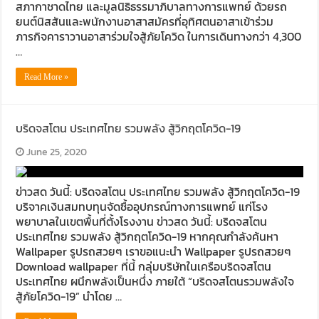
สภากาชาดไทย และมูลนิธิธรรมาภิบาลทางการแพทย์ ด้วยรถ
ยนต์นิสสันและพนักงานอาสาสมัครที่อุทิศตนอาสาเข้าร่วม
ภารกิจคาราวานอาสาร่วมใจสู้ภัยโควิด ในการเดินทางกว่า 4,300
…
Read More »
บริดจสโตน ประเทศไทย รวมพลัง สู้วิกฤตโควิด-19
June 25, 2020
ข่าวสด วันนี้: บริดจสโตน ประเทศไทย รวมพลัง สู้วิกฤตโควิด-19
บริจาคเงินสมทบทุนจัดซื้ออุปกรณ์ทางการแพทย์ แก่โรง
พยาบาลในเขตพื้นที่ตั้งโรงงาน ข่าวสด วันนี้: บริดจสโตน
ประเทศไทย รวมพลัง สู้วิกฤตโควิด-19 หากคุณกำลังค้นหา
Wallpaper รูปรถสวยๆ เราขอแนะนำ Wallpaper รูปรถสวยๆ
Download wallpaper ที่นี้ กลุ่มบริษัทในเครือบริดจสโตน
ประเทศไทย ผนึกพลังเป็นหนึ่ง ภายใต้ “บริดจสโตนรวมพลังใจ
สู้ภัยโควิด-19” นำโดย …