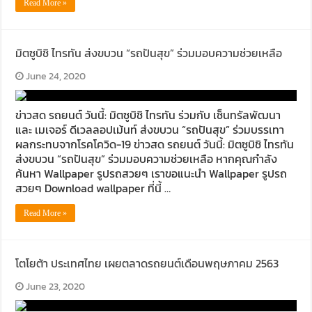
Read More »
มิตซูบิชิ ไทรทัน ส่งขบวน “รถปันสุข” ร่วมมอบความช่วยเหลือ
June 24, 2020
ข่าวสด รถยนต์ วันนี้: มิตซูบิชิ ไทรทัน ร่วมกับ เซ็นทรัลพัฒนา
และ เมเจอร์ ดีเวลลอปเม้นท์ ส่งขบวน “รถปันสุข” ร่วมบรรเทา
ผลกระทบจากโรคโควิด-19 ข่าวสด รถยนต์ วันนี้: มิตซูบิชิ ไทรทัน
ส่งขบวน “รถปันสุข” ร่วมมอบความช่วยเหลือ หากคุณกำลัง
ค้นหา Wallpaper รูปรถสวยๆ เราขอแนะนำ Wallpaper รูปรถ
สวยๆ Download wallpaper ที่นี้ …
Read More »
โตโยต้า ประเทศไทย เผยตลาดรถยนต์เดือนพฤษภาคม 2563
June 23, 2020