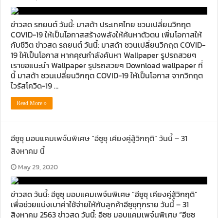
ข่าวสด รถยนต์ วันนี้: มาสด้า ประเทศไทย ชวนเปลี่ยนวิกฤต
COVID-19 ให้เป็นโอกาสสร้างพลังให้ค้นหาตัวตน เพิ่มโอกาสให้
กับชีวิต ข่าวสด รถยนต์ วันนี้: มาสด้า ชวนเปลี่ยนวิกฤต COVID-
19 ให้เป็นโอกาส หากคุณกำลังค้นหา Wallpaper รูปรถสวยๆ
เราขอแนะนำ Wallpaper รูปรถสวยๆ Download wallpaper ที่
นี้ มาสด้า ชวนเปลี่ยนวิกฤต COVID-19 ให้เป็นโอกาส จากวิกฤต
ไวรัสโควิด-19 …
Read More »
อีซูซุ มอบแคมเพจ์นพิเศษ “อีซูซุ เคียงคู่สู้วิกฤติ” วันนี้ – 31
สิงหาคม นี้
May 29, 2020
ข่าวสด วันนี้: อีซูซุ มอบแคมเพจ์นพิเศษ “อีซูซุ เคียงคู่สู้วิกฤติ”
เพื่อช่วยแบ่งเบาค่าใช้จ่ายให้กับลูกค้าอีซูซุทุกราย วันนี้ – 31
สิงหาคม 2563 ข่าวสด วันนี้: อีซูซุ มอบแคมเพจ์นพิเศษ “อีซูซุ