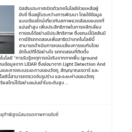
นิสสันประกาศเปิดตัวเทคโนโลยีช่วยเหลือผู้
ขับขี่ ซึ่งอยู่ในระหว่างการพัฒนา โดยใช้ข้อมูล
แบบเรียลไทม์เกี่ยวกับสภาพแวดล้อมของรถที่
แม่นยำสูง เพิ่มประสิทธิภาพในการหลีกเลี่ยง
การชนได้อย่างมีประสิทธิภาพ ซึ่งขณะนี้นิสสันมี
การใช้รถทดสอบเพื่อสาธิตว่าเทคโนโลยีนี้
สามารถดำเนินการหลบเลี่ยงการชนกันโดย
อัตโนมัติได้อย่างไร รถทดสอบที่ติดตั้ง
นโลยี “การรับรู้เหตุการณ์จริงจากภาคพื้น (ground
านข้อมูลจาก LIDAR ซึ่งย่อมาจาก Light Detection And
จจับและคาดคะเนระยะทางของวัตถุ, สัญญาณเรดาร์ และ
นโลยีนี้สามารถตรวจจับรูปร่าง และระยะห่างของวัตถุ
ยลไทม์ได้อย่างแม่นยำในระดับสูง …
ยุท้าพิสูจน์สมรรถภาพการขับขี่