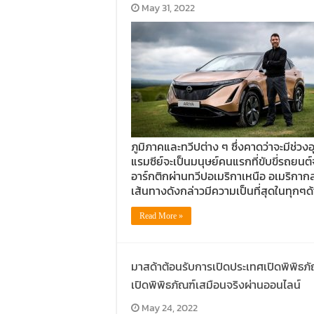
May 31, 2022
ภูมิภาคและทวีปต่าง ๆ ซึ่งคาดว่าจะมีช่วง
แรมซีย์จะเป็นมนุษย์คนแรกที่ขับขี่รถยนต์
อาร์กติกผ่านทวีปอเมริกาเหนือ อเมริกากล
เส้นทางดังกล่าวมีความเป็นที่สุดในทุกๆด
Read More »
มาสด้าต้อนรับการเปิดประเทศเปิดพิพิธภ
เปิดพิพิธภัณฑ์เสมือนจริงผ่านออนไลน์
May 24, 2022