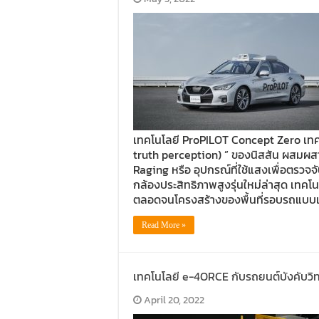
เทคโนโลยี ProPILOT Concept Zero เทคโ
truth perception) ” ของนิสสัน ผสมผส
Raging หรือ อุปกรณ์ที่ใช้แสงเพื่อตรว
กล้องประสิทธิภาพสูงรุ่นใหม่ล่าสุด เทคโ
ตลอดจนโครงสร้างของพื้นที่รอบรถแบบเรี
Read More »
เทคโนโลยี e-4ORCE กับรถยนต์บังคับวิท
April 20, 2022