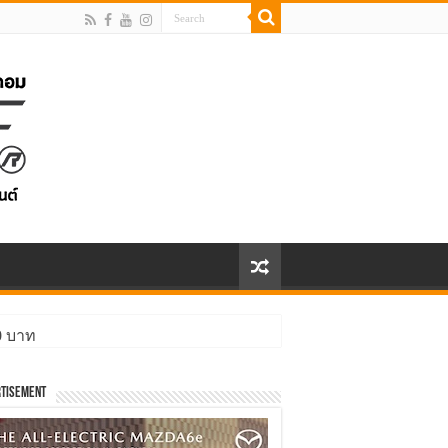
00 บาท
tisement