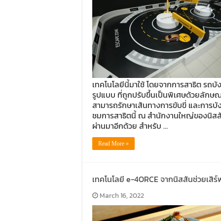
เทคโนโลยีนี้มาใช้ โดยจากการสาธิต รถบังค
รูปแบบ ที่ถูกปรับขึ้นเป็นพิเศษด้วยลักษณะ
สามารถรักษาเส้นทางการขับขี่ และการบังคับเ
ชมการสาธิตนี้ ณ สำนักงานใหญ่ของนิสสัน
ผ่านมาอีกด้วย สำหรับ …
Read More »
เทคโนโลยี e-4ORCE จากนิสสันช่วยเสิร์ฟร
March 16, 2022