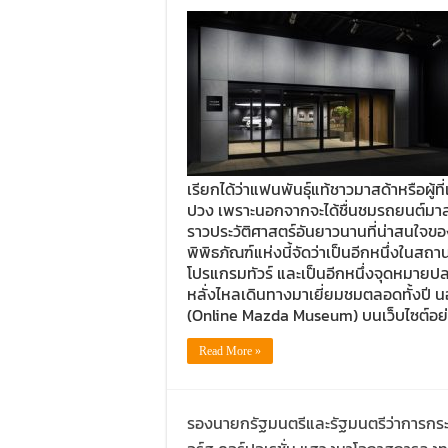
เรียกได้ว่าแฟนพันธุ์แท้ชาวมาสด้าหรือผู้
ปวง เพราะนอกจากจะได้ชื่นชมรถยนต์มาสด้
ราวประวัติศาสตร์อันยาวนานที่น่าสนใจของมาส
พิพิธภัณฑ์แห่งนี้จัดว่าเป็นอีกหนึ่งในสถา
โปรแกรมทัวร์ และเป็นอีกหนึ่งจุดหมายปล
หลั่งไหลเดินทางมาเยี่ยมชมตลอดทั้งปี นอ
(Online Mazda Museum) บนเว็บไซต์อย่า
Read More »
รองนายกรัฐมนตรีและรัฐมนตรีว่าการกระ