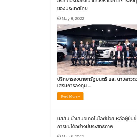
อร์ส คอร์ปอเรชั่น แสวงหาโอกาสการลง
ของประเทศไทย
May 9, 2022
ปรึกษารองนายกรัฐมนตรี และ นางสาวดว
เสริมการลงทุน …
Read More »
นิสสัน นำเสนอเทคโนโลยีช่วยเหลือผู้ขับขี
การชนได้อย่างมีประสิทธิภาพ
May 3, 2022