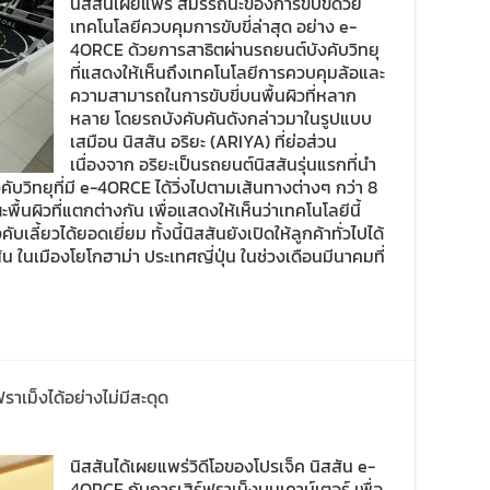
นิสสันเผยแพร่ สมรรถนะของการขับขี่ด้วย
เทคโนโลยีควบคุมการขับขี่ล่าสุด อย่าง e-
4ORCE ด้วยการสาธิตผ่านรถยนต์บังคับวิทยุ
ที่แสดงให้เห็นถึงเทคโนโลยีการควบคุมล้อและ
ความสามารถในการขับขี่บนพื้นผิวที่หลาก
หลาย โดยรถบังคับคันดังกล่าวมาในรูปแบบ
เสมือน นิสสัน อริยะ (ARIYA) ที่ย่อส่วน
เนื่องจาก อริยะเป็นรถยนต์นิสสันรุ่นแรกที่นำ
ับวิทยุที่มี e-4ORCE ได้วิ่งไปตามเส้นทางต่างๆ กว่า 8
พื้นผิวที่แตกต่างกัน เพื่อแสดงให้เห็นว่าเทคโนโลยีนี้
ลี้ยวได้ยอดเยี่ยม ทั้งนี้นิสสันยังเปิดให้ลูกค้าทั่วไปได้
 ในเมืองโยโกฮาม่า ประเทศญี่ปุ่น ในช่วงเดือนมีนาคมที่
าเม็งได้อย่างไม่มีสะดุด
นิสสันได้เผยแพร่วิดีโอของโปรเจ็ค นิสสัน e-
4ORCE กับการเสิร์ฟราเม็งบนเคาน์เตอร์ เพื่อ