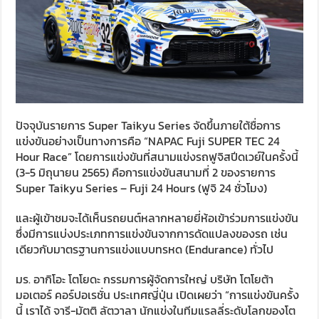
ปัจจุบันรายการ Super Taikyu Series จัดขึ้นภายใต้ชื่อการ
แข่งขันอย่างเป็นทางการคือ “NAPAC Fuji SUPER TEC 24
Hour Race” โดยการแข่งขันที่สนามแข่งรถฟูจิสปีดเวย์ในครั้งนี้
(3-5 มิถุนายน 2565) คือการแข่งขันสนามที่ 2 ของรายการ
Super Taikyu Series – Fuji 24 Hours (ฟูจิ 24 ชั่วโมง)
และผู้เข้าชมจะได้เห็นรถยนต์หลากหลายยี่ห้อเข้าร่วมการแข่งขัน
ซึ่งมีการแบ่งประเภทการแข่งขันจากการดัดแปลงของรถ เช่น
เดียวกับมาตรฐานการแข่งแบบทรหด (Endurance) ทั่วไป
มร. อากิโอะ โตโยดะ กรรมการผู้จัดการใหญ่ บริษัท โตโยต้า
มอเตอร์ คอร์ปอเรชั่น ประเทศญี่ปุ่น เปิดเผยว่า “การแข่งขันครั้ง
นี้ เราได้ จารี-มัตติ ลัตวาลา นักแข่งในทีมแรลลี่ระดับโลกของโต