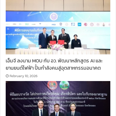
เอ็มจี ลงนาม MOU กับ อว. พัฒนาหลักสูตร AI และ
ยานยนต์ไฟฟ้า ปั้นกำลังคนสู่อุตสาหกรรมอนาคต
February 10, 2026