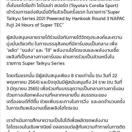
ตั้งในรถโตโยต้า โคโรลล่า สปอร์ต (Toyota’s Corolla Sport)
เข้าร่วมการแข่งขันเมื่อปีที่แล้วเป็นครั้งแรก ในรายการ“Super
Taikyu Series 2021 Powered by Hankook Round 3 NAPAC
Fuji 24 Hours of Super TEC”
ผู้สนับสนุนหลายรายได้ร่วมมือกันภายใต้วัตถุประสงค์และความ
มุ่งมั่นเดียวกัน ในการบรรลุสังคมที่มีคาร์บอนเป็นกลาง เพื่อ
“ผลิต” “ขนส่ง” และ “ใช้” พลังงานไฮโดรเจนและพลังงานเชื้อ
เพลิงที่เป็นกลางทางคาร์บอน ผ่านการร่วมเป็นส่วนหนึ่งใน
รายการ Super Taikyu Series
โดยเริ่มแรกนั้น มีผู้สนับสนุนเพียง 8 รายเท่านั้น (ณ วันที่ 22
พฤษภาคม 2564) และปัจจุบันมีผู้สนับสนุนถึง 24 ราย (ณ วันที่
3 มิถุนายน 2565) เพื่อร่วมกันบรรลุความเป็นกลางทางคาร์บอน
ด้วยทางเลือกพลังงานที่หลากหลายขึ้น สมรรถนะของ
เครื่องยนต์ที่ดีขึ้น ช่วยเพิ่มระยะทางในการวิ่ง และลดจำนวนครั้ง
ในการเติมพลังงานเชื้อเพลิงไฮโดรเจน
เราดำเนินการศึกษาความเป็นไปได้เพื่อผลิตรถพลังงาน
ไฮโดรเจนในเชิงพาณิชย์ ตลอดจนต่อสู้กับความท้าทายในการติด