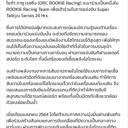
โยต้า กาซู เรซซิ่ง (ORC ROOKIE Racing) จะมาร่วมเป็นหนึ่งใน
ROOKIE Racing Team เพื่อเข้าร่วมในการแข่งขัน Super
Taikyu Series 24 Hrs.
ซึ่งการได้นักแข่งผู้มากประสบการณ์และมีความรู้รอบด้านเรื่อง
รถยนต์มาร่วมแข่งขันนั้น จะช่วยดึงขีดความสามารถของ
สมรรถนะของเครื่องยนต์พลังงานไฮโดรเจนได้สูงสุด เพื่อให้ทุก
คนได้เห็นถึงความมุ่งมั่นของโตโยต้าที่ตั้งใจในการบรรลุเป้า
หมายความเป็นกลางทางคาร์บอน ผ่านการแข่งขันกีฬามอเตอร์
สปอร์ต ระดับโลก ทั้งนี้เครื่องยนต์เชื้อเพลิงไฮโดรเจน
จะสร้างพลังงานจากการสันดาปภายในโดยใช้ระบบการจ่ายเชื้อ
เพลิงและหัวฉีดที่ดัดแปลงมาจากเครื่องยนต์เบนซิน ทำให้การ
สันดาปในเครื่องยนต์ไฮโดรเจนเร็วกว่าในเครื่องยนต์เบนซิน จึง
ตอบสนองการขับขี่และให้สมรรถนะที่ดีกว่าทำให้การขับขี่
สนุกสนานได้อารมณ์สปอร์ต พร้อมทั้งเป็นมิตรกับสิ่งแวดล้อม
ด้วยปล่อยเป็นน้ำ
เมื่อเดือนเมษายน 2564 โตโยต้าประกาศความมุ่งมั่นผ่านพันธกิจ
เพื่อร่วมสร้างสังคมแห่งการขับเคลื่อนที่มีความเป็นกลางทาง
คาร์บอน ผ่านการพัฒนารถขับเคลื่อนพลังงานไฮโดรเจนที่ติด