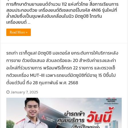
การศึกษาด้านยานยนต์จำนวน 112 แห่งทั่วไทย สื่อการเรียนการ
สอนประกอบด้วย เครื่องยนต์ดีเซลเทอร์โบรหัส 4N16 รุ่นใหม่ที่
ล้ำสมัยซึ่งเป็นขุมพลังขับเคลื่อนในนิว มิตซูบิชิ ไทรทัน
เครื่องยนต์ …
Read More »
รถเก่า เราก็ดูแล! มิตซูบิชิ มอเตอร์ส ยกระดับการให้บริการหลัง
การขาย ด้วยข้อเสนอ ส่วนลดร้อยละ 20 สำหรับค่าแรงและค่า
อะไหล่ที่ร่วมรายการ พร้อมฟรีเช็กรถ 22 รายการ และตรวจเช็
กด้วยเครื่อง MUT-III เฉพาะรถยนต์มิตซูบิชิที่มีอายุ 15 ปีขึ้นไป
ตั้งแต่วันนี้ ถึง 28 กุมภาพันธ์ พ.ศ. 2568
January 7, 2025