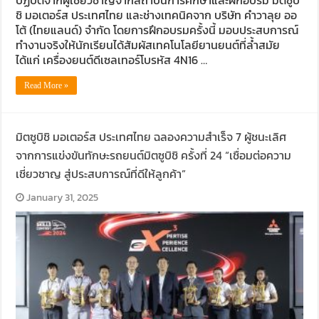
ปฏิบัติจากผู้เชี่ยวชาญจากสถาบันการศึกษาและฝึกอบรม มิตซูบิ
ชิ มอเตอร์ส ประเทศไทย และช่างเทคนิคจาก บริษัท คำวาลุย ออ
โต้ (ไทยแลนด์) จำกัด โดยการฝึกอบรมครั้งนี้ มอบประสบการณ์
ทำงานจริงให้นักเรียนได้สัมผัสเทคโนโลยียานยนต์ที่ล้ำสมัย
ได้แก่ เครื่องยนต์ดีเซลเทอร์โบรหัส 4N16 …
Read More »
มิตซูบิชิ มอเตอร์ส ประเทศไทย ฉลองความสำเร็จ 7 ผู้ชนะเลิศ
จากการแข่งขันทักษะรถยนต์มิตซูบิชิ ครั้งที่ 24 “เชื่อมต่อความ
เชี่ยวชาญ สู่ประสบการณ์ที่ดีให้ลูกค้า”
January 31, 2025