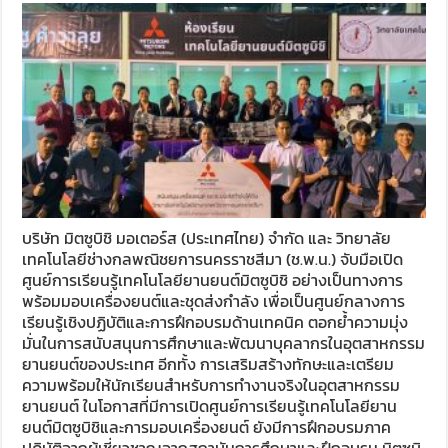
บริษัท มิตซูบิชิ มอเตอร์ส (ประเทศไทย) จำกัด และ วิทยาลัย
เทคโนโลยีช่างกลพณิชยการนครราชสีมา (ช.พ.น.) จับมือเปิด
ศูนย์การเรียนรู้เทคโนโลยียานยนต์มิตซูบิชิ อย่างเป็นทางการ
พร้อมมอบเครื่องยนต์และชุดส่งกำลัง เพื่อเป็นศูนย์กลางการ
เรียนรู้เชิงปฏิบัติและการฝึกอบรมด้านเทคนิค ตอกย้ำความมุ่ง
มั่นในการสนับสนุนการศึกษาและพัฒนาบุคลากรในอุตสาหกรรม
ยานยนต์ของประเทศ อีกทั้ง การเสริมสร้างทักษะและเตรียม
ความพร้อมให้นักเรียนสำหรับการทำงานจริงในอุตสาหกรรม
ยานยนต์ ในโอกาสที่มีการเปิดศูนย์การเรียนรู้เทคโนโลยียาน
ยนต์มิตซูบิชิและการมอบเครื่องยนต์ ยังมีการฝึกอบรมภาค