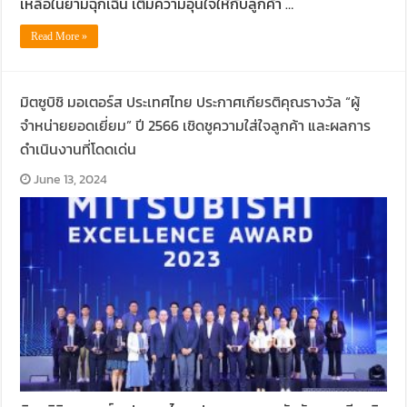
เหลือในยามฉุกเฉิน เติมความอุ่นใจให้กับลูกค้า …
Read More »
มิตซูบิชิ มอเตอร์ส ประเทศไทย ประกาศเกียรติคุณรางวัล “ผู้
จำหน่ายยอดเยี่ยม” ปี 2566 เชิดชูความใส่ใจลูกค้า และผลการ
ดำเนินงานที่โดดเด่น
June 13, 2024