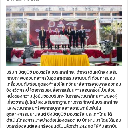
บริษัท มิตซูบิชิ มอเตอร์ส (ประเทศไทย) จำกัด เดินหน้าส่งเสริม
ศักยภาพของบุคลากรในอุตสาหกรรมยานยนต์ ด้วยการมอบ
เครื่องยนต์พร้อมชุดส่งกำลังให้แก่วิทยาลัยการอาชีพคลองท่อม
จังหวัดกระบี่ โดยการมอบสื่อการเรียนการสอนครั้งนี้เป็นส่วน
หนึ่งของความมุ่งมั่นของบริษัทฯ ในการพัฒนาศักยภาพของผู้
เชี่ยวชาญรุ่นใหม่ ส่งเสริมรากฐานทางการศึกษาในประเทศไทย
และพัฒนากลุ่มทรัพยากรบุคคลสายอาชีพที่ยั่งยืนใน
อุตสาหกรรมยานยนต์ ซึ่งมิตซูบิชิ มอเตอร์ส ประเทศไทย ได้
ดำเนินโครงการมาอย่างต่อเนื่องตลอด 10 ปีที่ผ่านมา โดยได้มอบ
ชุดเครื่องยนต์และเครื่องยนต์ไปแล้วกว่า 242 ชุด ให้กับสถาบัน