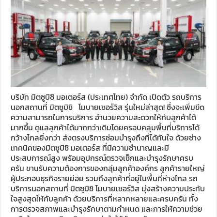
บริษัท มิตซูบิชิ มอเตอร์ส (ประเทศไทย) จำกัด เปิดตัว รถบริการ
นอกสถานที่ มิตซูบิชิ โมบายเซอร์วิส รุ่นใหม่ล่าสุด! ซึ่งจะเพิ่มขีด
ความสามารถในการบริการ อำนวยความสะดวกให้กับลูกค้าได้
มากขึ้น ดูแลลูกค้าได้มากกว่าเดิมโดยครอบคลุมพื้นที่บริการได้
กว้างไกลยิ่งกว่า ส่งตรงบริการซ่อมบำรุงถึงที่ได้ทันใจ ด้วยช่าง
เทคนิคของมิตซูบิชิ มอเตอร์ส ที่มีความชำนาญและมี
ประสบการณ์สูง พร้อมอุปกรณ์ตรวจเช็กและบำรุงรักษาครบ
ครัน ขานรับความต้องการของกลุ่มลูกค้าองค์กร ลูกค้ารายใหญ่
ผู้ประกอบธุรกิจรายย่อย รวมถึงลูกค้าที่อยู่ในพื้นที่ห่างไกล รถ
บริการนอกสถานที่ มิตซูบิชิ โมบายเซอร์วิส มุ่งสร้างความประทับ
ใจสูงสุดให้กับลูกค้า ด้วยบริการที่หลากหลายและครบครัน ทั้ง
การตรวจสภาพและบำรุงรักษาตามกำหนด และการให้ความช่วย