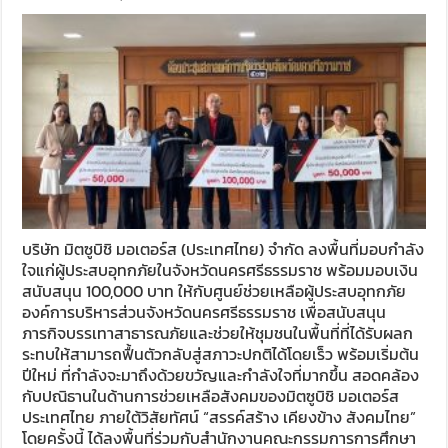
บริษัท มิตซูบิชิ มอเตอร์ส (ประเทศไทย) จำกัด ลงพื้นที่มอบกำลัง
ใจแก่ผู้ประสบอุทกภัยในจังหวัดนครศรีธรรมราช พร้อมมอบเงิน
สนับสนุน 100,000 บาท ให้กับศูนย์ช่วยเหลือผู้ประสบอุทกภัย
องค์การบริหารส่วนจังหวัดนครศรีธรรมราช เพื่อสนับสนุน
ภารกิจบรรเทาสาธารณภัยและช่วยให้ชุมชนในพื้นที่ที่ได้รับผลก
ระทบให้สามารถฟื้นตัวกลับสู่สภาวะปกติได้โดยเร็ว พร้อมเริ่มต้น
ปีใหม่ ที่กำลังจะมาถึงด้วยขวัญและกำลังใจที่มากขึ้น สอดคล้อง
กับปณิธานในด้านการช่วยเหลือสังคมของมิตซูบิชิ มอเตอร์ส
ประเทศไทย ภายใต้วิสัยทัศน์ “สรรค์สร้าง เคียงข้าง สังคมไทย”
โดยครั้งนี้ ได้ลงพื้นที่ร่วมกับสำนักงานคณะกรรมการการศึกษา