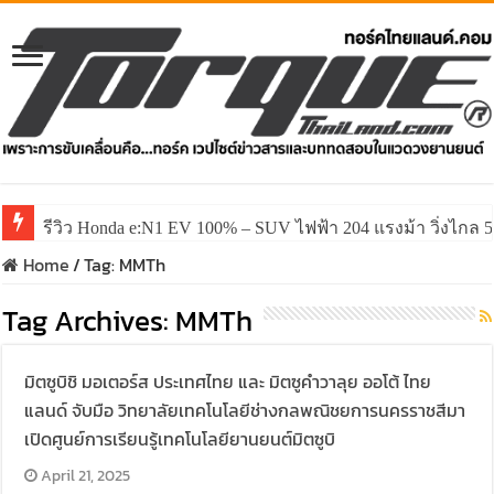
รีวิว Honda e:N1 EV 100% – SUV ไฟฟ้า 204 แรงม้า วิ่งไกล 5
รีวิว ลองขับ All New GWM HAVAL H6 ปรับโฉมหน้าใหม่หล่อก
Home
/
Tag:
MMTh
Tag Archives:
MMTh
มิตซูบิชิ มอเตอร์ส ประเทศไทย และ มิตซูคำวาลุย ออโต้ ไทย
แลนด์ จับมือ วิทยาลัยเทคโนโลยีช่างกลพณิชยการนครราชสีมา
เปิดศูนย์การเรียนรู้เทคโนโลยียานยนต์มิตซูบิ
April 21, 2025