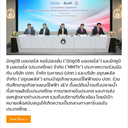
มิตซูบิชิ มอเตอร์ส คอร์ปอเรชั่น (“มิตซูบิชิ มอเตอร์ส”) และมิตซูบิ
ชิ มอเตอร์ส (ประเทศไทย) จำกัด (“MMTh”) ประกาศความร่วมมือ
กับ บริษัท ปตท. จำกัด (มหาชน) (ปตท.) และบริษัท อรุณพลัส
จำกัด (“อรุณพลัส”) แกนนำธุรกิจยานยนต์ไฟฟ้าของ ปตท. ร่วม
กันศึกษาธุรกิจยานยนต์ไฟฟ้า xEV ตั้งแต่ต้นน้ำจนถึงปลายน้ำ
ทั้งการผลิตในประเทศไทย การขายภายในประเทศ และการส่ง
ออกสู่ตลาดต่างประเทศ รวมถึงบริการที่เกี่ยวข้อง โดยมีเป้า
หมายเพื่อสนับสนุนให้เกิดความเป็นกลางทางคาร์บอนใน
ประเทศไทย …
Read More »