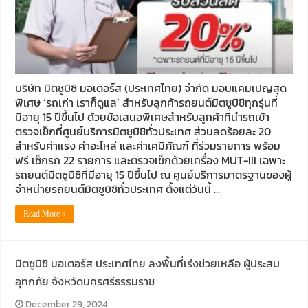
บริษัท มิตซูบิชิ มอเตอร์ส (ประเทศไทย) จำกัด มอบแคมเปญสุด
พิเศษ ‘รถเก่า เราก็ดูแล’ สำหรับลูกค้ารถยนต์มิตซูบิชิทุกรุ่นที่
มีอายุ 15 ปีขึ้นไป ด้วยข้อเสนอพิเศษสำหรับลูกค้าที่นำรถเข้า
ตรวจเช็กที่ศูนย์บริการมิตซูบิชิทั่วประเทศ ส่วนลดร้อยละ 20
สำหรับค่าแรง ค่าอะไหล่ และค่าเคมีภัณฑ์ ที่ร่วมรายการ พร้อม
ฟรี เช็กรถ 22 รายการ และตรวจเช็กด้วยเครื่อง MUT-III เฉพาะ
รถยนต์มิตซูบิชิที่มีอายุ 15 ปีขึ้นไป ณ ศูนย์บริการมาตรฐานของผู้
จำหน่ายรถยนต์มิตซูบิชิทั่วประเทศ ตั้งแต่วันนี้ …
Read More »
มิตซูบิชิ มอเตอร์ส ประเทศไทย ลงพื้นที่เร่งช่วยเหลือ ผู้ประสบ
อุทกภัย จังหวัดนครศรีธรรมราช
December 29, 2024