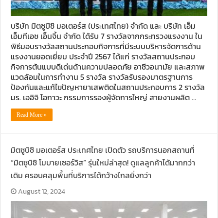
บริษัท มิตซูบิชิ มอเตอร์ส (ประเทศไทย) จำกัด และ บริษัท เอ็ม
เอ็มทีเอช เอ็นจิ้น จำกัด ได้รับ 7 รางวัลจากกระทรวงแรงงาน ใน
พิธีมอบรางวัลสถานประกอบกิจการที่มีระบบบริหารจัดการด้าน
แรงงานยอดเยี่ยม ประจำปี 2567 ได้แก่ รางวัลสถานประกอบ
กิจการต้นแบบดีเด่นด้านความปลอดภัย อาชีวอนามัย และสภาพ
แวดล้อมในการทำงาน 5 รางวัล รางวัลรับรองมาตรฐานการ
ป้องกันและแก้ไขปัญหายาเสพติดในสถานประกอบการ 2 รางวัล
มร. เออิจิ โอกาวะ กรรมการรองผู้จัดการใหญ่ สายงานผลิต …
Read More »
มิตซูบิชิ มอเตอร์ส ประเทศไทย เปิดตัว รถบริการนอกสถานที่
“มิตซูบิชิ โมบายเซอร์วิส” รุ่นใหม่ล่าสุด! ดูแลลูกค้าได้มากกว่า
เดิม ครอบคลุมพื้นที่บริการได้กว้างไกลยิ่งกว่า
August 12, 2024