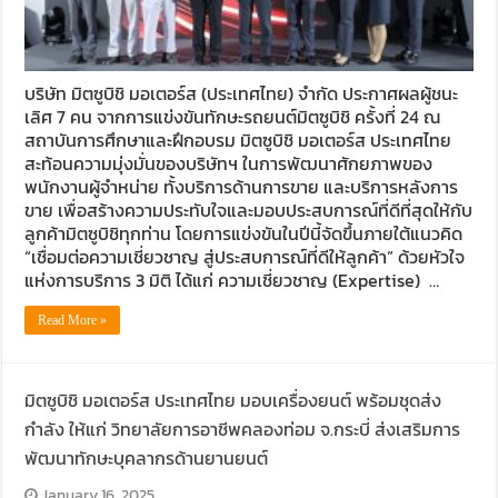
บริษัท มิตซูบิชิ มอเตอร์ส (ประเทศไทย) จำกัด ประกาศผลผู้ชนะ
เลิศ 7 คน จากการแข่งขันทักษะรถยนต์มิตซูบิชิ ครั้งที่ 24 ณ
สถาบันการศึกษาและฝึกอบรม มิตซูบิชิ มอเตอร์ส ประเทศไทย
สะท้อนความมุ่งมั่นของบริษัทฯ ในการพัฒนาศักยภาพของ
พนักงานผู้จำหน่าย ทั้งบริการด้านการขาย และบริการหลังการ
ขาย เพื่อสร้างความประทับใจและมอบประสบการณ์ที่ดีที่สุดให้กับ
ลูกค้ามิตซูบิชิทุกท่าน โดยการแข่งขันในปีนี้จัดขึ้นภายใต้แนวคิด
“เชื่อมต่อความเชี่ยวชาญ สู่ประสบการณ์ที่ดีให้ลูกค้า” ด้วยหัวใจ
แห่งการบริการ 3 มิติ ได้แก่ ความเชี่ยวชาญ (Expertise) …
Read More »
มิตซูบิชิ มอเตอร์ส ประเทศไทย มอบเครื่องยนต์ พร้อมชุดส่ง
กำลัง ให้แก่ วิทยาลัยการอาชีพคลองท่อม จ.กระบี่ ส่งเสริมการ
พัฒนาทักษะบุคลากรด้านยานยนต์
January 16, 2025