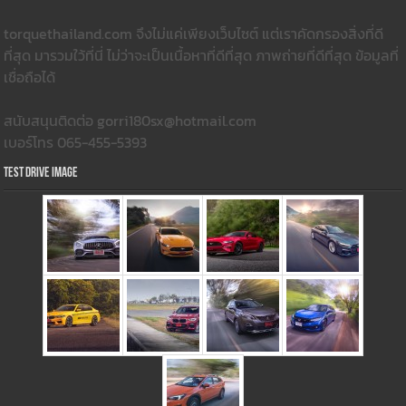
torquethailand.com จึงไม่แค่เพียงเว็บไซต์ แต่เราคัดกรองสิ่งที่ดี
ที่สุด มารวมใว้ที่นี่ ไม่ว่าจะเป็นเนื้อหาที่ดีที่สุด ภาพถ่ายที่ดีที่สุด ข้อมูลที่
เชื่อถือได้
สนับสนุนติดต่อ gorri180sx@hotmail.com
เบอร์โทร 065-455-5393
Test Drive Image