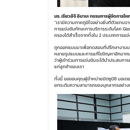
มร. เรียวอิจิ อินาบะ กรรมการผู้จัดการให
“เรามีความภาคภูมิใจอย่างยิ่งที่ตัวแทน
การแข่งขันทักษะการบริการระดับโลก Glo
ครองได้สำเร็จจากทั้งใน 2 ประเภทการแข่งข
ถูกออกแบบมาเพื่อทดสอบที่ปรึกษางาน
หลายรูปแบบและการแก้ไขปัญหาอีกมากมาย 
ว่าผู้เข้าร่วมการแข่งขันจะได้นำประสบกา
แก่ลูกค้าของเรา
ทั้งนี้ ขอขอบคุณผู้จำหน่ายมิตซูบิชิ มอเ
ยกระดับความสามารถของบุคลากรอย่างต