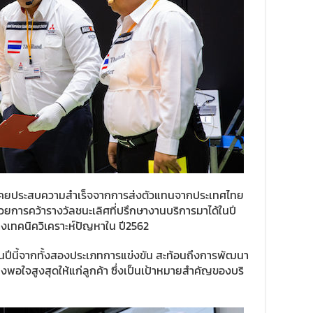
ไทย เคยประสบความสำเร็จจากการส่งตัวแทนจากประเทศไทย
วยการคว้ารางวัลชนะเลิศที่ปรึกษางานบริการมาได้ในปี
างเทคนิควิเคราะห์ปัญหาใน ปี2562
ในปีนี้จากทั้งสองประเภทการแข่งขัน สะท้อนถึงการพัฒนา
ึงพอใจสูงสุดให้แก่ลูกค้า ซึ่งเป็นเป้าหมายสำคัญของบริ