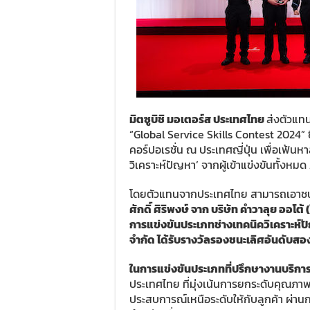
มิตซูบิชิ มอเตอร์ส ประเทศไทย
ส่งตัวแท
“Global Service Skills Contest 2024” ซึ่
คอร์ปอเรชั่น ณ ประเทศญี่ปุ่น เพื่อเฟ้นห
วิเคราะห์ปัญหา’ จากผู้เข้าแข่งขันทั้งหมด
โดยตัวแทนจากประเทศไทย สามารถเอาชนะร
ศักดิ์ ศิริพงษ์ จาก บริษัท คำวาลุย ออโ
การแข่งขันประเภทช่างเทคนิควิเคราะห์
จำกัด ได้รับรางวัลรองชนะเลิศอันดับสอ
ในการแข่งขันประเภทที่ปรึกษางานบริกา
ประเทศไทย ที่มุ่งเน้นการยกระดับคุณภา
ประสบการณ์เหนือระดับให้กับลูกค้า ผ่าน