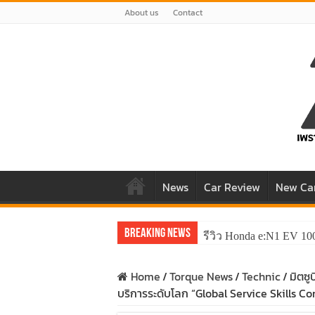
About us
Contact
News
Car Review
New Ca
Breaking News
รีวิว Honda e:N1 EV 10
รีวิว ลองขับ All New 
Home
/
Torque News
/
Technic
/
มิตซู
บริการระดับโลก “Global Service Skills Co