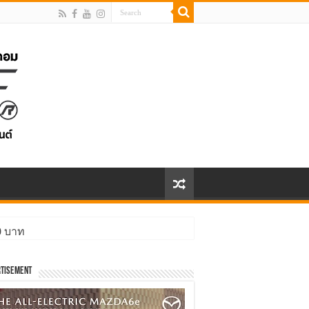
00 บาท
ิ่งกว่า
tisement