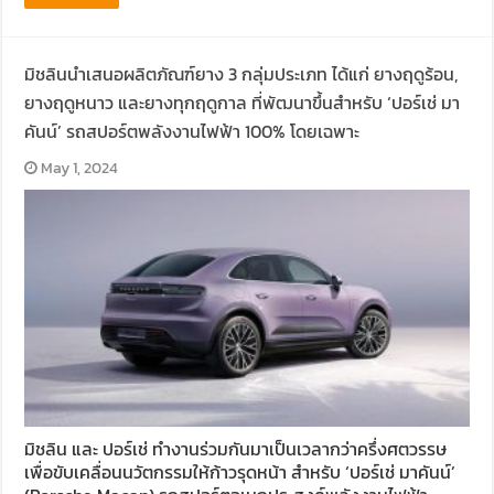
มิชลินนำเสนอผลิตภัณฑ์ยาง 3 กลุ่มประเภท ได้แก่ ยางฤดูร้อน,
ยางฤดูหนาว และยางทุกฤดูกาล ที่พัฒนาขึ้นสำหรับ ‘ปอร์เช่ มา
คันน์’ รถสปอร์ตพลังงานไฟฟ้า 100% โดยเฉพาะ
May 1, 2024
มิชลิน และ ปอร์เช่ ทำงานร่วมกันมาเป็นเวลากว่าครึ่งศตวรรษ
เพื่อขับเคลื่อนนวัตกรรมให้ก้าวรุดหน้า สำหรับ ‘ปอร์เช่ มาคันน์’