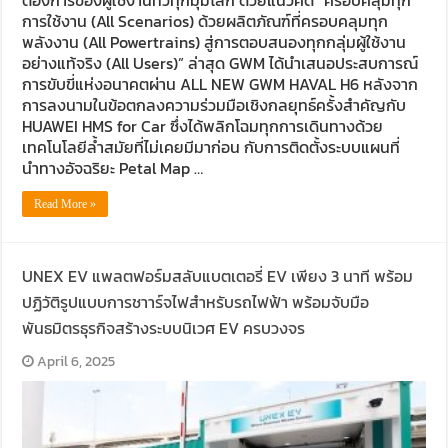
การใช้งาน (All Scenarios) ด้วยผลิตภัณฑ์ที่ครอบคลุมทุก
พลังงาน (All Powertrains) สู่การตอบสนองทุกกลุ่มผู้ใช้งาน
อย่างแท้จริง (All Users)” ล่าสุด GWM ได้นำเสนอประสบการณ์
การขับขี่แห่งอนาคตผ่าน ALL NEW GWM HAVAL H6 หลังจาก
การลงนามในข้อตกลงความร่วมมือเชิงกลยุทธ์ครั้งสำคัญกับ
HUAWEI HMS for Car ซึ่งได้พลิกโฉมทุกการเดินทางด้วย
เทคโนโลยีล้ำสมัยที่ไม่เคยมีมาก่อน กับการติดตั้งระบบแผนที่
นำทางอัจฉริยะ Petal Map …
Read More »
UNEX EV แพลตฟอร์มสลับแบตเตอรี่ EV เพียง 3 นาที พร้อม
ปฏิวัติรูปแบบการชาาร์จไฟสำหรับรถไฟฟ้า พร้อมจับมือ
พันธมิตรธุรกิจสร้างระบบนิเวศ EV ครบวงจร
April 6, 2025