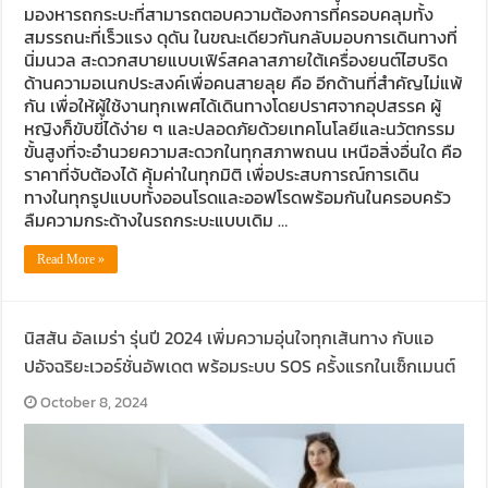
มองหารถกระบะที่สามารถตอบความต้องการที่ครอบคลุมทั้ง
สมรรถนะที่เร็วแรง ดุดัน ในขณะเดียวกันกลับมอบการเดินทางที่
นิ่มนวล สะดวกสบายแบบเฟิร์สคลาสภายใต้เครื่องยนต์ไฮบริด
ด้านความอเนกประสงค์เพื่อคนสายลุย คือ อีกด้านที่สำคัญไม่แพ้
กัน เพื่อให้ผู้ใช้งานทุกเพศได้เดินทางโดยปราศจากอุปสรรค ผู้
หญิงก็ขับขี่ได้ง่าย ๆ และปลอดภัยด้วยเทคโนโลยีและนวัตกรรม
ขั้นสูงที่จะอำนวยความสะดวกในทุกสภาพถนน เหนือสิ่งอื่นใด คือ
ราคาที่จับต้องได้ คุ้มค่าในทุกมิติ เพื่อประสบการณ์การเดิน
ทางในทุกรูปแบบทั้งออนโรดและออฟโรดพร้อมกันในครอบครัว
ลืมความกระด้างในรถกระบะแบบเดิม …
Read More »
นิสสัน อัลเมร่า รุ่นปี 2024 เพิ่มความอุ่นใจทุกเส้นทาง กับแอ
ปอัจฉริยะเวอร์ชั่นอัพเดต พร้อมระบบ SOS ครั้งแรกในเซ็กเมนต์
October 8, 2024