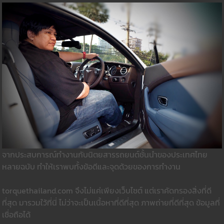
จากประสบการณ์ทำงานกับนิตยสารรถยนต์ชั้นนำของประเทศไทย
หลายฉบับ ทำให้เราพบทั้งข้อดีและจุดด้วยของการทำงาน
torquethailand.com จึงไม่แค่เพียงเว็บไซต์ แต่เราคัดกรองสิ่งที่ดี
ที่สุด มารวมใว้ที่นี่ ไม่ว่าจะเป็นเนื้อหาที่ดีที่สุด ภาพถ่ายที่ดีที่สุด ข้อมูลที่
เชื่อถือได้