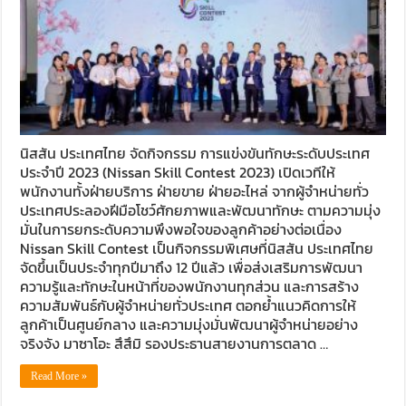
นิสสัน ประเทศไทย จัดกิจกรรม การแข่งขันทักษะระดับประเทศ
ประจำปี 2023 (Nissan Skill Contest 2023) เปิดเวทีให้
พนักงานทั้งฝ่ายบริการ ฝ่ายขาย ฝ่ายอะไหล่ จากผู้จำหน่ายทั่ว
ประเทศประลองฝีมือโชว์ศักยภาพและพัฒนาทักษะ ตามความมุ่ง
มั่นในการยกระดับความพึงพอใจของลูกค้าอย่างต่อเนื่อง
Nissan Skill Contest เป็นกิจกรรมพิเศษที่นิสสัน ประเทศไทย
จัดขึ้นเป็นประจำทุกปีมาถึง 12 ปีแล้ว เพื่อส่งเสริมการพัฒนา
ความรู้และทักษะในหน้าที่ของพนักงานทุกส่วน และการสร้าง
ความสัมพันธ์กับผู้จำหน่ายทั่วประเทศ ตอกย้ำแนวคิดการให้
ลูกค้าเป็นศูนย์กลาง และความมุ่งมั่นพัฒนาผู้จำหน่ายอย่าง
จริงจัง มาซาโอะ สึสึมิ รองประธานสายงานการตลาด …
Read More »