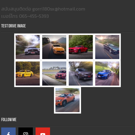
สนับสนุนติดต่อ gorri180sx@hotmail.com
เบอร์โทร 065-455-5393
Test Drive Image
Follow Me