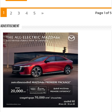
1
2
3
4
5
»
Page 1 of 5
Advertisement