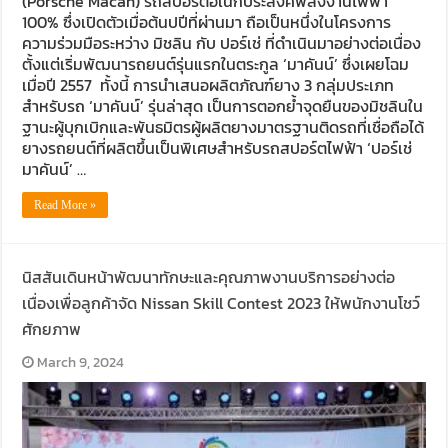
(Porsche Macan) รถสปอร์ตอเนกประสงค์พลังงานไฟฟ้า
100% ซึ่งเปิดตัวเมื่อต้นปปีที่ผ่านมา ถือเป็นหนึ่งในโครงการ
ความร่วมมือระหว่าง มิชลิน กับ ปอร์เช่ ที่ดำเนินมาอย่างต่อเนื่อง
ตั้งแต่เริ่มพัฒนารถยนต์รุ่นแรกในตระกูล ‘มาคันน์’ ซึ่งเผยโฉม
เมื่อปี 2557 ทั้งนี้ การนำเสนอผลิตภัณฑ์ยาง 3 กลุ่มประเภท
สำหรับรถ ‘มาคันน์’ รุ่นล่าสุด เป็นการตอกย้ำจุดยืนของมิชลินใน
ฐานะผู้บุกเบิกและพันธมิตรผู้ผลิตยางมาตรฐานติดรถที่เชื่อถือได้
ยางรถยนต์ที่ผลิตขึ้นเป็นพิเศษสำหรับรถสปอร์ตไฟฟ้า ‘ปอร์เช่
มาคันน์’ …
Read More »
นิสสันเดินหน้าพัฒนาทักษะและคุณภาพงานบริการอย่างต่อ
เนื่องเพื่อลูกค้าจัด Nissan Skill Contest 2023 ให้พนักงานโชว์
ศักยภาพ
March 9, 2024