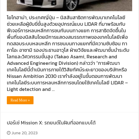
โยโกฮาม่า, ประเทศญี่ปุ่น – นิสสันสาธิตการพัฒนาเทคโนโลยี
ช่วยเหลือผู้ขับขี่ขั้นสูงด้วยอุปกรณ์แบบ LIDAR ที่มาพร้อมกับ
ฟีเจอร์การหลบหลีกการชนกันบนทางแยก การสาธิตจัดขึ้นใน
พื้นที่ของนิสสันโดยมีการแสดงสมรรถภาพของเทคโนโลยีเพื่อ
ทดสอบระบบหลบหลีก การชนบนทางแยกที่มีความซับซ้อน ทา
คาโอะ อาซามิ รองประธานอาวุโส ฝ่ายวิจัยและพัฒนาชั้นนำระดับ
โลกและวิศวกรรมขั้นสูง (Takao Asami, Research and
Advanced Engineering Division) กล่าวว่า “การพัฒนา
เทคโนโลยีนี้ดำเนินการภายใต้วิสัยทัศน์ระยะยาวของบริษัทหรือ
Nissan Ambition 2030 เรากำลังอยู่ในขั้นตอนการพัฒนา
เทคโนโลยีระบบการหลบหลีกการชนโดยใช้เทคโนโลยี LIDAR –
Light detection and …
Read More »
ปอร์เช่ Mission X: รถยนต์ในฝันที่ออกแบบได้
June 20, 2023