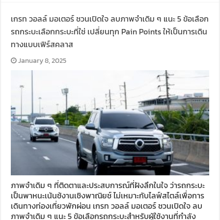
เกรท วอลล์ มอเตอร์ ชวนเปิดใจ ลบภาพจำเดิม ๆ แนะ 5 ข้อเลือก
รถกระบะเลือกกระบะที่ใช่ เปลี่ยนทุก Pain Points ให้เป็นการเดิน
ทางแบบเฟิร์สคลาส
January 8, 2025
ภาพจำเดิม ๆ ที่ติดตาและประสบการณ์ที่ฝังลึกในใจ ว่ารถกระบะ
เป็นพาหนะเน้นช้งานเชิงพาณิยช์ ไม่เหมาะกับไลฟ์สไตล์เพื่อการ
เดินทางท่องเที่ยวพักผ่อน เกรท วอลล์ มอเตอร์ ชวนเปิดใจ ลบ
ภาพจำเดิม ๆ แนะ 5 ข้อเลือกรถกระบะสำหรับผู้ใช้งานที่กำลัง