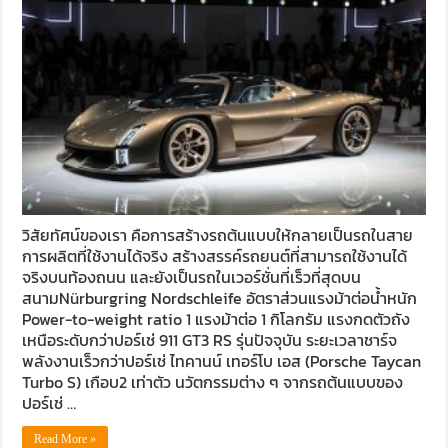
วิสัยทัศน์ของเรา คือการสร้างรถต้นแบบให้กลายเป็นรถในสาย
การผลิตที่ใช้งานได้จริง สร้างสรรค์รถยนต์ที่สามารถใช้งานได้
จริงบนท้องถนน และยังเป็นรถในเวอร์ชั่นที่เร็วที่สุดบน
สนามNürburgring Nordschleife อัตราส่วนแรงม้าต่อน้ำหนัก
Power-to-weight ratio 1 แรงม้าต่อ 1 กิโลกรัม แรงกดตัวถัง
เหนือระดับกว่าปอร์เช่ 911 GT3 RS รุ่นปัจจุบัน ระยะเวลาชาร์จ
พลังงานเร็วกว่าปอร์เช่ ไทคานน์ เทอร์โบ เอส (Porsche Taycan
Turbo S) เกือบ2 เท่าตัว นวัตกรรมต่าง ๆ จากรถต้นแบบของ
ปอร์เช่ …
Read More »