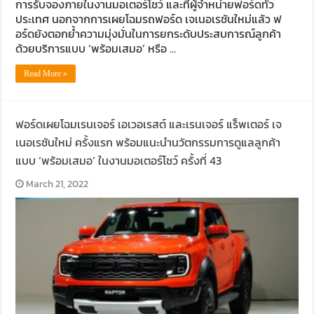
การรับจองภายในงานมอเตอร์โชว์ และที่ผู้จำหน่ายฟอร์ดทั่ว
ประเทศ นอกจากการเผยโฉมรถฟอร์ด เจเนอเรชันใหม่แล้ว ฟ
อร์ดยังตอกย้ำความมุ่งมั่นในการยกระดับประสบการณ์ลูกค้า
ด้วยบริการแบบ ‘พร้อมเสมอ’ หรือ …
Read More »
ฟอร์ดเผยโฉมเรนเจอร์ เอเวอเรสต์ และเรนเจอร์ แร็พเตอร์ เจ
เนอเรชันใหม่ ครั้งแรก พร้อมแนะนำนวัตกรรมการดูแลลูกค้า
แบบ ‘พร้อมเสมอ’ ในงานมอเตอร์โชว์ ครั้งที่ 43
March 21, 2022