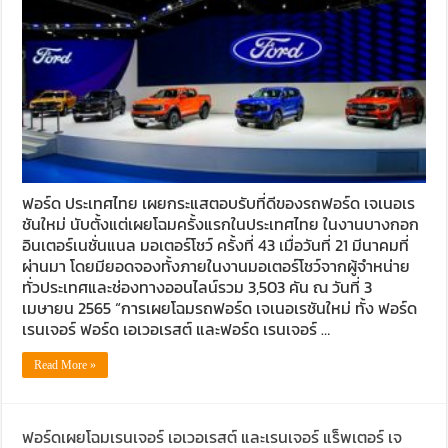
ฟอร์ด ประเทศไทย เผยกระแสตอบรับที่ดีของรถฟอร์ด เจเนอเร
ชันใหม่ นับตั้งแต่เผยโฉมครั้งแรกในประเทศไทย ในงานบางกอก
อินเตอร์เนชั่นแนล มอเตอร์โชว์ ครั้งที่ 43 เมื่อวันที่ 21 มีนาคมที่
ผ่านมา โดยมียอดจองทั้งภายในงานมอเตอร์โชว์จากผู้จำหน่าย
ทั่วประเทศและช่องทางออนไลน์รวม 3,503 คัน ณ วันที่ 3
เมษายน 2565 “การเผยโฉมรถฟอร์ด เจเนอเรชันใหม่ ทั้ง ฟอร์ด
เรนเจอร์ ฟอร์ด เอเวอเรสต์ และฟอร์ด เรนเจอร์ …
Read More »
ฟอร์ดเผยโฉมเรนเจอร์ เอเวอเรสต์ และเรนเจอร์ แร็พเตอร์ เจ