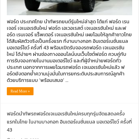
ฟอร์ด ประเทศไทย นำทัพรถยนต์รุ่นใหม่ล่าสุด ได้แก่ ฟอร์ด เรน
เจอร์ เจเนอเรชันใหม่ ฟอร์ด เอเวอเรสต์ เจเนอเรชันใหม่ และฟ
อร์ด เรนเจอร์ แร็พเตอร์ เจเนอเรชันใหม่ เผยโฉมให้ลูกค้าชาวไทย
ได้สัมผัสตัวจริงเป็นครั้งแรก ที่งานบางกอก อินเตอร์เนชั่นแนล
มอเตอร์โชว์ ครั้งที่ 43 พร้อมเปิดรับจองรถฟอร์ด เจเนอเรชัน
ใหม่ ได้ง่ายๆ ผ่านช่องทางออนไลน์บนเว็บไซต์ฟอร์ด ควบคู่กับ
การรับจองภายในงานมอเตอร์โชว์ และที่ผู้จำหน่ายฟอร์ดทั่ว
ประเทศ นอกจากการเผยโฉมรถฟอร์ด เจเนอเรชันใหม่แล้ว ฟ
อร์ดยังตอกย้ำความมุ่งมั่นในการยกระดับประสบการณ์ลูกค้า
ด้วยบริการแบบ ‘พร้อมเสมอ’ …
Read More »
ฟอร์ดนำทัพรถฟอร์ดเจเนอเรชันใหม่ครบทุกรุ่นจัดแสดงครั้ง
แรกในไทย ในงานบางกอก อินเตอร์เนชั่นแนล มอเตอร์โชว์ ครั้งที่
43