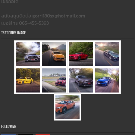
เชื่อถือได้
สนับสนุนติดต่อ gorri180sx@hotmail.com
เบอร์โทร 065-455-5393
Test Drive Image
Follow Me