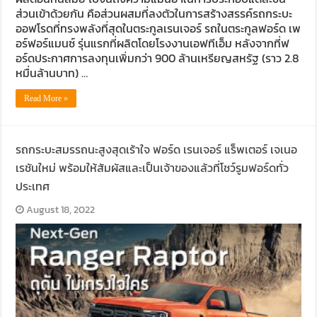
ส่วนเข้าด้วยกัน คือส่วนผสมที่ลงตัวในการสร้างสรรค์รถกระบะ
ออฟโรดที่ทรงพลังที่สุดในตระกูลเรนเจอร์ รถในตระกูลฟอร์ด เพ
อร์ฟอร์แมนซ์ รุ่นแรกที่ผลิตโดยโรงงานเอฟทีเอ็ม หลังจากที่ฟ
อร์ดประกาศการลงทุนเพิ่มกว่า 900 ล้านเหรียญสหรัฐ (ราว 2.8
หมื่นล้านบาท) …
Read More »
รถกระบะสมรรถนะสูงสุดเร้าใจ ฟอร์ด เรนเจอร์ แร็พเตอร์ เจเนอ
เรชันใหม่ พร้อมให้สัมผัสและเป็นเจ้าของแล้วที่โชว์รูมฟอร์ดทั่ว
ประเทศ
August 18, 2022