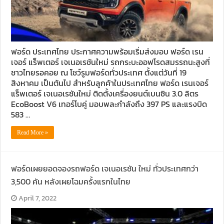
ฟอร์ด ประเทศไทย ประกาศความพร้อมเริ่มส่งมอบ ฟอร์ด เรน
เจอร์ แร็พเตอร์ เจเนอเรชันใหม่ รถกระบะออฟโรดสมรรถนะสูงที่
ชาวไทยรอคอย ณ โชว์รูมฟอร์ดทั่วประเทศ ตั้งแต่วันที่ 19
สิงหาคม เป็นต้นไป สำหรับลูกค้าในประเทศไทย ฟอร์ด เรนเจอร์
แร็พเตอร์ เจเนอเรชันใหม่ ติดตั้งเครื่องยนต์เบนซิน 3.0 ลิตร
EcoBoost V6 เทอร์โบคู่ มอบพละกำลังถึง 397 PS และแรงบิด
583 …
Read More »
ฟอร์ดเผยยอดจองรถฟอร์ด เจเนอเรชัน ใหม่ ทั่วประเทศกว่า
3,500 คัน หลังเผยโฉมครั้งแรกในไทย
April 7, 2022