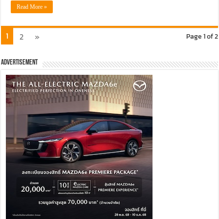
Read More »
1
2
»
Page 1 of 2
Advertisement