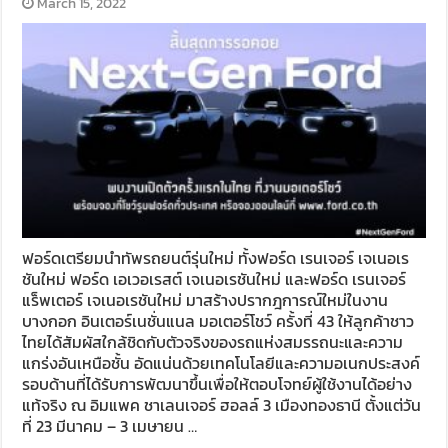
March 15, 2022
ฟอร์ดเตรียมนำทัพรถยนต์รุ่นใหม่ ทั้งฟอร์ด เรนเจอร์ เจเนอเร
ชันใหม่ ฟอร์ด เอเวอเรสต์ เจเนอเรชันใหม่ และฟอร์ด เรนเจอร์
แร็พเตอร์ เจเนอเรชันใหม่ มาสร้างปรากฎการณ์ใหม่ในงาน
บางกอก อินเตอร์เนชั่นแนล มอเตอร์โชว์ ครั้งที่ 43 ให้ลูกค้าชาว
ไทยได้สัมผัสใกล้ชิดกับตัวจริงของรถแห่งสมรรถนะและความ
แกร่งอันเหนือชั้น อัดแน่นด้วยเทคโนโลยีและความอเนกประสงค์
รอบด้านที่ได้รับการพัฒนาขึ้นเพื่อให้ตอบโจทย์ผู้ใช้งานได้อย่าง
แท้จริง ณ อิมแพค ชาเลนเจอร์ ฮอลล์ 3 เมืองทองธานี ตั้งแต่วัน
ที่ 23 มีนาคม – 3 เมษายน …