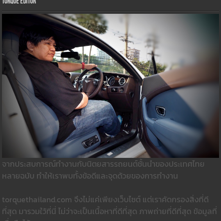
Torque Editor
จากประสบการณ์ทำงานกับนิตยสารรถยนต์ชั้นนำของประเทศไทย
หลายฉบับ ทำให้เราพบทั้งข้อดีและจุดด้วยของการทำงาน
torquethailand.com จึงไม่แค่เพียงเว็บไซต์ แต่เราคัดกรองสิ่งที่ดี
ที่สุด มารวมใว้ที่นี่ ไม่ว่าจะเป็นเนื้อหาที่ดีที่สุด ภาพถ่ายที่ดีที่สุด ข้อมูลที่