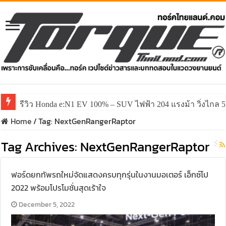
รีวิว Honda e:N1 EV 100% – SUV ไฟฟ้า 204 แรงม้า วิ่งไกล 5
รีวิว ลองขับ All New GWM HAVAL H6 ปรับโฉมหน้าใหม่หล่อก
Home
/
Tag:
NextGenRangerRaptor
Tag Archives:
NextGenRangerRaptor
ฟอร์ดยกทัพรถใหม่จัดแสดงครบทุกรุ่นในงานมอเตอร์ เอ็กซ์โป
2022 พร้อมโปรโมชั่นสุดเร้าใจ
December 5, 2022