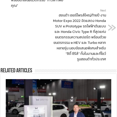
พร้อมนำเสนอนวัตกรรม “ก้าวล้ำ เพื่อ
คุณ”
Next
ฮอนด้า เซอร์ไพรส์ใหญ่ท้ายปี งาน
Motor Expo 2022 จัดแสดง Honda
SUV e:Prototype รถไฟฟ้าต้นแบบ
และ Honda Civic Type R ที่สุดแห่ง
ยนตรกรรมความสปอร์ต พร้อมด้วย
ยนตรกรรม e:HEV และ Turbo หลาก
หลายรุ่น มอบข้อเสนอพิเศษสำหรับ
“ซิตี้ ซีรีส์” ทั้งในงานและที่โชว์
รูมฮอนด้าทั่วประเทศ
Related Articles