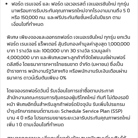
ฟอร์ด เรนเจอร์ และ ฟอร์ด เอเวอเรสต์ เจเนอเรชันใหม่ ทุกรุ่น
มาพร้อมการรับประกันคุณภาพรถใหม่จากโรงงานนานถึง 5 ปี
หรือ 150,000 กม. และฟรีประกันภัยชั้นหนึ่งในปีแรก ตาม
เงื่อนไขที่กำหนด
พิเศษ เพียงจองและออกรถฟอร์ด เจเนอเรชันใหม่ ทุกรุ่น ยกเว้น
ฟอร์ด เรนเจอร์ แร็พเตอร์ ลุ้นรับทองคำมูลค่าสูงสุด 1,000,000
บาท 1 รางวัล และ 100,000 บาท 30 รางวัล รวมมูลค่า
4,000,000 บาท และพิเศษเฉพาะลูกค้าที่จัดไฟแนนซ์ผ่านฟอร์
ดลีสซิ่ง โดยธนาคารทหารไทยธนชาต จำกัด (มหาชน) ซึ่งเป็น
ข้าราชการ พนักงานรัฐวิสาหกิจ หรือพนักงานรับเงินเดือนผ่าน
ธนาคาร ดาวน์เริ่มต้นเพียง 0%
โดยจองรถฟอร์ดวันนี้ รับเงื่อนไขการเช่าซื้อตามประกาศ
สำนักงานคณะกรรมการคุ้มครองผู้บริโภคใหม่ ทันที ไม่ต้องรอปี
หน้า พิเศษอีกขั้นสำหรับลูกค้าฟอร์ดปัจจุบัน รับเพิ่มโปรแกรม
บำรุงรักษารถยนต์ตามระยะ Schedule Service Plan (SSP)
นาน 4 ปี หรือ โปรแกรมขยายระยะเวลารับประกันคุณภาพรถใหม่
เพิ่ม 1 ปี ตามเงื่อนไขที่กำหนด