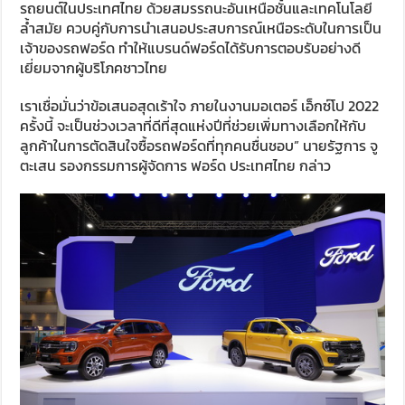
รถยนต์ในประเทศไทย ด้วยสมรรถนะอันเหนือชั้นและเทคโนโลยี
ล้ำสมัย ควบคู่กับการนำเสนอประสบการณ์เหนือระดับในการเป็น
เจ้าของรถฟอร์ด ทำให้แบรนด์ฟอร์ดได้รับการตอบรับอย่างดี
เยี่ยมจากผู้บริโภคชาวไทย
เราเชื่อมั่นว่าข้อเสนอสุดเร้าใจ ภายในงานมอเตอร์ เอ็กซ์โป 2022
ครั้งนี้ จะเป็นช่วงเวลาที่ดีที่สุดแห่งปีที่ช่วยเพิ่มทางเลือกให้กับ
ลูกค้าในการตัดสินใจซื้อรถฟอร์ดที่ทุกคนชื่นชอบ” นายรัฐการ จู
ตะเสน รองกรรมการผู้จัดการ ฟอร์ด ประเทศไทย กล่าว