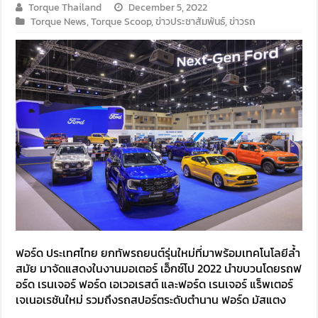
Torque Thailand
December 5, 2022
Torque News
,
Torque Scoop
,
ข่าวประชาสัมพันธ์
,
ข่าวรถ
ฟอร์ด ประเทศไทย ยกทัพรถยนต์รุ่นใหม่ที่มาพร้อมเทคโนโลยีล้ำ
สมัย มาจัดแสดงในงานมอเตอร์ เอ็กซ์โป 2022 นำขบวนโดยรถฟ
อร์ด เรนเจอร์ ฟอร์ด เอเวอเรสต์ และฟอร์ด เรนเจอร์ แร็พเตอร์
เจเนอเรชันใหม่ รวมถึงรถสปอร์ตระดับตำนาน ฟอร์ด มัสแตง