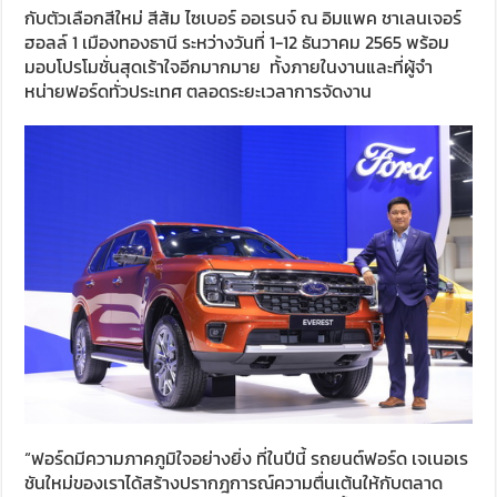
กับตัวเลือกสีใหม่ สีส้ม ไซเบอร์ ออเรนจ์ ณ อิมแพค ชาเลนเจอร์
ฮอลล์ 1 เมืองทองธานี ระหว่างวันที่ 1-12 ธันวาคม 2565 พร้อม
มอบโปรโมชั่นสุดเร้าใจอีกมากมาย ทั้งภายในงานและที่ผู้จำ
หน่ายฟอร์ดทั่วประเทศ ตลอดระยะเวลาการจัดงาน
“ฟอร์ดมีความภาคภูมิใจอย่างยิ่ง ที่ในปีนี้ รถยนต์ฟอร์ด เจเนอเร
ชันใหม่ของเราได้สร้างปรากฎการณ์ความตื่นเต้นให้กับตลาด