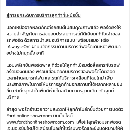
สู่การยกระดับการบริการลูกค้าที่เหนือชั้น
นอกเหนือจากผลิตภัณฑ์รถยนต์เปี่ยมคุณภาพแล้ว ฟอร์ดยังให้
ความสำคัญกับการส่งมอบประสบการณ์ที่ดีเยี่ยมให้กับเจ้าของ
รถฟอร์ด ด้วยการนำเสนอบริการแบบ ‘พร้อมเสมอ’ หรือ
‘Always-On’ ผ่านนวัตกรรมด้านบริการที่ฟอร์ดเดินหน้าพัฒนา
อย่างไม่หยุดยั้ง อาทิ
แอปพลิเคชันฟอร์ดพาส ที่ช่วยให้ลูกค้าเชื่อมต่อสื่อสารกับรถฟ
อร์ดของตนเอง พร้อมเชื่อมต่อกับบริการของฟอร์ดได้ตลอด
เวลาผ่านสมาร์ทโฟน และรถให้บริการเคลื่อนที่โฉมใหม่ เพิ่ม
ประสิทธิภาพในการให้บริการลูกค้านอกสถานที่ได้หลากหลายยิ่ง
ขึ้น เข้าถึงลูกค้าในพื้นที่ห่างไกลด้วยมาตรฐานเดียวกับศูนย์
บริการ
ล่าสุด ฟอร์ดอำนวยความสะดวกให้ลูกค้าไปอีกขั้นด้วยการเปิดตัว
Ford online showroom บนเว็บไซต์
www.fordthonlineshowroom.com
เพื่อให้ลูกค้าชมรถฟอร์ด
เจเนอเรชันใหม่ได้เสมือนไปอยู่ที่โชว์รูมฟอร์ดและยังนัดหมายให้ผู้