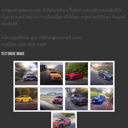
torquethailand.com จึงไม่แค่เพียงเว็บไซต์ แต่เราคัดกรองสิ่งที่ดี
ที่สุด มารวมใว้ที่นี่ ไม่ว่าจะเป็นเนื้อหาที่ดีที่สุด ภาพถ่ายที่ดีที่สุด ข้อมูลที่
เชื่อถือได้
สนับสนุนติดต่อ gorri180sx@hotmail.com
เบอร์โทร 065-455-5393
Test Drive Image