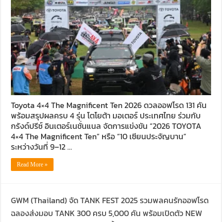
Toyota 4×4 The Magnificent Ten 2026 ดวลออฟโรด 131 คัน
พร้อมสรุปผลครบ 4 รุ่น โตโยต้า มอเตอร์ ประเทศไทย ร่วมกับ
กรังด์ปรีซ์ อินเตอร์เนชั่นแนล จัดการแข่งขัน “2026 TOYOTA
4×4 The Magnificent Ten” หรือ “10 เซียนประจัญบาน”
ระหว่างวันที่ 9–12 …
Read More »
GWM (Thailand) จัด TANK FEST 2025 รวมพลคนรักออฟโรด
ฉลองส่งมอบ TANK 300 ครบ 5,000 คัน พร้อมเปิดตัว NEW