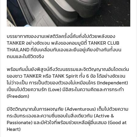
บรรยากาศของงานเฟสติวัลครั้งนี้คับคั่งไปด้วยพลังของ
TANKER อย่างชัดเจน พลังของคอมมูนิตี้ TANKER CLUB
THAILAND ที่ขับเคลื่อนกันเองและยืนอยู่เคียงข้างกันทั้งบน
ถนนและในชีวิตจริง
พร้อมกันนั้นยังพิสูจน์ถึงวัฒนธรรมและจิตวิญญาณอันโดดเด่น
ของชาว TANKER หรือ TANK Spirit ทั้ง 6 ข้อ ได้อย่างชัดเจน
ไม่ว่าจะเป็น การเป็นตัวของตัวเองไม่เหมือนใคร (Independent)
เปี่ยมไปด้วยความรัก (Love) มีอิสระในความคิดและการกระทำ
(Freedom)
มีจิตวิญญาณในการผจญภัย (Adventurous) เต็มไปด้วยความ
กระฉับกระเฉงและความชื่นชอบในสิ่งเดียวกัน (Active &
Passionate) และมีหัวใจที่พร้อมช่วยเหลือผู้อื่นเสมอ (Good at
Heart)