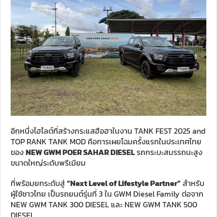
อีกหนึ่งไฮไลต์ที่สร้างกระแสฮือฮาในงาน TANK FEST 2025 and
TOP RANK TANK MOD คือการเผยโฉมครั้งแรกในประเทศไทย
ของ
NEW GWM POER SAHAR DIESEL
รถกระบะสมรรถนะสูง
ขนาดใหญ่ระดับพรีเมียม
ที่พร้อมยกระดับสู่
“
Next Level of Lifestyle Partner”
สำหรับ
ผู้ใช้ชาวไทย เป็นรถยนต์รุ่นที่ 3 ใน GWM Diesel Family ต่อจาก
NEW GWM TANK 300 DIESEL และ NEW GWM TANK 500
DIESEL