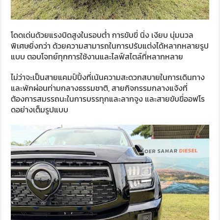
โดดเด่นด้วยแรงบิดสูงในรอบต่ำ การขับขี่ นิ่ง เงียบ นุ่มนวล
พิเศษยิ่งกว่า ด้วยความสามารถในการปรับแต่งได้หลากหลายรูป
แบบ ตอบโจทย์ทุกการใช้งานและไลฟ์สไตล์ที่หลากหลาย
ไม่ว่าจะเป็นสายแคมป์ปิ้งที่เน้นความสะดวกสบายในการเดินทาง
และพักผ่อนท่ามกลางธรรมชาติ, สายกิจกรรมกลางแจ้งที่
ต้องการสมรรถนะในการบรรทุกและลากจูง และสายขับขี่ออฟโร
ดอย่างเต็มรูปแบบ