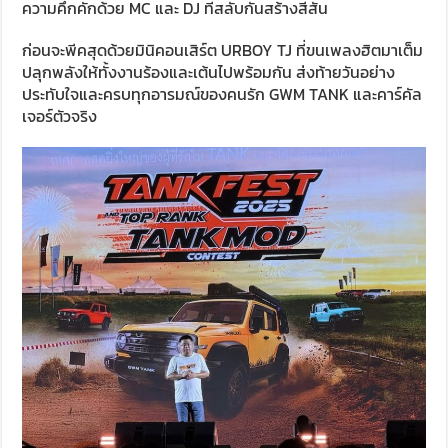
ความคึกคักด้วย MC และ DJ ที่สลับกันสร้างสีสัน
ก่อนจะพีคสุดด้วยมินิคอนเสิร์ต URBOY TJ ที่ขนเพลงฮิตมาเต็ม
ปลุกพลังให้ทั้งงานร้องและเต้นไปพร้อมกัน ส่งท้ายวันอย่าง
ประทับใจและครบทุกอารมณ์ของคนรัก GWM TANK และคาร์คัล
เจอร์ตัวจริง