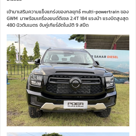
เข้ามาเสริมความแข็งแกร่งของกลยุทธ์ multi-powertrain ของ
GWM มาพร้อมเครื่องยนต์ดีเซล 2.4T 184 แรงม้า แรงบิดสูงสุด
480 นิวตันเมตร จับคู่เกียร์อัตโนมัติ 9 สปีด