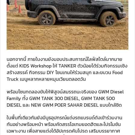
นอกจากนี้ ภายในงานยังมอบประสบการณ์ไลฟ์สไตล์มากมาย
ตั้งแต่ KIDS Workshop ให้ TANKER ตัวน้อยได้ร่วมกิจกรรมเชิง
สร้างสรรค์ กิจกรรม DIY โซนเกมให้ร่วมสนุก และขบวน Food
Truck เมนูหลากหลายหมุนเวียนตลอดวัน
พร้อมโซนทดลองขับให้พิสูจน์สมรรถนะจริงของ GWM Diesel
Family ทั้ง GWM TANK 300 DIESEL, GWM TANK 500
DIESEL และ NEW GWM POER SAHAR DIESEL แบบใกล้ชิด
ในพื้นที่เดียวกันยังมีบูธอุปกรณ์แต่งรถแบรนด์ดังเข้าร่วมงาน
กันอย่างพร้อมหน้า พร้อมคัดสรรไอเทมยอดฮิตและโปรโมชัน
เฉพาะงาน เพื่อสายแต่งได้อัปเกรดคันโปรด เสริมบรรยากาศ