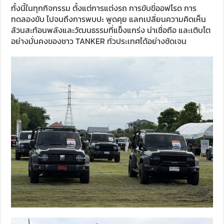
ทั้งนี้ในทุกกิจกรรม ตั้งแต่การแต่งรถ การขับขี่ออฟโรด การ
ทดลองขับ ไปจนถึงการพบปะ พูดคุย แลกเปลี่ยนความคิดเห็น
ล้วนสะท้อนพลังและวัฒนธรรมที่แข็งแกร่ง น่าเชื่อถือ และเติบโต
อย่างมั่นคงของชาว TANKER ทั่วประเทศได้อย่างชัดเจน