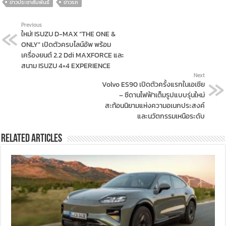
ข่าวประชาสัมพันธ์
ข่าวรถ
Previous
ใหม่! ISUZU D-MAX “THE ONE &
ONLY” เปิดตัวครบไลน์อัพ พร้อม
เครื่องยนต์ 2.2 Ddi MAXFORCE และ
สนาม ISUZU 4×4 EXPERIENCE
Next
Volvo ES90 เปิดตัวครั้งแรกในเอเชีย
– ซีดานไฟฟ้าเต็มรูปแบบรุ่นใหม่
สะท้อนนิยามแห่งความอเนกประสงค์
และนวัตกรรมเหนือระดับ
Related Articles