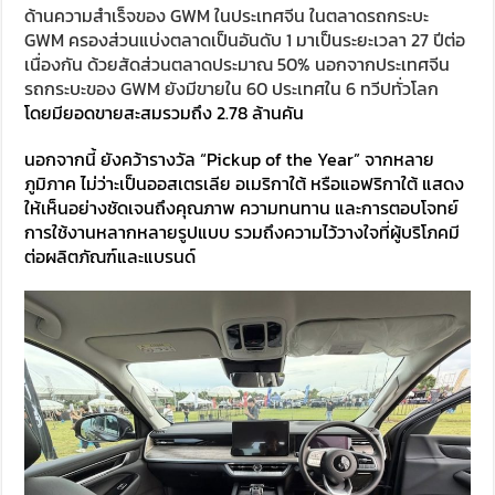
ด้านความสำเร็จของ GWM ในประเทศจีน ในตลาดรถกระบะ
GWM ครองส่วนแบ่งตลาดเป็นอันดับ 1 มาเป็นระยะเวลา 27 ปีต่อ
เนื่องกัน ด้วยสัดส่วนตลาดประมาณ 50% นอกจากประเทศจีน
รถกระบะของ GWM ยังมีขายใน 60 ประเทศใน 6 ทวีปทั่วโลก
โดยมียอดขายสะสมรวมถึง 2.78 ล้านคัน
นอกจากนี้ ยังคว้ารางวัล “Pickup of the Year” จากหลาย
ภูมิภาค ไม่ว่าะเป็นออสเตรเลีย อเมริกาใต้ หรือแอฟริกาใต้ แสดง
ให้เห็นอย่างชัดเจนถึงคุณภาพ ความทนทาน และการตอบโจทย์
การใช้งานหลากหลายรูปแบบ รวมถึงความไว้วางใจที่ผู้บริโภคมี
ต่อผลิตภัณฑ์และแบรนด์